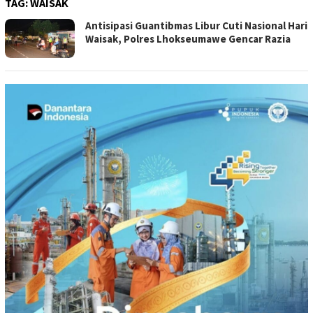
TAG:
WAISAK
Antisipasi Guantibmas Libur Cuti Nasional Hari
Waisak, Polres Lhokseumawe Gencar Razia