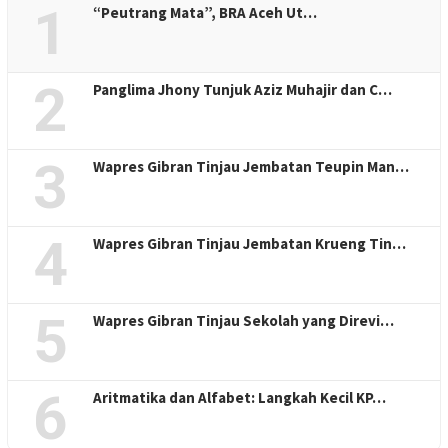
1
“Peutrang Mata”, BRA Aceh Ut…
2
Panglima Jhony Tunjuk Aziz Muhajir dan C…
3
Wapres Gibran Tinjau Jembatan Teupin Man…
4
Wapres Gibran Tinjau Jembatan Krueng Tin…
5
Wapres Gibran Tinjau Sekolah yang Direvi…
6
Aritmatika dan Alfabet: Langkah Kecil KP…