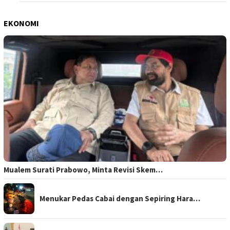
EKONOMI
Mualem Surati Prabowo, Minta Revisi Skem…
Menukar Pedas Cabai dengan Sepiring Hara…