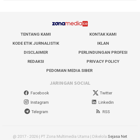
TENTANG KAMI
KONTAK KAMI
KODE ETIK JURNALISTIK
IKLAN
DISCLAIMER
PERLINDUNGAN PROFESI
REDAKSI
PRIVACY POLICY
PEDOMAN MEDIA SIBER
JARINGAN SOCIAL
Facebook
Twitter
Instagram
Linkedin
Telegram
RSS
@ 2017 - 2026 | PT Zona Multimedia Utama | Dikelola
Sejasa Net