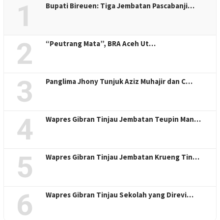
1
Bupati Bireuen: Tiga Jembatan Pascabanji…
2
“Peutrang Mata”, BRA Aceh Ut…
3
Panglima Jhony Tunjuk Aziz Muhajir dan C…
4
Wapres Gibran Tinjau Jembatan Teupin Man…
5
Wapres Gibran Tinjau Jembatan Krueng Tin…
6
Wapres Gibran Tinjau Sekolah yang Direvi…