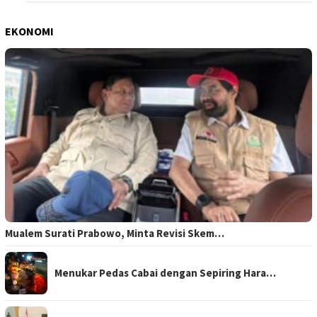
EKONOMI
Mualem Surati Prabowo, Minta Revisi Skem…
Menukar Pedas Cabai dengan Sepiring Hara…