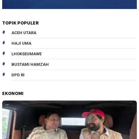
TOPIK POPULER
ACEH UTARA
HAJI UMA
LHOKSEUMAWE
BUSTAMI HAMZAH
DPD RI
EKONOMI