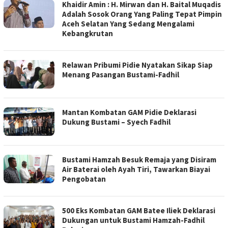
Khaidir Amin : H. Mirwan dan H. Baital Muqadis
Adalah Sosok Orang Yang Paling Tepat Pimpin
Aceh Selatan Yang Sedang Mengalami
Kebangkrutan
Relawan Pribumi Pidie Nyatakan Sikap Siap
Menang Pasangan Bustami-Fadhil
Mantan Kombatan GAM Pidie Deklarasi
Dukung Bustami – Syech Fadhil
Bustami Hamzah Besuk Remaja yang Disiram
Air Baterai oleh Ayah Tiri, Tawarkan Biayai
Pengobatan
500 Eks Kombatan GAM Batee Iliek Deklarasi
Dukungan untuk Bustami Hamzah-Fadhil