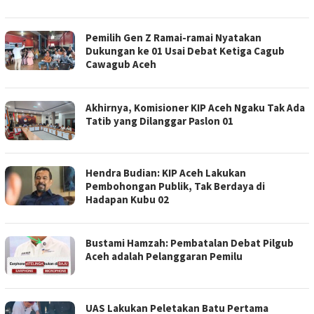
Pemilih Gen Z Ramai-ramai Nyatakan
Dukungan ke 01 Usai Debat Ketiga Cagub
Cawagub Aceh
Akhirnya, Komisioner KIP Aceh Ngaku Tak Ada
Tatib yang Dilanggar Paslon 01
Hendra Budian: KIP Aceh Lakukan
Pembohongan Publik, Tak Berdaya di
Hadapan Kubu 02
Bustami Hamzah: Pembatalan Debat Pilgub
Aceh adalah Pelanggaran Pemilu
UAS Lakukan Peletakan Batu Pertama