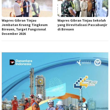
Wapres Gibran Tinjau
Wapres Gibran Tinjau Sekolah
Jembatan Krueng Tingkeum
yang Direvitalisasi Pascabanjir
Bireuen, Target Fungsional
di Bireuen
Desember 2026