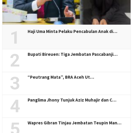
1
Haji Uma Minta Pelaku Pencabulan Anak di…
2
Bupati Bireuen: Tiga Jembatan Pascabanji…
3
“Peutrang Mata”, BRA Aceh Ut…
4
Panglima Jhony Tunjuk Aziz Muhajir dan C…
5
Wapres Gibran Tinjau Jembatan Teupin Man…