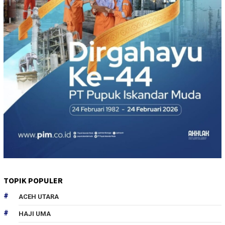
TOPIK POPULER
ACEH UTARA
HAJI UMA