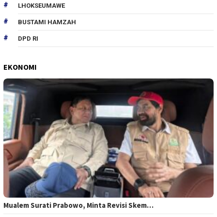
LHOKSEUMAWE
BUSTAMI HAMZAH
DPD RI
EKONOMI
Mualem Surati Prabowo, Minta Revisi Skem…