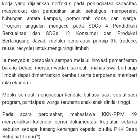
kerja yang dijalankan berfokus pada peningkatan kapasitas
masyarakat dan pendidikan anak, sekaligus mempererat
hubungan antara kampus, pemerintah desa, dan warga.
Program unggulan mengacu pada SDGs 4 Pendidikan
Berkualitas dan SDGs 12 Konsumsi dan Produksi
Bertanggung Jawab melalui penerapan prinsip 3R (reduce,
reuse, recycle) untuk mengurangi limbah.
Ia menyebut persoalan sampah melalui inovasi pemanfaatan
barang bekas menjadi wadah sampah, mahasiswa berharap
limbah dapat dimanfaatkan kembali serta berpotensi memberi
nilai ekonomi.
Meski sempat menghadapi kendala bahasa saat sosialisasi
program, partisipasi warga terutama anak-anak dinilai tinggi.
Pada acara perpisahan, mahasiswa KKN-PPM 49
menyerahkan kalender berisi dokumentasi kegiatan selama
sebulan sebagai kenang-kenangan kepada ibu-ibu PKK Desa
Batuphat Timur.(*)