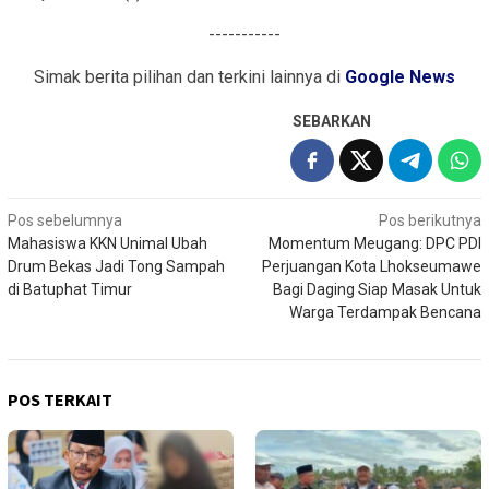
-----------
Simak berita pilihan dan terkini lainnya di
Google News
SEBARKAN
Navigasi
Pos sebelumnya
Pos berikutnya
Mahasiswa KKN Unimal Ubah
Momentum Meugang: DPC PDI
pos
Drum Bekas Jadi Tong Sampah
Perjuangan Kota Lhokseumawe
di Batuphat Timur
Bagi Daging Siap Masak Untuk
Warga Terdampak Bencana
POS TERKAIT