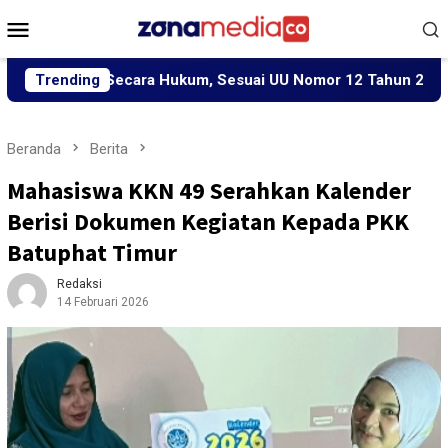
Loncat
Menu
ke
Mobile
konten
ses Secara Hukum, Sesuai UU Nomor 12 Tahun 2022 Tentang T
Trending
Beranda
Berita
Mahasiswa KKN 49 Serahkan Kalender
Berisi Dokumen Kegiatan Kepada PKK
Batuphat Timur
Redaksi
14 Februari 2026