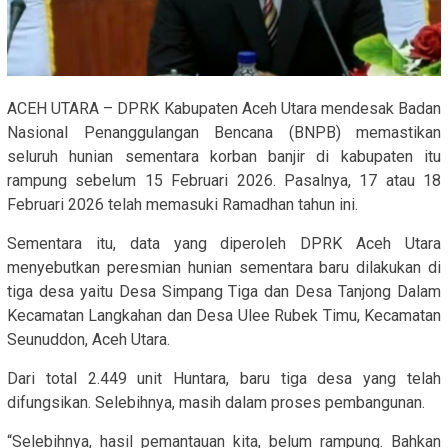
ACEH UTARA – DPRK Kabupaten Aceh Utara mendesak Badan
Nasional Penanggulangan Bencana (BNPB) memastikan
seluruh hunian sementara korban banjir di kabupaten itu
rampung sebelum 15 Februari 2026. Pasalnya, 17 atau 18
Februari 2026 telah memasuki Ramadhan tahun ini.
Sementara itu, data yang diperoleh DPRK Aceh Utara
menyebutkan peresmian hunian sementara baru dilakukan di
tiga desa yaitu Desa Simpang Tiga dan Desa Tanjong Dalam
Kecamatan Langkahan dan Desa Ulee Rubek Timu, Kecamatan
Seunuddon, Aceh Utara.
Dari total 2.449 unit Huntara, baru tiga desa yang telah
difungsikan. Selebihnya, masih dalam proses pembangunan.
“Selebihnya, hasil pemantauan kita, belum rampung. Bahkan