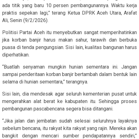
ada titik yang baru 10 persen pembangunannya. Waktu kerja
praktis sepekan lagi,” terang Ketua DPRK Aceh Utara, Arafat
Ali, Senin (9/2/2026).
Politisi Partai Aceh itu menyebutkan sangat memperihatinkan
jika korban banjir harus makan sahur, tarawih dan berbuka
puasa di tenda pengungsian. Sisi lain, kualitas bangunan harus
diperhatikan.
“Buatlah senyaman mungkin hunian sementara ini. Jangan
sampai penderitaan korban banjir bertambah dalam bentuk lain
selama di hunian sementara,” terangnya.
Sisi lain, dia mendesak agar seluruh kementerian pusat untuk
mengerahkan alat berat ke kabupaten itu. Sehingga proses
pembangunan pascabencana segera bisa ditangani.
“Jika jalan dan jembatan sudah selesai seluruhnya layaknya
sebelum bencana, itu rakyat kita rakyat yang rajin. Mereka akan
bangkit dengan mencari sumber pendapatannya sendiri,”