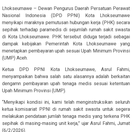
Lhokseumawe – Dewan Pengurus Daerah Persatuan Perawat
Nasional Indonesia (DPD PPNI) Kota Lhokseumawe
menyikapi maraknya pemutusan hubungan kerja (PHK) secara
sepihak terhadap paramedis di sejumlah rumah sakit swasta
di Kota Lhokseumawe. PHK tersebut diduga terjadi sebagai
dampak kebijakan Pemerintah Kota Lhokseumawe yang
menetapkan pembayaran upah sesuai Upah Minimum Provinsi
(UMP) Aceh.
Ketua DPD PPNI Kota Lhokseumawe, Asrul Fahmi,
menyampaikan bahwa salah satu alasannya adalah berkaitan
dengamn pembayaran upah tenaga medis sesuai ketentuan
Upah Minimum Provinsi (UMP).
“Menyikapi kondisi ini, kami telah menginstruksikan seluruh
ketua komisariat PPNI di rumah sakit swasta untuk segera
melakukan pendataan jumlah tenaga medis yang terkena PHK
sepihak di masing-masing unit kerja,” ujar Asrul Fahmi, Jumat
(6/2/2026).