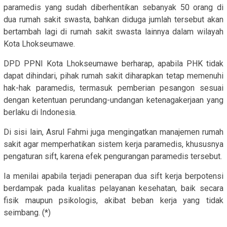
paramedis yang sudah diberhentikan sebanyak 50 orang di
dua rumah sakit swasta, bahkan diduga jumlah tersebut akan
bertambah lagi di rumah sakit swasta lainnya dalam wilayah
Kota Lhokseumawe.
DPD PPNI Kota Lhokseumawe berharap, apabila PHK tidak
dapat dihindari, pihak rumah sakit diharapkan tetap memenuhi
hak-hak paramedis, termasuk pemberian pesangon sesuai
dengan ketentuan perundang-undangan ketenagakerjaan yang
berlaku di Indonesia.
Di sisi lain, Asrul Fahmi juga mengingatkan manajemen rumah
sakit agar memperhatikan sistem kerja paramedis, khususnya
pengaturan sift, karena efek pengurangan paramedis tersebut.
Ia menilai apabila terjadi penerapan dua sift kerja berpotensi
berdampak pada kualitas pelayanan kesehatan, baik secara
fisik maupun psikologis, akibat beban kerja yang tidak
seimbang. (*)