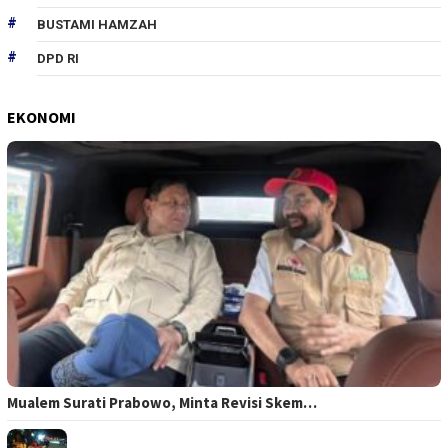
BUSTAMI HAMZAH
DPD RI
EKONOMI
Mualem Surati Prabowo, Minta Revisi Skem…