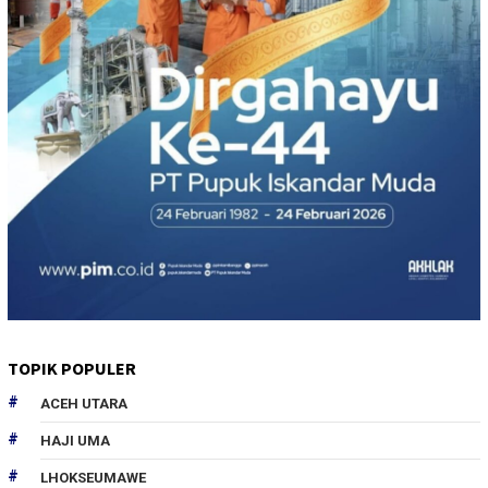
TOPIK POPULER
ACEH UTARA
HAJI UMA
LHOKSEUMAWE