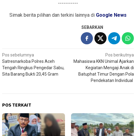
-----------
Simak berita pilihan dan terkini lainnya di
Google News
SEBARKAN
Navigasi
Pos sebelumnya
Pos berikutnya
Satresnarkoba Polres Aceh
Mahasiswa KKN Unimal Ajarkan
pos
Tengah Ringkus Pengedar Sabu,
Kegiatan Mengaji Anak di
Sita Barang Bukti 20,45 Gram
Batuphat Timur Dengan Pola
Pendekatan Individual
POS TERKAIT