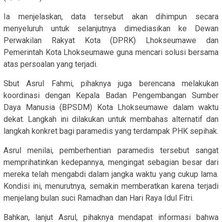
Ia menjelaskan, data tersebut akan dihimpun secara
menyeluruh untuk selanjutnya dimediasikan ke Dewan
Perwakilan Rakyat Kota (DPRK) Lhokseumawe dan
Pemerintah Kota Lhokseumawe guna mencari solusi bersama
atas persoalan yang terjadi.
Sbut Asrul Fahmi, pihaknya juga berencana melakukan
koordinasi dengan Kepala Badan Pengembangan Sumber
Daya Manusia (BPSDM) Kota Lhokseumawe dalam waktu
dekat. Langkah ini dilakukan untuk membahas alternatif dan
langkah konkret bagi paramedis yang terdampak PHK sepihak.
Asrul menilai, pemberhentian paramedis tersebut sangat
memprihatinkan kedepannya, mengingat sebagian besar dari
mereka telah mengabdi dalam jangka waktu yang cukup lama.
Kondisi ini, menurutnya, semakin memberatkan karena terjadi
menjelang bulan suci Ramadhan dan Hari Raya Idul Fitri.
Bahkan, lanjut Asrul, pihaknya mendapat informasi bahwa