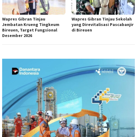
Wapres Gibran Tinjau
Wapres Gibran Tinjau Sekolah
Jembatan Krueng Tingkeum
yang Direvitalisasi Pascabanjir
Bireuen, Target Fungsional
di Bireuen
Desember 2026