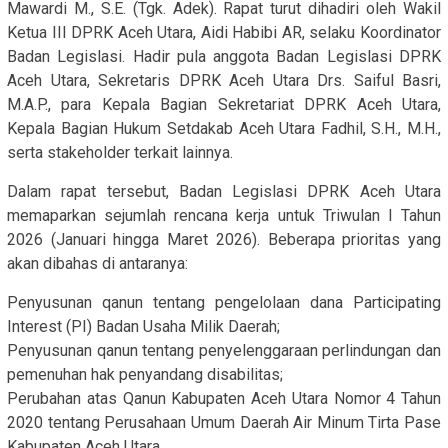
Mawardi M., S.E. (Tgk. Adek). Rapat turut dihadiri oleh Wakil
Ketua III DPRK Aceh Utara, Aidi Habibi AR, selaku Koordinator
Badan Legislasi. Hadir pula anggota Badan Legislasi DPRK
Aceh Utara, Sekretaris DPRK Aceh Utara Drs. Saiful Basri,
M.A.P., para Kepala Bagian Sekretariat DPRK Aceh Utara,
Kepala Bagian Hukum Setdakab Aceh Utara Fadhil, S.H., M.H.,
serta stakeholder terkait lainnya.
Dalam rapat tersebut, Badan Legislasi DPRK Aceh Utara
memaparkan sejumlah rencana kerja untuk Triwulan I Tahun
2026 (Januari hingga Maret 2026). Beberapa prioritas yang
akan dibahas di antaranya:
Penyusunan qanun tentang pengelolaan dana Participating
Interest (PI) Badan Usaha Milik Daerah;
Penyusunan qanun tentang penyelenggaraan perlindungan dan
pemenuhan hak penyandang disabilitas;
Perubahan atas Qanun Kabupaten Aceh Utara Nomor 4 Tahun
2020 tentang Perusahaan Umum Daerah Air Minum Tirta Pase
Kabupaten Aceh Utara.