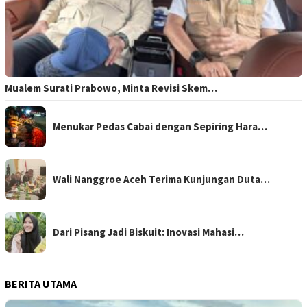
Mualem Surati Prabowo, Minta Revisi Skem…
Menukar Pedas Cabai dengan Sepiring Hara…
Wali Nanggroe Aceh Terima Kunjungan Duta…
Dari Pisang Jadi Biskuit: Inovasi Mahasi…
BERITA UTAMA