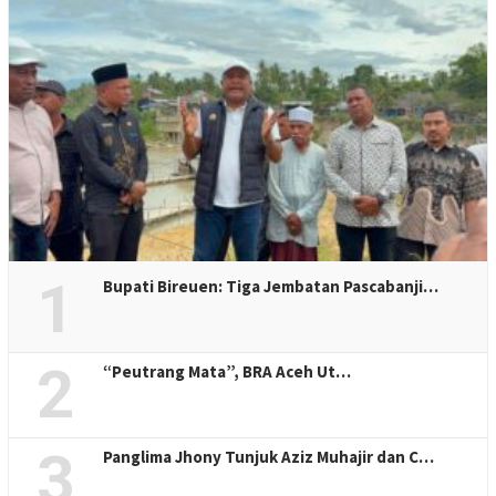
1
Bupati Bireuen: Tiga Jembatan Pascabanji…
2
“Peutrang Mata”, BRA Aceh Ut…
3
Panglima Jhony Tunjuk Aziz Muhajir dan C…