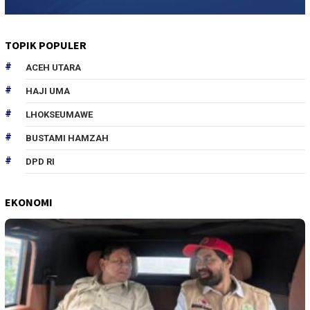
TOPIK POPULER
ACEH UTARA
HAJI UMA
LHOKSEUMAWE
BUSTAMI HAMZAH
DPD RI
EKONOMI