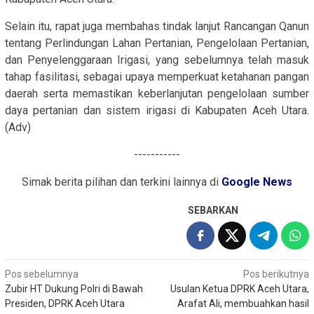
Selain itu, rapat juga membahas tindak lanjut Rancangan Qanun
tentang Perlindungan Lahan Pertanian, Pengelolaan Pertanian,
dan Penyelenggaraan Irigasi, yang sebelumnya telah masuk
tahap fasilitasi, sebagai upaya memperkuat ketahanan pangan
daerah serta memastikan keberlanjutan pengelolaan sumber
daya pertanian dan sistem irigasi di Kabupaten Aceh Utara.
(Adv)
-----------
Simak berita pilihan dan terkini lainnya di
Google News
SEBARKAN
Navigasi
Pos sebelumnya
Pos berikutnya
Zubir HT Dukung Polri di Bawah
Usulan Ketua DPRK Aceh Utara,
pos
Presiden, DPRK Aceh Utara
Arafat Ali, membuahkan hasil