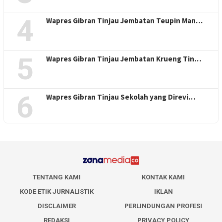
4
Wapres Gibran Tinjau Jembatan Teupin Man…
5
Wapres Gibran Tinjau Jembatan Krueng Tin…
6
Wapres Gibran Tinjau Sekolah yang Direvi…
TENTANG KAMI
KONTAK KAMI
KODE ETIK JURNALISTIK
IKLAN
DISCLAIMER
PERLINDUNGAN PROFESI
REDAKSI
PRIVACY POLICY