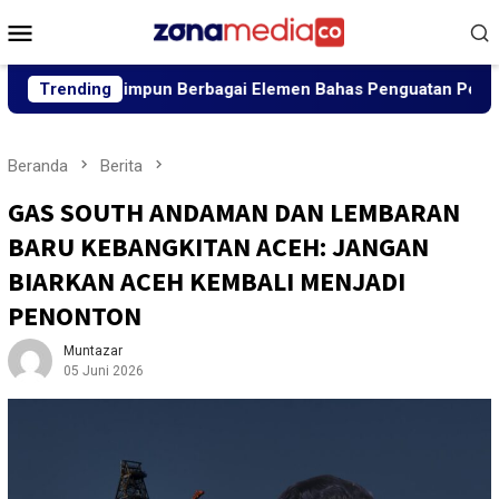
Loncat
Menu
ke
Mobile
konten
a Himpun Berbagai Elemen Bahas Penguatan Perdamaian
Trending
Beranda
Berita
GAS SOUTH ANDAMAN DAN LEMBARAN
BARU KEBANGKITAN ACEH: JANGAN
BIARKAN ACEH KEMBALI MENJADI
PENONTON
Muntazar
05 Juni 2026