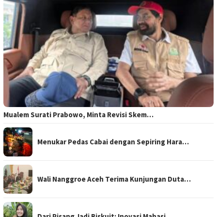
Mualem Surati Prabowo, Minta Revisi Skem…
Menukar Pedas Cabai dengan Sepiring Hara…
Wali Nanggroe Aceh Terima Kunjungan Duta…
Dari Pisang Jadi Biskuit: Inovasi Mahasi…