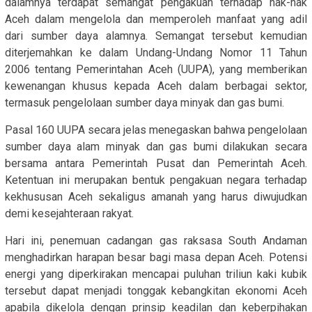
dalamnya terdapat semangat pengakuan terhadap hak-hak
Aceh dalam mengelola dan memperoleh manfaat yang adil
dari sumber daya alamnya. Semangat tersebut kemudian
diterjemahkan ke dalam Undang-Undang Nomor 11 Tahun
2006 tentang Pemerintahan Aceh (UUPA), yang memberikan
kewenangan khusus kepada Aceh dalam berbagai sektor,
termasuk pengelolaan sumber daya minyak dan gas bumi.
Pasal 160 UUPA secara jelas menegaskan bahwa pengelolaan
sumber daya alam minyak dan gas bumi dilakukan secara
bersama antara Pemerintah Pusat dan Pemerintah Aceh.
Ketentuan ini merupakan bentuk pengakuan negara terhadap
kekhususan Aceh sekaligus amanah yang harus diwujudkan
demi kesejahteraan rakyat.
Hari ini, penemuan cadangan gas raksasa South Andaman
menghadirkan harapan besar bagi masa depan Aceh. Potensi
energi yang diperkirakan mencapai puluhan triliun kaki kubik
tersebut dapat menjadi tonggak kebangkitan ekonomi Aceh
apabila dikelola dengan prinsip keadilan dan keberpihakan