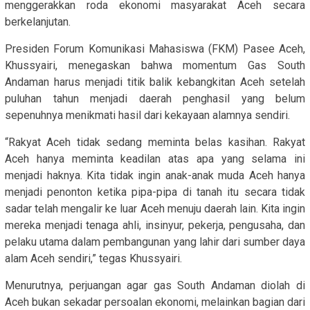
menggerakkan roda ekonomi masyarakat Aceh secara
berkelanjutan.
Presiden Forum Komunikasi Mahasiswa (FKM) Pasee Aceh,
Khussyairi, menegaskan bahwa momentum Gas South
Andaman harus menjadi titik balik kebangkitan Aceh setelah
puluhan tahun menjadi daerah penghasil yang belum
sepenuhnya menikmati hasil dari kekayaan alamnya sendiri.
“Rakyat Aceh tidak sedang meminta belas kasihan. Rakyat
Aceh hanya meminta keadilan atas apa yang selama ini
menjadi haknya. Kita tidak ingin anak-anak muda Aceh hanya
menjadi penonton ketika pipa-pipa di tanah itu secara tidak
sadar telah mengalir ke luar Aceh menuju daerah lain. Kita ingin
mereka menjadi tenaga ahli, insinyur, pekerja, pengusaha, dan
pelaku utama dalam pembangunan yang lahir dari sumber daya
alam Aceh sendiri,” tegas Khussyairi.
Menurutnya, perjuangan agar gas South Andaman diolah di
Aceh bukan sekadar persoalan ekonomi, melainkan bagian dari