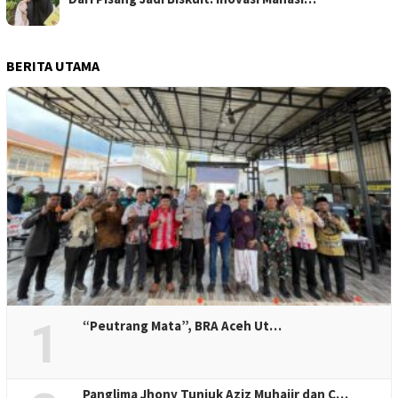
BERITA UTAMA
1
“Peutrang Mata”, BRA Aceh Ut…
Panglima Jhony Tunjuk Aziz Muhajir dan C…