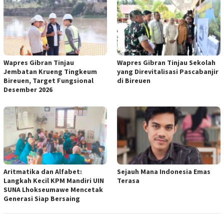
Wapres Gibran Tinjau
Wapres Gibran Tinjau Sekolah
Jembatan Krueng Tingkeum
yang Direvitalisasi Pascabanjir
Bireuen, Target Fungsional
di Bireuen
Desember 2026
Aritmatika dan Alfabet:
Sejauh Mana Indonesia Emas
Langkah Kecil KPM Mandiri UIN
Terasa
SUNA Lhokseumawe Mencetak
Generasi Siap Bersaing