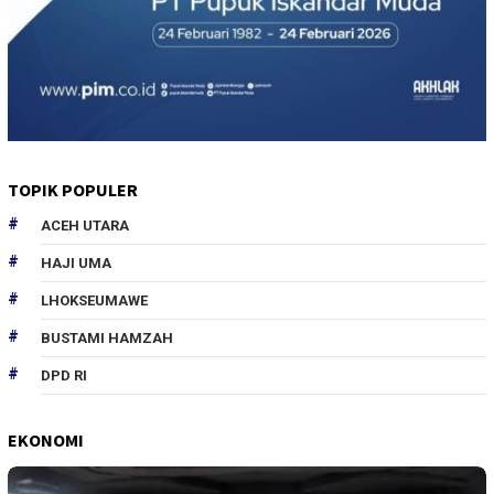
TOPIK POPULER
ACEH UTARA
HAJI UMA
LHOKSEUMAWE
BUSTAMI HAMZAH
DPD RI
EKONOMI