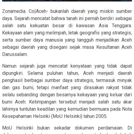
Zonamedia. Co|Aceh- bukanlah daerah yang miskin sumber
daya. Sejarah mencatat bahwa tanah ini pernah berdiri sebagai
salah satu kekuatan besar di kawasan Asia Tenggara.
Kekayaan alam yang melimpah, letak geografis yang strategis,
serta sumber daya manusia yang tangguh menjadikan Aceh
sebagai daerah yang disegani sejak masa Kesultanan Aceh
Darussalam.
Namun sejarah juga mencatat kenyataan yang tidak dapat
dipungkiri. Selama puluhan tahun, Aceh menjadi daerah
penghasil berbagai sumber daya strategis, termasuk minyak
dan gas bumi, tetapi manfaat yang dirasakan rakyat tidak
selalu sebanding dengan besarnya kekayaan yang keluar dari
bumi Aceh. Ketimpangan tersebut menjadi salah satu akar
lahirnya tuntutan keadilan yang kemudian bermuara pada Nota
Kesepahaman Helsinki (MoU Helsinki) tahun 2005.
MoU Helsinki bukan sekadar dokumen perdamaian. Di