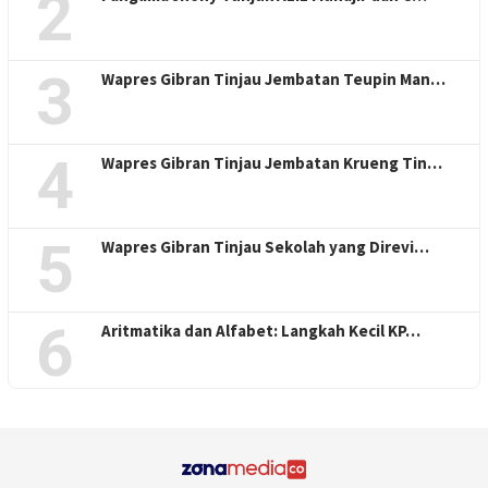
2
3
Wapres Gibran Tinjau Jembatan Teupin Man…
4
Wapres Gibran Tinjau Jembatan Krueng Tin…
5
Wapres Gibran Tinjau Sekolah yang Direvi…
6
Aritmatika dan Alfabet: Langkah Kecil KP…