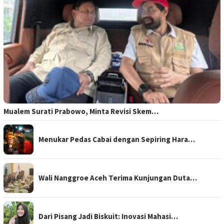
Mualem Surati Prabowo, Minta Revisi Skem…
Menukar Pedas Cabai dengan Sepiring Hara…
Wali Nanggroe Aceh Terima Kunjungan Duta…
Dari Pisang Jadi Biskuit: Inovasi Mahasi…