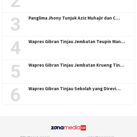
2
3
Panglima Jhony Tunjuk Aziz Muhajir dan C…
4
Wapres Gibran Tinjau Jembatan Teupin Man…
5
Wapres Gibran Tinjau Jembatan Krueng Tin…
6
Wapres Gibran Tinjau Sekolah yang Direvi…