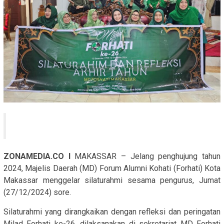
ZONAMEDIA.CO I
MAKASSAR – Jelang penghujung tahun
2024, Majelis Daerah (MD) Forum Alumni Kohati (Forhati) Kota
Makassar menggelar silaturahmi sesama pengurus, Jumat
(27/12/2024) sore.
Silaturahmi yang dirangkaikan dengan refleksi dan peringatan
Milad Forhati ke-26, dilaksanakan di sekretariat MD Forhati