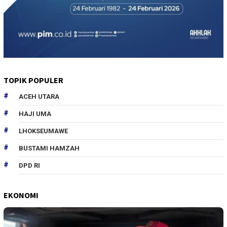
TOPIK POPULER
ACEH UTARA
HAJI UMA
LHOKSEUMAWE
BUSTAMI HAMZAH
DPD RI
EKONOMI