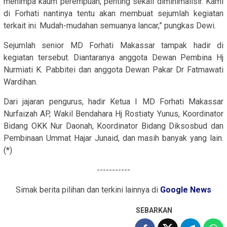
menimpa kaum perempuan, penting sekali diminimalisir. Kami
di Forhati nantinya tentu akan membuat sejumlah kegiatan
terkait ini. Mudah-mudahan semuanya lancar,” pungkas Dewi.
Sejumlah senior MD Forhati Makassar tampak hadir di
kegiatan tersebut. Diantaranya anggota Dewan Pembina Hj
Nurmiati K. Pabbitei dan anggota Dewan Pakar Dr Fatmawati
Wardihan.
Dari jajaran pengurus, hadir Ketua I MD Forhati Makassar
Nurfaizah AP, Wakil Bendahara Hj Rostiaty Yunus, Koordinator
Bidang OKK Nur Daonah, Koordinator Bidang Diksosbud dan
Pembinaan Ummat Hajar Junaid, dan masih banyak yang lain.
(*)
-----------
Simak berita pilihan dan terkini lainnya di
Google News
SEBARKAN