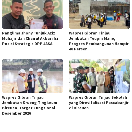
Panglima Jhony Tunjuk Aziz
Wapres Gibran Tinjau
Muhajir dan Chairul Akbari Isi
Jembatan Teupin Mane,
Posisi Strategis DPP JASA
Progres Pembangunan Hampir
40 Persen
Wapres Gibran Tinjau
Wapres Gibran Tinjau Sekolah
Jembatan Krueng Tingkeum
yang Direvitalisasi Pascabanjir
Bireuen, Target Fungsional
di Bireuen
Desember 2026