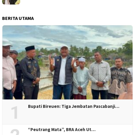
BERITA UTAMA
1
Bupati Bireuen: Tiga Jembatan Pascabanji…
“Peutrang Mata”, BRA Aceh Ut…