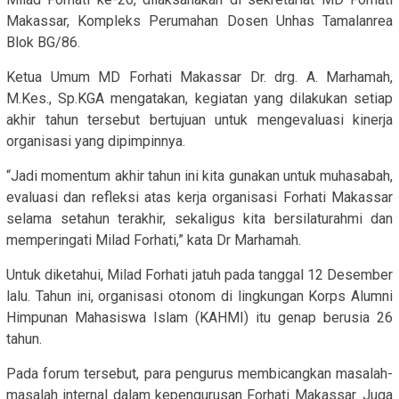
Makassar, Kompleks Perumahan Dosen Unhas Tamalanrea
Blok BG/86.
Ketua Umum MD Forhati Makassar Dr. drg. A. Marhamah,
M.Kes., Sp.KGA mengatakan, kegiatan yang dilakukan setiap
akhir tahun tersebut bertujuan untuk mengevaluasi kinerja
organisasi yang dipimpinnya.
“Jadi momentum akhir tahun ini kita gunakan untuk muhasabah,
evaluasi dan refleksi atas kerja organisasi Forhati Makassar
selama setahun terakhir, sekaligus kita bersilaturahmi dan
memperingati Milad Forhati,” kata Dr Marhamah.
Untuk diketahui, Milad Forhati jatuh pada tanggal 12 Desember
lalu. Tahun ini, organisasi otonom di lingkungan Korps Alumni
Himpunan Mahasiswa Islam (KAHMI) itu genap berusia 26
tahun.
Pada forum tersebut, para pengurus membicangkan masalah-
masalah internal dalam kepengurusan Forhati Makassar. Juga