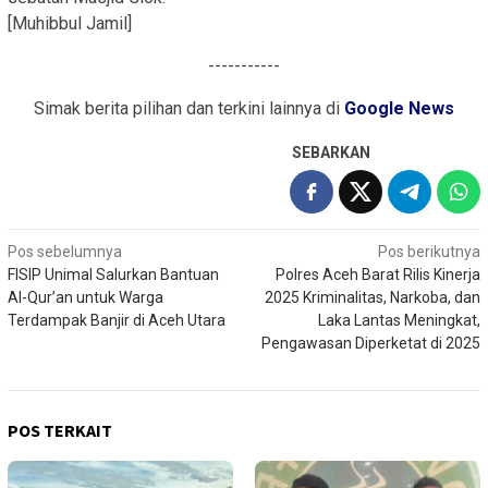
[Muhibbul Jamil]
-----------
Simak berita pilihan dan terkini lainnya di
Google News
SEBARKAN
Navigasi
Pos sebelumnya
Pos berikutnya
FISIP Unimal Salurkan Bantuan
Polres Aceh Barat Rilis Kinerja
pos
Al-Qur’an untuk Warga
2025 Kriminalitas, Narkoba, dan
Terdampak Banjir di Aceh Utara
Laka Lantas Meningkat,
Pengawasan Diperketat di 2025
POS TERKAIT