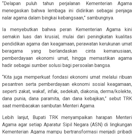
“Delapan puluh tahun perjalanan Kementerian Agama
menegaskan bahwa lembaga ini didirikan sebagai penjaga
nalar agama dalam bingkai kebangsaan,” sambungnya.
Ia menyebutkan bahwa peran Kementerian Agama kini
semakin luas dan krusial, mulai dari peningkatan kualitas
pendidikan agama dan keagamaan, perawatan kerukunan umat
beragama yang berlandaskan cinta kemanusiaan,
pemberdayaan ekonomi umat, hingga memastikan agama
hadir sebagai sumber solusi bagi persoalan bangsa.
“Kita juga memperkuat fondasi ekonomi umat melalui ribuan
pesantren serta pemberdayaan ekonomi sosial keagamaan,
seperti zakat, wakaf, infak, sedekah, diakonia, derma/kolekte,
dana punia, dana paramita, dan dana kebajikan,” sebut TRK
saat membacakan sambutan Menteri Agama.
Lebih lanjut, Bupati TRK menyampaikan harapan Menteri
Agama agar setiap Aparatur Sipil Negara (ASN) di lingkungan
Kementerian Agama mampu bertransformasi menjadi pribadi