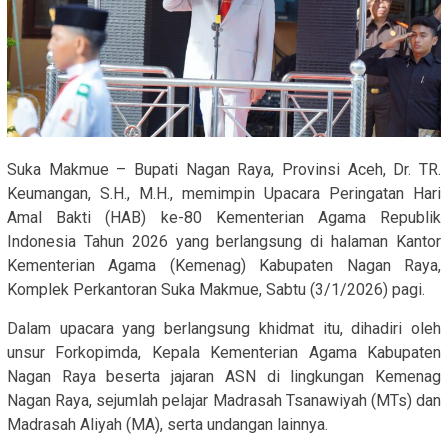
Suka Makmue – Bupati Nagan Raya, Provinsi Aceh, Dr. TR.
Keumangan, S.H., M.H., memimpin Upacara Peringatan Hari
Amal Bakti (HAB) ke-80 Kementerian Agama Republik
Indonesia Tahun 2026 yang berlangsung di halaman Kantor
Kementerian Agama (Kemenag) Kabupaten Nagan Raya,
Komplek Perkantoran Suka Makmue, Sabtu (3/1/2026) pagi.
Dalam upacara yang berlangsung khidmat itu, dihadiri oleh
unsur Forkopimda, Kepala Kementerian Agama Kabupaten
Nagan Raya beserta jajaran ASN di lingkungan Kemenag
Nagan Raya, sejumlah pelajar Madrasah Tsanawiyah (MTs) dan
Madrasah Aliyah (MA), serta undangan lainnya.