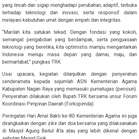
yang lincah dan sigap menghadapi perubahan, adaptif, terbuka
terhadap teknologi dan inovasi, serta responsif dalam
melayani kebutuhan umat dengan empati dan integritas.
“Marilah kita satukan tekad. Dengan fondasi yang kokoh,
semangat pengabdian yang berdampak, serta penguasaan
teknologi yang beretika, kita optimistis mampu mengantarkan
Indonesia menuju masa depan yang damai, maju, dan
bermartabat,” pungkas TRK.
Usai upacara, kegiatan dilanjutkan dengan penyerahan
cenderamata kepada sejumlah ASN Kementerian Agama
Kabupaten Nagan Raya yang memasuki purnatugas (pensiun).
Penyerahan dilakukan oleh Bupati TRK bersama unsur Forum
Koordinasi Pimpinan Daerah (Forkopimda).
Peringatan Hari Amal Bakti ke-80 Kementerian Agama ini juga
dirangkaikan dengan zikir dan doa bersama yang dilaksanakan
di Masjid Agung Baitul A’la atau yang lebih dikenal dengan
sebutan Masjid Giok.