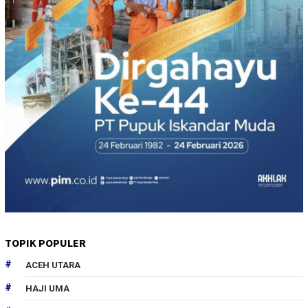
TOPIK POPULER
ACEH UTARA
HAJI UMA