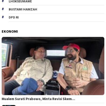
LHOKSEUMAWE
BUSTAMI HAMZAH
DPD RI
EKONOMI
Mualem Surati Prabowo, Minta Revisi Skem…