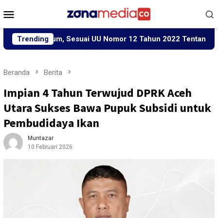
Loncat
Menu
ke
Mobile
konten
 Hukum, Sesuai UU Nomor 12 Tahun 2022 Tentang TPKS
Trending
Beranda
Berita
Impian 4 Tahun Terwujud DPRK Aceh
Utara Sukses Bawa Pupuk Subsidi untuk
Pembudidaya Ikan
Muntazar
10 Februari 2026