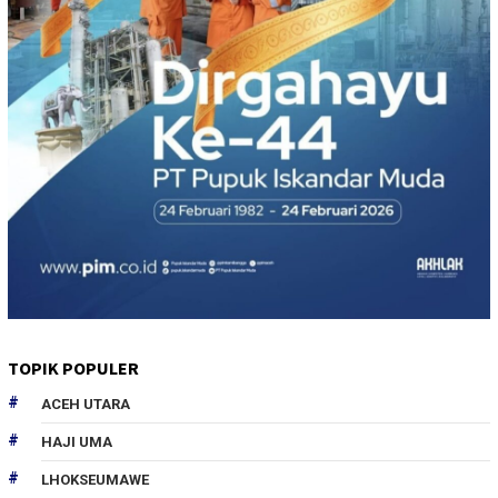
TOPIK POPULER
ACEH UTARA
HAJI UMA
LHOKSEUMAWE