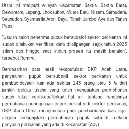
Utara ini meliputi wilayah Kecamatan Baktia, Baktia Barat,
Dewantara, Lapang, Lhoksukon, Muara Batu, Nisam, Samudera,
Seunudon, Syamtarila Aron, Bayu, Tanah Jambo Aye dan Tanah
Pasir.
“Usulan calon penerima pupuk bersubsidi sektor perikanan ini
sudah dilakukan verifikasi data dilalipangan sejak tahun 2025
silam dan hingga saat inipun proses itu masih berjalan”,
tersebut Rommi.
Berdasarkan data hasil rekaputulasi DKP Aceh Utara,
penyaluran pupuk bersubsidi sektor perikanan untuk
pembudidayaan ikan ada sekitar 245 orang atau 5 % dari
jumlah pelaku usaha yang telah mengajukan permohonan
sudah lulus verifikasi.Terkait hal ini, tentang rendahnya
permohonan penggunaan pupuk bersubsidi sektor perikanan,
DKP Aceh Utara menghimbau para pembudidaya ikan agar
segera mengajukan permohonan pupuk subsidi melalui
penyuluh perikanan yang ada di Kecamatan.(Adv)