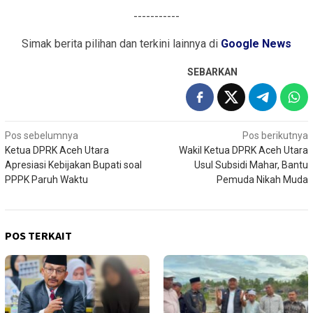
-----------
Simak berita pilihan dan terkini lainnya di
Google News
SEBARKAN
Navigasi
Pos sebelumnya
Pos berikutnya
Ketua DPRK Aceh Utara
Wakil Ketua DPRK Aceh Utara
pos
Apresiasi Kebijakan Bupati soal
Usul Subsidi Mahar, Bantu
PPPK Paruh Waktu
Pemuda Nikah Muda
POS TERKAIT