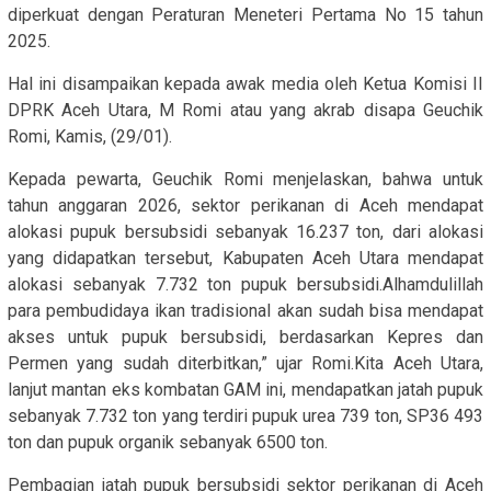
diperkuat dengan Peraturan Meneteri Pertama No 15 tahun
2025.
Hal ini disampaikan kepada awak media oleh Ketua Komisi II
DPRK Aceh Utara, M Romi atau yang akrab disapa Geuchik
Romi, Kamis, (29/01).
Kepada pewarta, Geuchik Romi menjelaskan, bahwa untuk
tahun anggaran 2026, sektor perikanan di Aceh mendapat
alokasi pupuk bersubsidi sebanyak 16.237 ton, dari alokasi
yang didapatkan tersebut, Kabupaten Aceh Utara mendapat
alokasi sebanyak 7.732 ton pupuk bersubsidi.Alhamdulillah
para pembudidaya ikan tradisional akan sudah bisa mendapat
akses untuk pupuk bersubsidi, berdasarkan Kepres dan
Permen yang sudah diterbitkan,” ujar Romi.Kita Aceh Utara,
lanjut mantan eks kombatan GAM ini, mendapatkan jatah pupuk
sebanyak 7.732 ton yang terdiri pupuk urea 739 ton, SP36 493
ton dan pupuk organik sebanyak 6500 ton.
Pembagian jatah pupuk bersubsidi sektor perikanan di Aceh