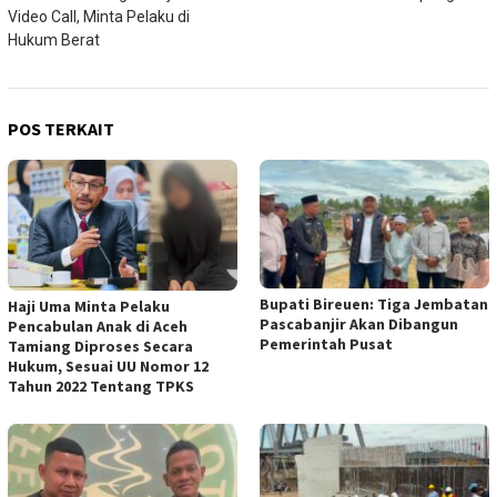
Video Call, Minta Pelaku di
Hukum Berat
POS TERKAIT
Bupati Bireuen: Tiga Jembatan
Haji Uma Minta Pelaku
Pascabanjir Akan Dibangun
Pencabulan Anak di Aceh
Pemerintah Pusat
Tamiang Diproses Secara
Hukum, Sesuai UU Nomor 12
Tahun 2022 Tentang TPKS