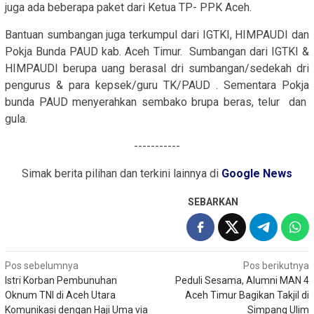
juga ada beberapa paket dari Ketua TP- PPK Aceh.
Bantuan sumbangan juga terkumpul dari IGTKI, HIMPAUDI dan
Pokja Bunda PAUD kab. Aceh Timur. Sumbangan dari IGTKI &
HIMPAUDI berupa uang berasal dri sumbangan/sedekah dri
pengurus & para kepsek/guru TK/PAUD . Sementara Pokja
bunda PAUD menyerahkan sembako brupa beras, telur dan
gula.
-----------
Simak berita pilihan dan terkini lainnya di
Google News
SEBARKAN
Navigasi
Pos sebelumnya
Pos berikutnya
Istri Korban Pembunuhan
Peduli Sesama, Alumni MAN 4
pos
Oknum TNI di Aceh Utara
Aceh Timur Bagikan Takjil di
Komunikasi dengan Haji Uma via
Simpang Ulim