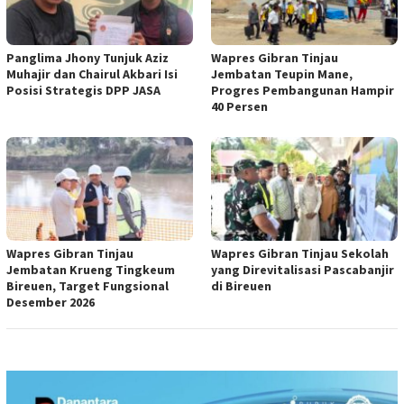
Panglima Jhony Tunjuk Aziz
Wapres Gibran Tinjau
Muhajir dan Chairul Akbari Isi
Jembatan Teupin Mane,
Posisi Strategis DPP JASA
Progres Pembangunan Hampir
40 Persen
Wapres Gibran Tinjau
Wapres Gibran Tinjau Sekolah
Jembatan Krueng Tingkeum
yang Direvitalisasi Pascabanjir
Bireuen, Target Fungsional
di Bireuen
Desember 2026