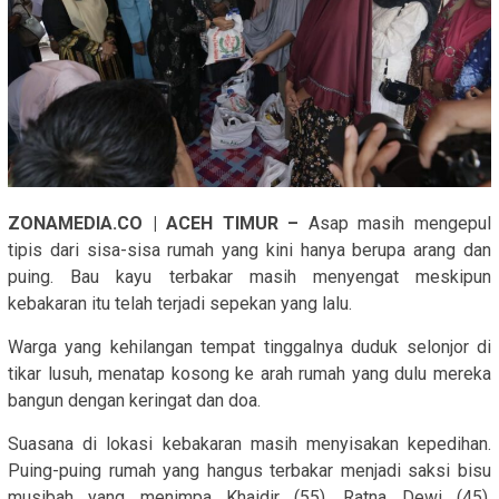
ZONAMEDIA.CO | ACEH TIMUR –
Asap masih mengepul
tipis dari sisa-sisa rumah yang kini hanya berupa arang dan
puing. Bau kayu terbakar masih menyengat meskipun
kebakaran itu telah terjadi sepekan yang lalu.
Warga yang kehilangan tempat tinggalnya duduk selonjor di
tikar lusuh, menatap kosong ke arah rumah yang dulu mereka
bangun dengan keringat dan doa.
Suasana di lokasi kebakaran masih menyisakan kepedihan.
Puing-puing rumah yang hangus terbakar menjadi saksi bisu
musibah yang menimpa Khaidir (55), Ratna Dewi (45),