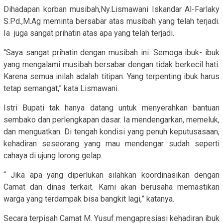
Dihadapan korban musibah,Ny.Lismawani Iskandar Al-Farlaky
S.Pd.,M.Ag meminta bersabar atas musibah yang telah terjadi.
Ia juga sangat prihatin atas apa yang telah terjadi.
“Saya sangat prihatin dengan musibah ini. Semoga ibuk- ibuk
yang mengalami musibah bersabar dengan tidak berkecil hati.
Karena semua inilah adalah titipan. Yang terpenting ibuk harus
tetap semangat,” kata Lismawani.
Istri Bupati tak hanya datang untuk menyerahkan bantuan
sembako dan perlengkapan dasar. Ia mendengarkan, memeluk,
dan menguatkan. Di tengah kondisi yang penuh keputusasaan,
kehadiran seseorang yang mau mendengar sudah seperti
cahaya di ujung lorong gelap.
“ Jika apa yang diperlukan silahkan koordinasikan dengan
Camat dan dinas terkait. Kami akan berusaha memastikan
warga yang terdampak bisa bangkit lagi,” katanya.
Secara terpisah Camat M. Yusuf mengapresiasi kehadiran ibuk