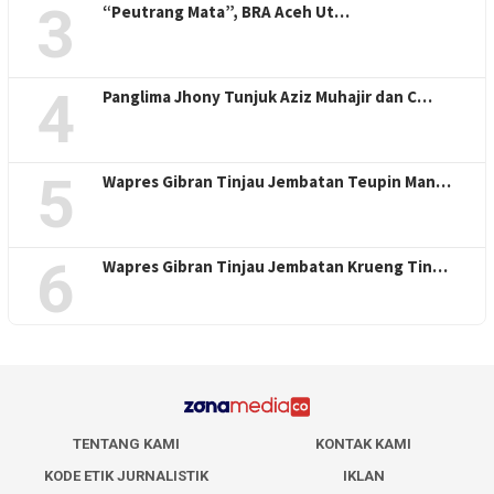
3
“Peutrang Mata”, BRA Aceh Ut…
4
Panglima Jhony Tunjuk Aziz Muhajir dan C…
5
Wapres Gibran Tinjau Jembatan Teupin Man…
6
Wapres Gibran Tinjau Jembatan Krueng Tin…
TENTANG KAMI
KONTAK KAMI
KODE ETIK JURNALISTIK
IKLAN