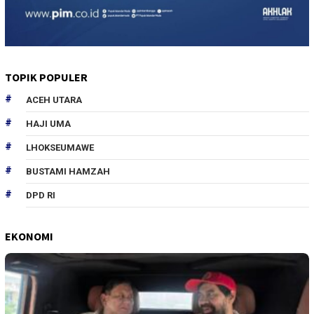
TOPIK POPULER
ACEH UTARA
HAJI UMA
LHOKSEUMAWE
BUSTAMI HAMZAH
DPD RI
EKONOMI