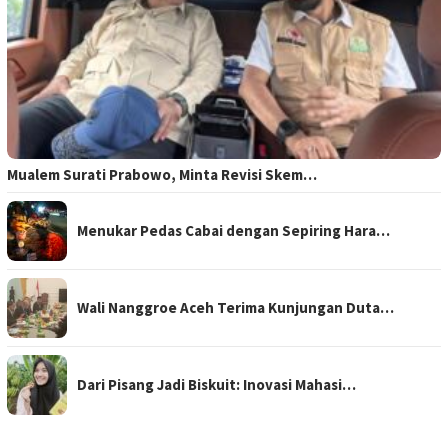
Mualem Surati Prabowo, Minta Revisi Skem…
Menukar Pedas Cabai dengan Sepiring Hara…
Wali Nanggroe Aceh Terima Kunjungan Duta…
Dari Pisang Jadi Biskuit: Inovasi Mahasi…