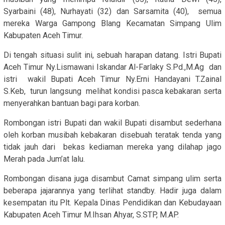
Syarbaini (48), Nurhayati (32) dan Sarsamita (40), semua
mereka Warga Gampong Blang Kecamatan Simpang Ulim
Kabupaten Aceh Timur.
Di tengah situasi sulit ini, sebuah harapan datang. Istri Bupati
Aceh Timur Ny.Lismawani Iskandar Al-Farlaky S.Pd.,M.Ag dan
istri wakil Bupati Aceh Timur Ny.Erni Handayani T.Zainal
S.Keb, turun langsung melihat kondisi pasca kebakaran serta
menyerahkan bantuan bagi para korban.
Rombongan istri Bupati dan wakil Bupati disambut sederhana
oleh korban musibah kebakaran disebuah teratak tenda yang
tidak jauh dari bekas kediaman mereka yang dilahap jago
Merah pada Jum’at lalu.
Rombongan disana juga disambut Camat simpang ulim serta
beberapa jajarannya yang terlihat standby. Hadir juga dalam
kesempatan itu Plt. Kepala Dinas Pendidikan dan Kebudayaan
Kabupaten Aceh Timur M.Ihsan Ahyar, S.STP, M.AP.