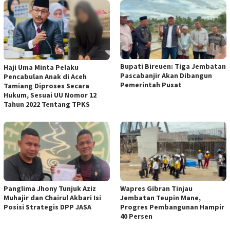
Bupati Bireuen: Tiga Jembatan
Haji Uma Minta Pelaku
Pascabanjir Akan Dibangun
Pencabulan Anak di Aceh
Pemerintah Pusat
Tamiang Diproses Secara
Hukum, Sesuai UU Nomor 12
Tahun 2022 Tentang TPKS
Panglima Jhony Tunjuk Aziz
Wapres Gibran Tinjau
Muhajir dan Chairul Akbari Isi
Jembatan Teupin Mane,
Posisi Strategis DPP JASA
Progres Pembangunan Hampir
40 Persen