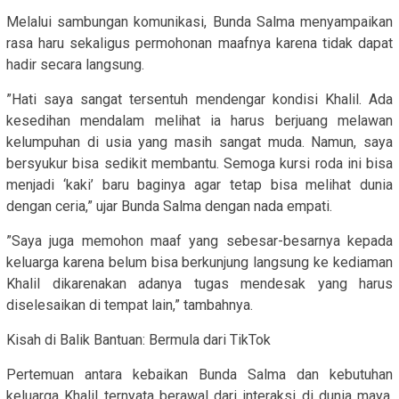
​Melalui sambungan komunikasi, Bunda Salma menyampaikan
rasa haru sekaligus permohonan maafnya karena tidak dapat
hadir secara langsung.
​”Hati saya sangat tersentuh mendengar kondisi Khalil. Ada
kesedihan mendalam melihat ia harus berjuang melawan
kelumpuhan di usia yang masih sangat muda. Namun, saya
bersyukur bisa sedikit membantu. Semoga kursi roda ini bisa
menjadi ‘kaki’ baru baginya agar tetap bisa melihat dunia
dengan ceria,” ujar Bunda Salma dengan nada empati.
​”Saya juga memohon maaf yang sebesar-besarnya kepada
keluarga karena belum bisa berkunjung langsung ke kediaman
Khalil dikarenakan adanya tugas mendesak yang harus
diselesaikan di tempat lain,” tambahnya.
​Kisah di Balik Bantuan: Bermula dari TikTok
​Pertemuan antara kebaikan Bunda Salma dan kebutuhan
keluarga Khalil ternyata berawal dari interaksi di dunia maya.