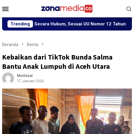
Loncat
Menu
ke
Mobile
konten
oses Secara Hukum, Sesuai UU Nomor 12 Tahun 2022 Tentang T
Trending
Beranda
Berita
Kebaikan dari TikTok Bunda Salma
Bantu Anak Lumpuh di Aceh Utara
Muntazar
17 Januari 2026