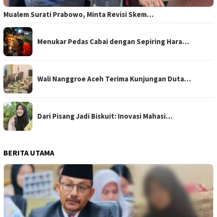
Mualem Surati Prabowo, Minta Revisi Skem…
Menukar Pedas Cabai dengan Sepiring Hara…
Wali Nanggroe Aceh Terima Kunjungan Duta…
Dari Pisang Jadi Biskuit: Inovasi Mahasi…
BERITA UTAMA