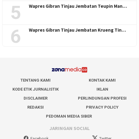
5
Wapres Gibran Tinjau Jembatan Teupin Man…
6
Wapres Gibran Tinjau Jembatan Krueng Tin…
TENTANG KAMI
KONTAK KAMI
KODE ETIK JURNALISTIK
IKLAN
DISCLAIMER
PERLINDUNGAN PROFESI
REDAKSI
PRIVACY POLICY
PEDOMAN MEDIA SIBER
JARINGAN SOCIAL
Facebook
Twitter