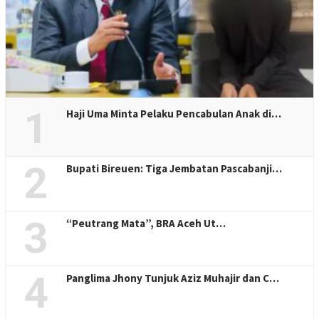
1
Haji Uma Minta Pelaku Pencabulan Anak di…
2
Bupati Bireuen: Tiga Jembatan Pascabanji…
3
“Peutrang Mata”, BRA Aceh Ut…
4
Panglima Jhony Tunjuk Aziz Muhajir dan C…