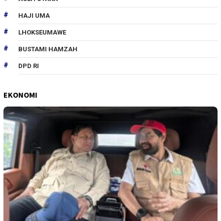
HAJI UMA
LHOKSEUMAWE
BUSTAMI HAMZAH
DPD RI
EKONOMI