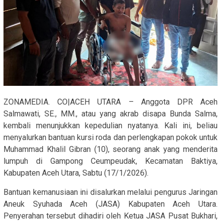
ZONAMEDIA. CO|ACEH UTARA – Anggota DPR Aceh
Salmawati, SE., MM., atau yang akrab disapa Bunda Salma,
kembali menunjukkan kepedulian nyatanya. Kali ini, beliau
menyalurkan bantuan kursi roda dan perlengkapan pokok untuk
Muhammad Khalil Gibran (10), seorang anak yang menderita
lumpuh di Gampong Ceumpeudak, Kecamatan Baktiya,
Kabupaten Aceh Utara, Sabtu (17/1/2026).
​Bantuan kemanusiaan ini disalurkan melalui pengurus Jaringan
Aneuk Syuhada Aceh (JASA) Kabupaten Aceh Utara.
Penyerahan tersebut dihadiri oleh Ketua JASA Pusat Bukhari,