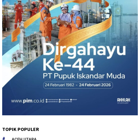
TOPIK POPULER
ACEH UTARA