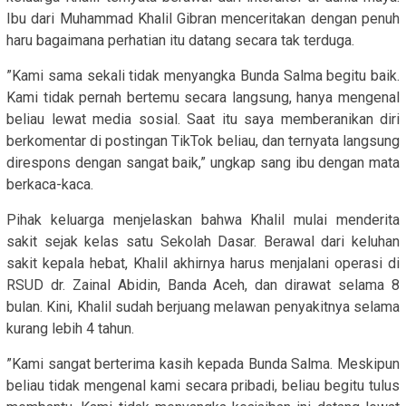
Ibu dari Muhammad Khalil Gibran menceritakan dengan penuh
haru bagaimana perhatian itu datang secara tak terduga.
​”Kami sama sekali tidak menyangka Bunda Salma begitu baik.
Kami tidak pernah bertemu secara langsung, hanya mengenal
beliau lewat media sosial. Saat itu saya memberanikan diri
berkomentar di postingan TikTok beliau, dan ternyata langsung
direspons dengan sangat baik,” ungkap sang ibu dengan mata
berkaca-kaca.
​Pihak keluarga menjelaskan bahwa Khalil mulai menderita
sakit sejak kelas satu Sekolah Dasar. Berawal dari keluhan
sakit kepala hebat, Khalil akhirnya harus menjalani operasi di
RSUD dr. Zainal Abidin, Banda Aceh, dan dirawat selama 8
bulan. Kini, Khalil sudah berjuang melawan penyakitnya selama
kurang lebih 4 tahun.
​”Kami sangat berterima kasih kepada Bunda Salma. Meskipun
beliau tidak mengenal kami secara pribadi, beliau begitu tulus