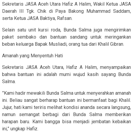
Sekretaris JASA Aceh Utara Hafiz A Halim, Wakil Ketua JASA
Daerah III Tgk. Chik di Paya Bakong Muhammad Saddam,
serta Ketua JASA Baktiya, Rafsan.
​Selain satu unit kursi roda, Bunda Salma juga mengirimkan
paket sembako dan bantuan sandang untuk meringankan
beban keluarga Bapak Musliadi, orang tua dari Khalil Gibran.
​Amanah yang Menyentuh Hati
​Sekretaris JASA Aceh Utara, Hafiz A Halim, menyampaikan
bahwa bantuan ini adalah murni wujud kasih sayang Bunda
Salma.
​”Kami hadir mewakili Bunda Salma untuk menyerahkan amanah
ini. Beliau sangat berharap bantuan ini bermanfaat bagi Khalil.
Jujur, hati kami teriris melihat kondisi ananda secara langsung,
namun semangat berbagi dari Bunda Salma memberikan
harapan baru. Kami bangga bisa menjadi jembatan kebaikan
ini,” ungkap Hafiz.