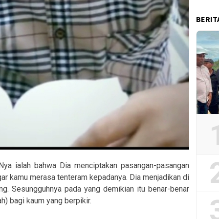
BERIT
)-Nya ialah bahwa Dia menciptakan pasangan-pasangan
 agar kamu merasa tenteram kepadanya. Dia menjadikan di
ang. Sesungguhnya pada yang demikian itu benar-benar
h) bagi kaum yang berpikir.