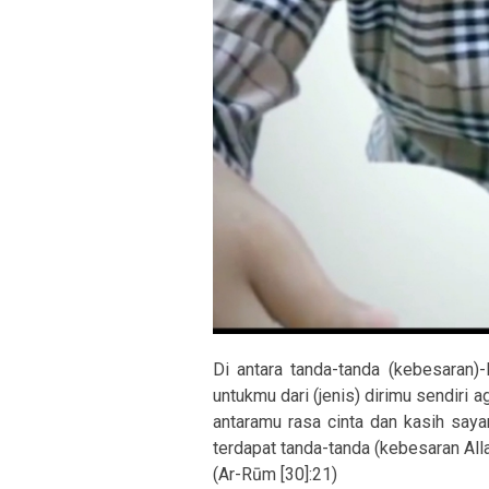
Di antara tanda-tanda (kebesaran
untukmu dari (jenis) dirimu sendiri
antaramu rasa cinta dan kasih say
terdapat tanda-tanda (kebesaran Alla
(Ar-Rūm [30]:21)