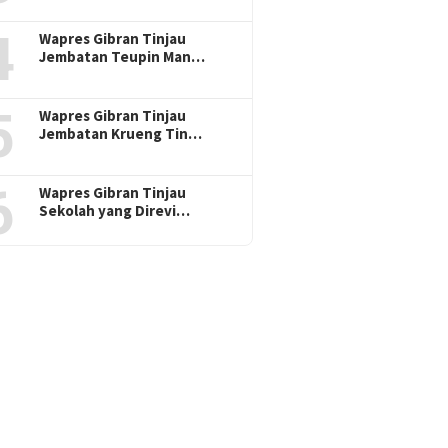
4
Wapres Gibran Tinjau
Jembatan Teupin Man…
5
Wapres Gibran Tinjau
Jembatan Krueng Tin…
6
Wapres Gibran Tinjau
Sekolah yang Direvi…