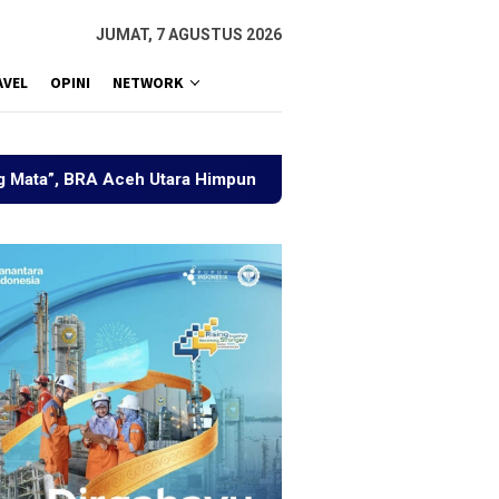
JUMAT, 7 AGUSTUS 2026
AVEL
OPINI
NETWORK
a Himpun Berbagai Elemen Bahas Penguatan Perdamaian