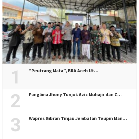
1
“Peutrang Mata”, BRA Aceh Ut…
2
Panglima Jhony Tunjuk Aziz Muhajir dan C…
3
Wapres Gibran Tinjau Jembatan Teupin Man…