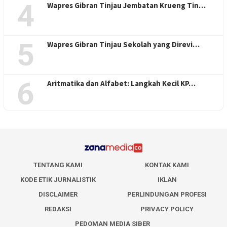
4
Wapres Gibran Tinjau Jembatan Krueng Tin…
5
Wapres Gibran Tinjau Sekolah yang Direvi…
6
Aritmatika dan Alfabet: Langkah Kecil KP…
TENTANG KAMI
KONTAK KAMI
KODE ETIK JURNALISTIK
IKLAN
DISCLAIMER
PERLINDUNGAN PROFESI
REDAKSI
PRIVACY POLICY
PEDOMAN MEDIA SIBER