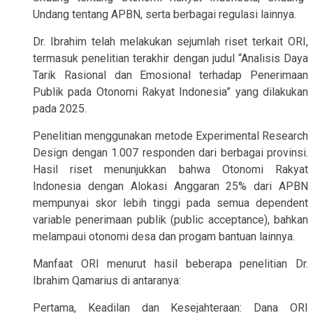
Undang tentang APBN, serta berbagai regulasi lainnya.
Dr. Ibrahim telah melakukan sejumlah riset terkait ORI,
termasuk penelitian terakhir dengan judul “Analisis Daya
Tarik Rasional dan Emosional terhadap Penerimaan
Publik pada Otonomi Rakyat Indonesia” yang dilakukan
pada 2025.
Penelitian menggunakan metode Experimental Research
Design dengan 1.007 responden dari berbagai provinsi.
Hasil riset menunjukkan bahwa Otonomi Rakyat
Indonesia dengan Alokasi Anggaran 25% dari APBN
mempunyai skor lebih tinggi pada semua dependent
variable penerimaan publik (public acceptance), bahkan
melampaui otonomi desa dan progam bantuan lainnya.
Manfaat ORI menurut hasil beberapa penelitian Dr.
Ibrahim Qamarius di antaranya:
Pertama, Keadilan dan Kesejahteraan: Dana ORI