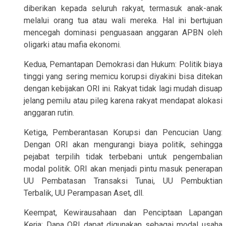
diberikan kepada seluruh rakyat, termasuk anak-anak
melalui orang tua atau wali mereka. Hal ini bertujuan
mencegah dominasi penguasaan anggaran APBN oleh
oligarki atau mafia ekonomi.
Kedua, Pemantapan Demokrasi dan Hukum: Politik biaya
tinggi yang sering memicu korupsi diyakini bisa ditekan
dengan kebijakan ORI ini. Rakyat tidak lagi mudah disuap
jelang pemilu atau pileg karena rakyat mendapat alokasi
anggaran rutin.
Ketiga, Pemberantasan Korupsi dan Pencucian Uang:
Dengan ORI akan mengurangi biaya politik, sehingga
pejabat terpilih tidak terbebani untuk pengembalian
modal politik. ORI akan menjadi pintu masuk penerapan
UU Pembatasan Transaksi Tunai, UU Pembuktian
Terbalik, UU Perampasan Aset, dll.
Keempat, Kewirausahaan dan Penciptaan Lapangan
Kerja: Dana ORI dapat digunakan sebagai modal usaha