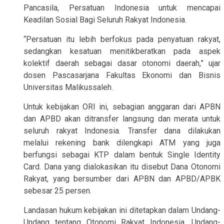
Pancasila, Persatuan Indonesia untuk mencapai
Keadilan Sosial Bagi Seluruh Rakyat Indonesia.
“Persatuan itu lebih berfokus pada penyatuan rakyat,
sedangkan kesatuan menitikberatkan pada aspek
kolektif daerah sebagai dasar otonomi daerah,” ujar
dosen Pascasarjana Fakultas Ekonomi dan Bisnis
Universitas Malikussaleh.
Untuk kebijakan ORI ini, sebagian anggaran dari APBN
dan APBD akan ditransfer langsung dan merata untuk
seluruh rakyat Indonesia. Transfer dana dilakukan
melalui rekening bank dilengkapi ATM yang juga
berfungsi sebagai KTP dalam bentuk Single Identity
Card. Dana yang dialokasikan itu disebut Dana Otonomi
Rakyat, yang bersumber dari APBN dan APBD/APBK
sebesar 25 persen.
Landasan hukum kebijakan ini ditetapkan dalam Undang-
Undang tentang Otonomi Rakyat Indonesia, Undang-