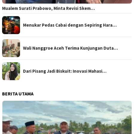
Mualem Surati Prabowo, Minta Revisi Skem…
Menukar Pedas Cabai dengan Sepiring Hara…
Wali Nanggroe Aceh Terima Kunjungan Duta…
Dari Pisang Jadi Biskuit: Inovasi Mahasi…
BERITA UTAMA