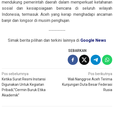
mendukung pemerintah daerah dalam memperkuat ketahanan
sosial dan kesiapsiagaan bencana di seluruh wilayah
Indonesia, termasuk Aceh yang kerap menghadapi ancaman
banjir dan longsor di musim penghujan.
-----------
Simak berita pilihan dan terkini lainnya di
Google News
SEBARKAN
Navigasi
Pos sebelumnya
Pos berikutnya
Ketika Surat Resmi Instansi
Wali Nanggroe Aceh Terima
pos
Digunakan Untuk Kegiatan
Kunjungan Duta Besar Federasi
Pribadi;”Cermin Buruk Etika
Rusia
Akademik”