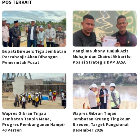
POS TERKAIT
Panglima Jhony Tunjuk Aziz
Bupati Bireuen: Tiga Jembatan
Muhajir dan Chairul Akbari Isi
Pascabanjir Akan Dibangun
Posisi Strategis DPP JASA
Pemerintah Pusat
Wapres Gibran Tinjau
Wapres Gibran Tinjau
Jembatan Teupin Mane,
Jembatan Krueng Tingkeum
Progres Pembangunan Hampir
Bireuen, Target Fungsional
40 Persen
Desember 2026