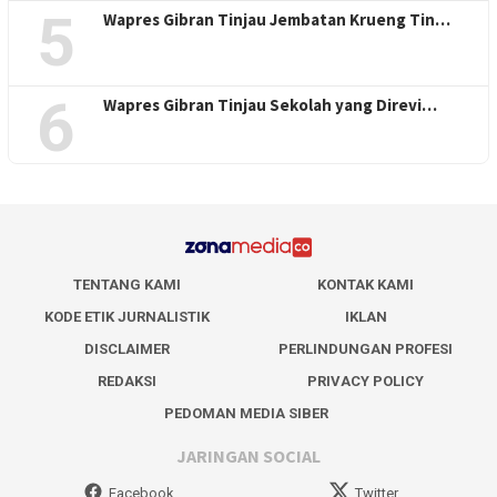
5
Wapres Gibran Tinjau Jembatan Krueng Tin…
6
Wapres Gibran Tinjau Sekolah yang Direvi…
TENTANG KAMI
KONTAK KAMI
KODE ETIK JURNALISTIK
IKLAN
DISCLAIMER
PERLINDUNGAN PROFESI
REDAKSI
PRIVACY POLICY
PEDOMAN MEDIA SIBER
JARINGAN SOCIAL
Facebook
Twitter