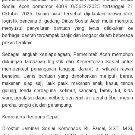
Sosial Aceh bernomor 400.9.10/5622/2025 tertanggal 21
Oktober 2025. Dalam surat tersebut dijelaskan bahwa stok
logistik bencana di gudang Dinas Sosial Aceh mulai menipis,
menyusul penyaluran bantuan yang terus dilakukan ke
berbagai daerah terdampak banjir dan longsor dalam beberapa
pekan terakhir.
Sebagai langkah kesiapsiagaan, Pemerintah Aceh memohon
dukungan tambahan logistik dari Kementerian Sosial untuk
memperkuat penanganan tanggap darurat di wilayah rawan
bencana. Jenis bantuan yang dimohonkan meliputi beras,
makanan siap saji, lauk pauk, makanan anak, kasur, tenda
gulung, tenda serbaguna, selimut, sandang, family kit, kids
ware, peralatan dapur, velbed, penjernih air, perahu fiber, mesin
perahu, tangki air, dan pelampung.
Kemensos Respons Cepat
Direktur Jaminan Sosial Kemensos RI, Faisal, S.ST., M.Si,