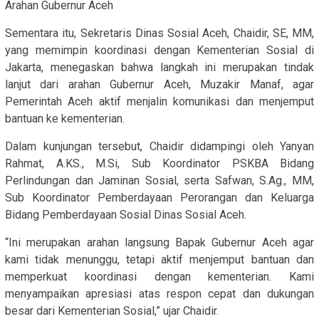
Arahan Gubernur Aceh
Sementara itu, Sekretaris Dinas Sosial Aceh, Chaidir, SE, MM,
yang memimpin koordinasi dengan Kementerian Sosial di
Jakarta, menegaskan bahwa langkah ini merupakan tindak
lanjut dari arahan Gubernur Aceh, Muzakir Manaf, agar
Pemerintah Aceh aktif menjalin komunikasi dan menjemput
bantuan ke kementerian.
Dalam kunjungan tersebut, Chaidir didampingi oleh Yanyan
Rahmat, A.KS., M.Si, Sub Koordinator PSKBA Bidang
Perlindungan dan Jaminan Sosial, serta Safwan, S.Ag., MM,
Sub Koordinator Pemberdayaan Perorangan dan Keluarga
Bidang Pemberdayaan Sosial Dinas Sosial Aceh.
“Ini merupakan arahan langsung Bapak Gubernur Aceh agar
kami tidak menunggu, tetapi aktif menjemput bantuan dan
memperkuat koordinasi dengan kementerian. Kami
menyampaikan apresiasi atas respon cepat dan dukungan
besar dari Kementerian Sosial,” ujar Chaidir.