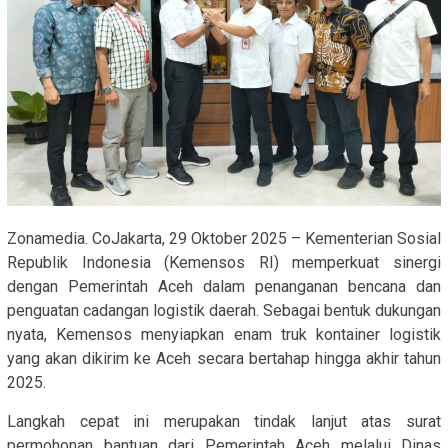
Zonamedia. CoJakarta, 29 Oktober 2025 – Kementerian Sosial
Republik Indonesia (Kemensos RI) memperkuat sinergi
dengan Pemerintah Aceh dalam penanganan bencana dan
penguatan cadangan logistik daerah. Sebagai bentuk dukungan
nyata, Kemensos menyiapkan enam truk kontainer logistik
yang akan dikirim ke Aceh secara bertahap hingga akhir tahun
2025.
Langkah cepat ini merupakan tindak lanjut atas surat
permohonan bantuan dari Pemerintah Aceh melalui Dinas