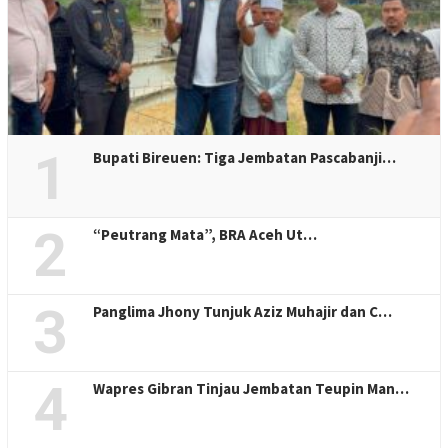
1
Bupati Bireuen: Tiga Jembatan Pascabanji…
2
“Peutrang Mata”, BRA Aceh Ut…
3
Panglima Jhony Tunjuk Aziz Muhajir dan C…
4
Wapres Gibran Tinjau Jembatan Teupin Man…