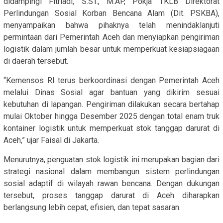
didampingi Fitriadi, S.ST., M.AP, Pokja TKLB Direktorat
Perlindungan Sosial Korban Bencana Alam (Dit. PSKBA),
menyampaikan bahwa pihaknya telah menindaklanjuti
permintaan dari Pemerintah Aceh dan menyiapkan pengiriman
logistik dalam jumlah besar untuk memperkuat kesiapsiagaan
di daerah tersebut.
“Kemensos RI terus berkoordinasi dengan Pemerintah Aceh
melalui Dinas Sosial agar bantuan yang dikirim sesuai
kebutuhan di lapangan. Pengiriman dilakukan secara bertahap
mulai Oktober hingga Desember 2025 dengan total enam truk
kontainer logistik untuk memperkuat stok tanggap darurat di
Aceh,” ujar Faisal di Jakarta.
Menurutnya, penguatan stok logistik ini merupakan bagian dari
strategi nasional dalam membangun sistem perlindungan
sosial adaptif di wilayah rawan bencana. Dengan dukungan
tersebut, proses tanggap darurat di Aceh diharapkan
berlangsung lebih cepat, efisien, dan tepat sasaran.