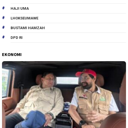
HAJI UMA
LHOKSEUMAWE
BUSTAMI HAMZAH
DPD RI
EKONOMI