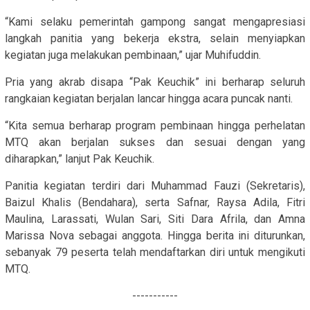
“Kami selaku pemerintah gampong sangat mengapresiasi
langkah panitia yang bekerja ekstra, selain menyiapkan
kegiatan juga melakukan pembinaan,” ujar Muhifuddin.
Pria yang akrab disapa “Pak Keuchik” ini berharap seluruh
rangkaian kegiatan berjalan lancar hingga acara puncak nanti.
“Kita semua berharap program pembinaan hingga perhelatan
MTQ akan berjalan sukses dan sesuai dengan yang
diharapkan,” lanjut Pak Keuchik.
Panitia kegiatan terdiri dari Muhammad Fauzi (Sekretaris),
Baizul Khalis (Bendahara), serta Safnar, Raysa Adila, Fitri
Maulina, Larassati, Wulan Sari, Siti Dara Afrila, dan Amna
Marissa Nova sebagai anggota. Hingga berita ini diturunkan,
sebanyak 79 peserta telah mendaftarkan diri untuk mengikuti
MTQ.
-----------