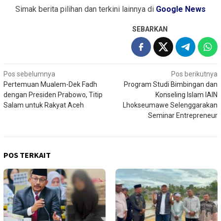
Simak berita pilihan dan terkini lainnya di
Google News
SEBARKAN
Navigasi
Pos sebelumnya
Pos berikutnya
Pertemuan Mualem-Dek Fadh
Program Studi Bimbingan dan
pos
dengan Presiden Prabowo, Titip
Konseling Islam IAIN
Salam untuk Rakyat Aceh
Lhokseumawe Selenggarakan
Seminar Entrepreneur
POS TERKAIT