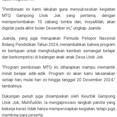
“Pembinaan ini kami lakukan guna menyukseskan kegiatan
MTQ Gampong Lhok Jok yang pertama, dengan
memperlombakan 10 cabang lomba dan, InsyaAllah, akan
digelar pada akhir bulan Desember ini,” ungkap Juanda.
Juanda, yang juga merupakan Pemuda Pelopor Nasional
Bidang Pendidikan Tahun 2024, menambahkan bahwa program
ini bertujuan untuk menghidupkan kembali semangat belajar
dan berkompetisi di kalangan anak-anak Desa Lhok Jok.
“Program pembinaan MTQ ini diharapkan mampu memantik
minat belajar adik-adik. Program ini akan kami laksanakan
setiap hari, mulai hari ini hingga tanggal 20 Desember 2024,”
tambahnya.
Dukungan penuh juga disampaikan oleh Keuchik Gampong
Lhok Jok, Muhifuddin. Ia mengapresiasi langkah panitia yang
bekerja keras tidak hanya mempersiapkan kegiatan, tetapi juga
membina para peserta.