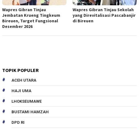
Wapres Gibran Tinjau
Wapres Gibran Tinjau Sekolah
Jembatan Krueng Tingkeum
yang Direvitalisasi Pascabanjir
Bireuen, Target Fungsional
di Bireuen
Desember 2026
TOPIK POPULER
ACEH UTARA
HAJI UMA
LHOKSEUMAWE
BUSTAMI HAMZAH
DPD RI