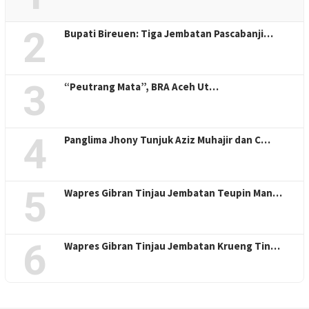
2
Bupati Bireuen: Tiga Jembatan Pascabanji…
3
“Peutrang Mata”, BRA Aceh Ut…
4
Panglima Jhony Tunjuk Aziz Muhajir dan C…
5
Wapres Gibran Tinjau Jembatan Teupin Man…
6
Wapres Gibran Tinjau Jembatan Krueng Tin…