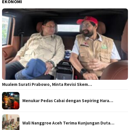
EKONOMI
Mualem Surati Prabowo, Minta Revisi Skem…
Menukar Pedas Cabai dengan Sepiring Hara…
Wali Nanggroe Aceh Terima Kunjungan Duta…