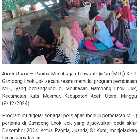
Aceh Utara –
Panitia Musabaqah Tilawatil Qur’an (MTQ) Ke-1
Gampong Lhok Jok secara resmi memulai program pembinaan
MTQ yang berlangsung di Meunasah Gampong Lhok Jok,
Kecamatan Kuta Makmur, Kabupaten Aceh Utara, Minggu
(8/12/2024).
Program ini digelar sebagai persiapan menuju perhelatan MTQ
pertama di Gampong Lhok Jok yang dijadwalkan pada akhir
Desember 2024. Ketua Panitia, Juanda, S.I.Kom., menjelaskan
tujuan kegiatan ini.