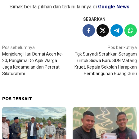
Simak berita pilihan dan terkini lainnya di
Google News
SEBARKAN
Navigasi
Pos sebelumnya
Pos berikutnya
Menjelang Hari Damai Aceh ke-
Tgk Suryadi Serahkan Seragam
pos
20, Panglima Do Ajak Warga
untuk Siswa Baru SDN Matang
Jaga Kedamaian dan Pererat
Kruet, Kepala Sekolah Harapkan
Silaturahmi
Pembangunan Ruang Guru
POS TERKAIT