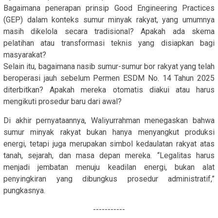
Bagaimana penerapan prinsip Good Engineering Practices
(GEP) dalam konteks sumur minyak rakyat, yang umumnya
masih dikelola secara tradisional? Apakah ada skema
pelatihan atau transformasi teknis yang disiapkan bagi
masyarakat?
Selain itu, bagaimana nasib sumur-sumur bor rakyat yang telah
beroperasi jauh sebelum Permen ESDM No. 14 Tahun 2025
diterbitkan? Apakah mereka otomatis diakui atau harus
mengikuti prosedur baru dari awal?
Di akhir pernyataannya, Waliyurrahman menegaskan bahwa
sumur minyak rakyat bukan hanya menyangkut produksi
energi, tetapi juga merupakan simbol kedaulatan rakyat atas
tanah, sejarah, dan masa depan mereka. “Legalitas harus
menjadi jembatan menuju keadilan energi, bukan alat
penyingkiran yang dibungkus prosedur administratif,”
pungkasnya.
-----------