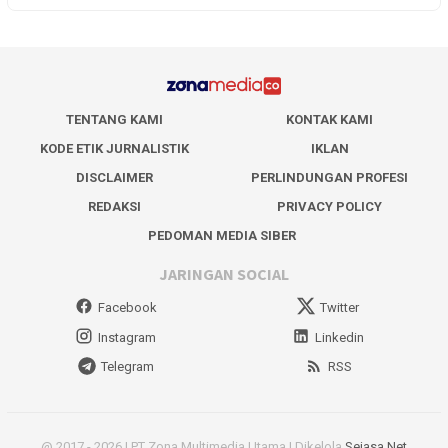
TENTANG KAMI
KONTAK KAMI
KODE ETIK JURNALISTIK
IKLAN
DISCLAIMER
PERLINDUNGAN PROFESI
REDAKSI
PRIVACY POLICY
PEDOMAN MEDIA SIBER
JARINGAN SOCIAL
Facebook
Twitter
Instagram
Linkedin
Telegram
RSS
@ 2017 - 2026 | PT Zona Multimedia Utama | Dikelola
Sejasa Net