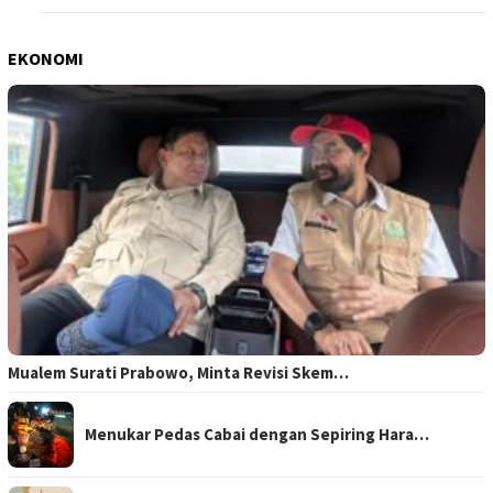
EKONOMI
Mualem Surati Prabowo, Minta Revisi Skem…
Menukar Pedas Cabai dengan Sepiring Hara…