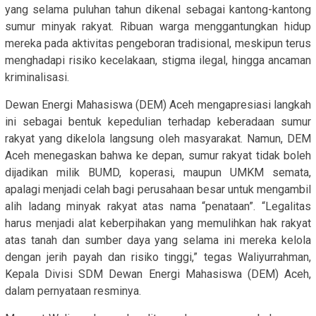
yang selama puluhan tahun dikenal sebagai kantong-kantong
sumur minyak rakyat. Ribuan warga menggantungkan hidup
mereka pada aktivitas pengeboran tradisional, meskipun terus
menghadapi risiko kecelakaan, stigma ilegal, hingga ancaman
kriminalisasi.
Dewan Energi Mahasiswa (DEM) Aceh mengapresiasi langkah
ini sebagai bentuk kepedulian terhadap keberadaan sumur
rakyat yang dikelola langsung oleh masyarakat. Namun, DEM
Aceh menegaskan bahwa ke depan, sumur rakyat tidak boleh
dijadikan milik BUMD, koperasi, maupun UMKM semata,
apalagi menjadi celah bagi perusahaan besar untuk mengambil
alih ladang minyak rakyat atas nama “penataan”. “Legalitas
harus menjadi alat keberpihakan yang memulihkan hak rakyat
atas tanah dan sumber daya yang selama ini mereka kelola
dengan jerih payah dan risiko tinggi,” tegas Waliyurrahman,
Kepala Divisi SDM Dewan Energi Mahasiswa (DEM) Aceh,
dalam pernyataan resminya.