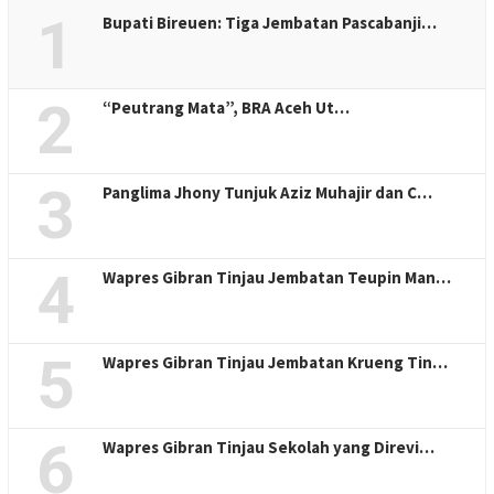
1
Bupati Bireuen: Tiga Jembatan Pascabanji…
2
“Peutrang Mata”, BRA Aceh Ut…
3
Panglima Jhony Tunjuk Aziz Muhajir dan C…
4
Wapres Gibran Tinjau Jembatan Teupin Man…
5
Wapres Gibran Tinjau Jembatan Krueng Tin…
6
Wapres Gibran Tinjau Sekolah yang Direvi…