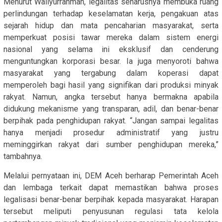
Menurut Waliyurrahman, legalitas seharusnya membuka ruang
perlindungan terhadap keselamatan kerja, pengakuan atas
sejarah hidup dan mata pencaharian masyarakat, serta
memperkuat posisi tawar mereka dalam sistem energi
nasional yang selama ini eksklusif dan cenderung
menguntungkan korporasi besar. Ia juga menyoroti bahwa
masyarakat yang tergabung dalam koperasi dapat
memperoleh bagi hasil yang signifikan dari produksi minyak
rakyat. Namun, angka tersebut hanya bermakna apabila
didukung mekanisme yang transparan, adil, dan benar-benar
berpihak pada penghidupan rakyat. “Jangan sampai legalitas
hanya menjadi prosedur administratif yang justru
meminggirkan rakyat dari sumber penghidupan mereka,”
tambahnya.
Melalui pernyataan ini, DEM Aceh berharap Pemerintah Aceh
dan lembaga terkait dapat memastikan bahwa proses
legalisasi benar-benar berpihak kepada masyarakat. Harapan
tersebut meliputi penyusunan regulasi tata kelola