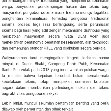
pertambangan minyak tradisional yang menjamin keselamatan
warga, penyediaan pendampingan hukum dan teknis bagi
masyarakat pengebor selama masa transisi menuju legalitas,
penghentian kriminalisasi terhadap pengebor tradisional
selama proses legalisasi berlangsung, serta perumusan
skema bagi hasil yang adil dengan mekanisme distribusi yang
melibatkan masyarakat secara nyata. DEM Aceh juga
menekankan pentingnya pelatihan keselamatan, alih teknologi,
dan pemenuhan standar K3LL yang dilakukan secara berkala.
Waliyurrahman turut mengingatkan tragedi ledakan sumur
minyak di Dusun Bhakti, Gampong Pasir Putih, Kecamatan
Ranto Peureulak pada 2018 yang menewaskan puluhan warga.
Ia menilai bahwa kejadian tersebut bukan semata-mata
kecelakaan teknis, tetapi merupakan cerminan kelalaian
negara dalam memberikan perlindungan hukum dan teknis
bagi aktivitas pengeboran rakyat.
Lebih lanjut, muncul sejumlah pertanyaan penting yang perlu
dijawab oleh pemerintah dan pihak terkait: