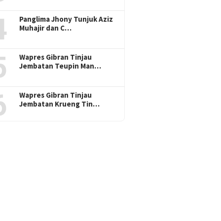
4
Panglima Jhony Tunjuk Aziz
Muhajir dan C…
5
Wapres Gibran Tinjau
Jembatan Teupin Man…
6
Wapres Gibran Tinjau
Jembatan Krueng Tin…