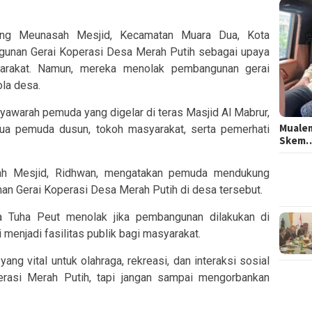
 Meunasah Mesjid, Kecamatan Muara Dua, Kota
nan Gerai Koperasi Desa Merah Putih sebagai upaya
arakat. Namun, mereka menolak pembangunan gerai
ola desa.
yawarah pemuda yang digelar di teras Masjid Al Mabrur,
Mualem
tua pemuda dusun, tokoh masyarakat, serta pemerhati
Skem
 Mesjid, Ridhwan, mengatakan pemuda mendukung
nan Gerai Koperasi Desa Merah Putih di desa tersebut.
 Tuha Peut menolak jika pembangunan dilakukan di
menjadi fasilitas publik bagi masyarakat.
ang vital untuk olahraga, rekreasi, dan interaksi sosial
rasi Merah Putih, tapi jangan sampai mengorbankan