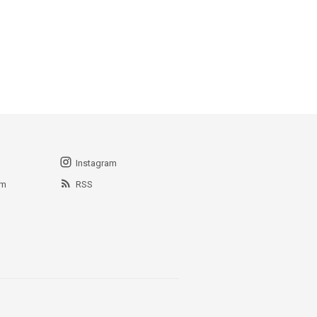
Instagram
am
RSS