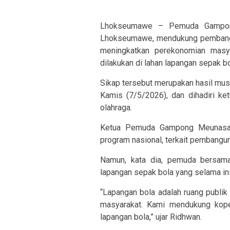
Lhokseumawe – Pemuda Gampong
Lhokseumawe, mendukung pembangu
meningkatkan perekonomian masy
dilakukan di lahan lapangan sepak b
Sikap tersebut merupakan hasil mus
Kamis (7/5/2026), dan dihadiri ke
olahraga.
Ketua Pemuda Gampong Meunasah
program nasional, terkait pembangu
Namun, kata dia, pemuda bersama
lapangan sepak bola yang selama ini 
“Lapangan bola adalah ruang publik y
masyarakat. Kami mendukung kope
lapangan bola,” ujar Ridhwan.