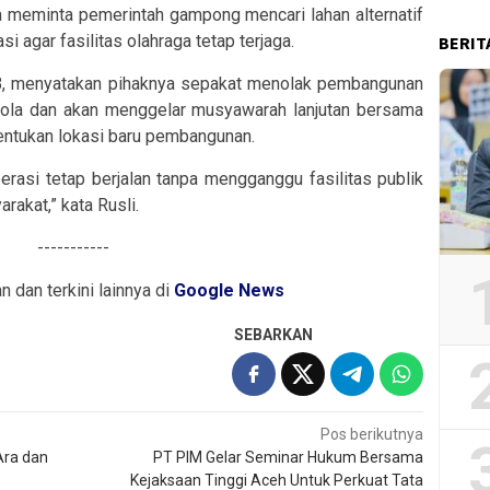
 meminta pemerintah gampong mencari lahan alternatif
i agar fasilitas olahraga tetap terjaga.
BERIT
B, menyatakan pihaknya sepakat menolak pembangunan
bola dan akan menggelar musyawarah lanjutan bersama
entukan lokasi baru pembangunan.
erasi tetap berjalan tanpa mengganggu fasilitas publik
akat,” kata Rusli.
-----------
an dan terkini lainnya di
Google News
SEBARKAN
Pos berikutnya
Ara dan
PT PIM Gelar Seminar Hukum Bersama
Kejaksaan Tinggi Aceh Untuk Perkuat Tata