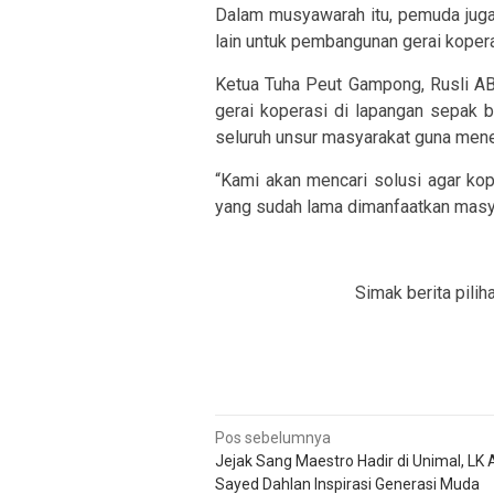
Dalam musyawarah itu, pemuda juga
lain untuk pembangunan gerai koperas
Ketua Tuha Peut Gampong, Rusli A
gerai koperasi di lapangan sepak 
seluruh unsur masyarakat guna men
“Kami akan mencari solusi agar kop
yang sudah lama dimanfaatkan masyar
Simak berita pilih
Navigasi
Pos sebelumnya
Jejak Sang Maestro Hadir di Unimal, LK 
pos
Sayed Dahlan Inspirasi Generasi Muda