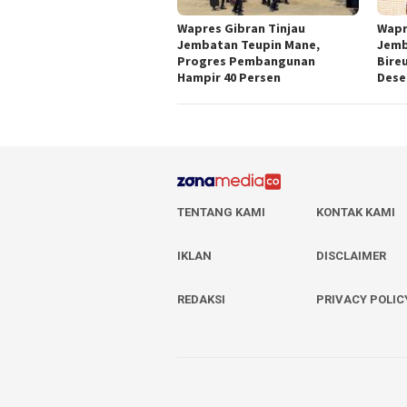
Wapres Gibran Tinjau
Wapr
Jembatan Teupin Mane,
Jemb
Progres Pembangunan
Bire
Hampir 40 Persen
Dese
TENTANG KAMI
KONTAK KAMI
IKLAN
DISCLAIMER
REDAKSI
PRIVACY POLIC