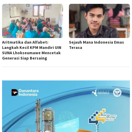
Aritmatika dan Alfabet:
Sejauh Mana Indonesia Emas
Langkah Kecil KPM Mandiri UIN
Terasa
SUNA Lhokseumawe Mencetak
Generasi Siap Bersaing