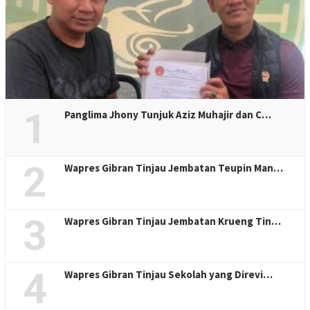
1
Panglima Jhony Tunjuk Aziz Muhajir dan C…
2
Wapres Gibran Tinjau Jembatan Teupin Man…
3
Wapres Gibran Tinjau Jembatan Krueng Tin…
4
Wapres Gibran Tinjau Sekolah yang Direvi…