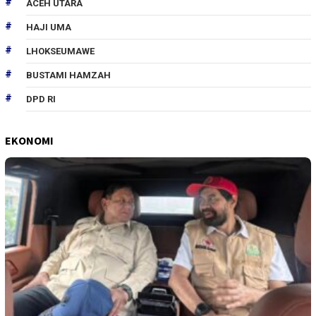
ACEH UTARA
HAJI UMA
LHOKSEUMAWE
BUSTAMI HAMZAH
DPD RI
EKONOMI