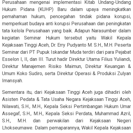
Perusahaan mengenai implementasi Kitab Undang-Undang
Hukum Pidana (KUHP) Baru dalam upaya meningkatkan
pemahaman hukum, pencegahan tindak pidana korupsi,
memperkuat budaya anti korupsi Perusahaan dan peningkatan
tata kelola Perusahaan yang baik. Adapun Narasumber dalam
kegiatan Seminar Hukum tersebut yaitu Wakil Kepala
Kejaksaan Tinggi Aceh, Dr. Erry Pudyanto M. S.H., M.H. Peserta
Seminar dari PT Pupuk Iskandar Muda terdiri dari para Pejabat
Esselon I, II, dan III. Turut hadir Direktur Utama Filius Yuliandi,
Direktur Manajemen Risiko Maimun, Direktur Keuangan &
Umum Koko Sudiro, serta Direktur Operasi & Produksi Zulyan
Imansyah.
Sementara itu, dari Kejaksaan Tinggi Aceh juga dihadiri oleh
Asisten Pedata & Tata Usaha Negara Kejaksaan Tinggi Aceh,
Nilawati, S.H., M.H., Kepala Seksi Pertimbangan Hukum Umar
Assegaf, S.H., M.H., Kepala Seksi Perdata, Muhammad Azril,
S.H., M.H. dan perwakilan dari Kejaksaan Negeri
Lhokseumawe. Dalam pemaparannya, Wakil Kepala Kejaksaan