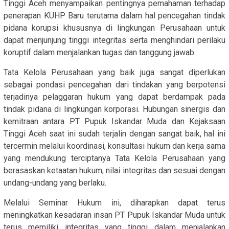
Tinggi Aceh menyampaikan pentingnya pemahaman terhadap
penerapan KUHP Baru terutama dalam hal pencegahan tindak
pidana korupsi khususnya di lingkungan Perusahaan untuk
dapat menjunjung tinggi integritas serta menghindari perilaku
koruptif dalam menjalankan tugas dan tanggung jawab.
Tata Kelola Perusahaan yang baik juga sangat diperlukan
sebagai pondasi pencegahan dari tindakan yang berpotensi
terjadinya pelaggaran hukum yang dapat berdampak pada
tindak pidana di lingkungan korporasi. Hubungan sinergis dan
kemitraan antara PT Pupuk Iskandar Muda dan Kejaksaan
Tinggi Aceh saat ini sudah terjalin dengan sangat baik, hal ini
tercermin melalui koordinasi, konsultasi hukum dan kerja sama
yang mendukung terciptanya Tata Kelola Perusahaan yang
berasaskan ketaatan hukum, nilai integritas dan sesuai dengan
undang-undang yang berlaku.
Melalui Seminar Hukum ini, diharapkan dapat terus
meningkatkan kesadaran insan PT Pupuk Iskandar Muda untuk
terus memiliki integritas yang tinggi dalam menjalankan