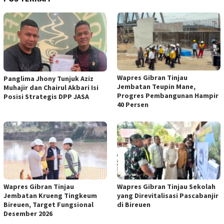
Wapres Gibran Tinjau
Panglima Jhony Tunjuk Aziz
Jembatan Teupin Mane,
Muhajir dan Chairul Akbari Isi
Progres Pembangunan Hampir
Posisi Strategis DPP JASA
40 Persen
Wapres Gibran Tinjau
Wapres Gibran Tinjau Sekolah
Jembatan Krueng Tingkeum
yang Direvitalisasi Pascabanjir
Bireuen, Target Fungsional
di Bireuen
Desember 2026