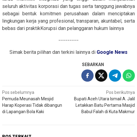
seluruh aktivitas korporasi dan tugas serta tanggung jawabnya
sebagai bentuk komitmen perusahaan dalam menciptakan
lingkungan kerja yang profesional, transparan, akuntabel, serta
bebas dari praktikKorupsi dan pelanggaran hukum lainnya
-----------
Simak berita pilihan dan terkini lainnya di
Google News
SEBARKAN
Navigasi
Pos sebelumnya
Pos berikutnya
Pemuda Meunasah Mesjid
Bupati Aceh Utara Ismail A. Jalil
pos
Harap Koperasi Tidak dibangun
Letakkan Batu Pertama Masjid
di Lapangan Bola Kaki
Babul Falah di Kuta Makmur
POS TERKAIT