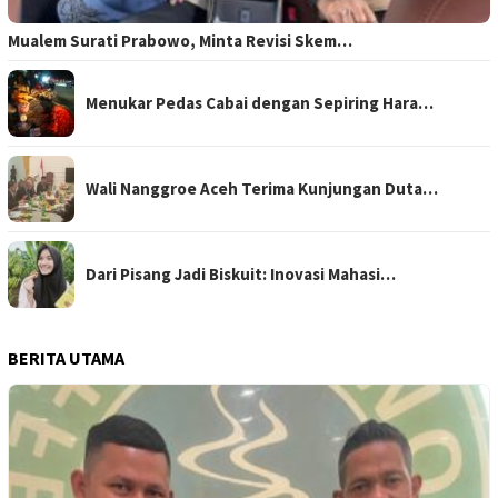
Mualem Surati Prabowo, Minta Revisi Skem…
Menukar Pedas Cabai dengan Sepiring Hara…
Wali Nanggroe Aceh Terima Kunjungan Duta…
Dari Pisang Jadi Biskuit: Inovasi Mahasi…
BERITA UTAMA