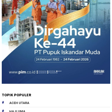
TOPIK POPULER
ACEH UTARA
HAJI UMA