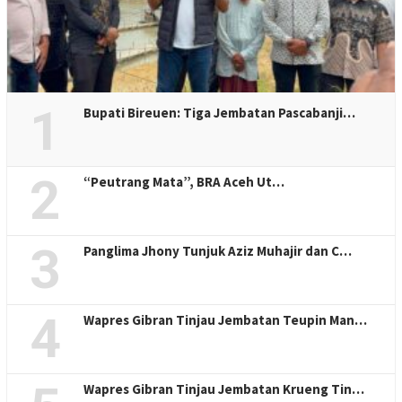
1
Bupati Bireuen: Tiga Jembatan Pascabanji…
2
“Peutrang Mata”, BRA Aceh Ut…
3
Panglima Jhony Tunjuk Aziz Muhajir dan C…
4
Wapres Gibran Tinjau Jembatan Teupin Man…
Wapres Gibran Tinjau Jembatan Krueng Tin…