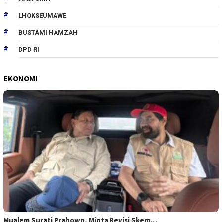
LHOKSEUMAWE
BUSTAMI HAMZAH
DPD RI
EKONOMI
Mualem Surati Prabowo, Minta Revisi Skem…