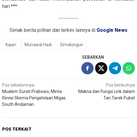
hari.***
-----------
Simak berita pilihan dan terkini lainnya di
Google News
Kajari
Munawal Hadi
Simalungun
SEBARKAN
Navigasi
Pos sebelumnya
Pos berikutnya
Mualem Surati Prabowo, Minta
Makna dan Fungsi Lirik dalam
pos
Revisi Skema Pengelolaan Migas
Tari Tarek Pukat
South Andaman
POS TERKAIT