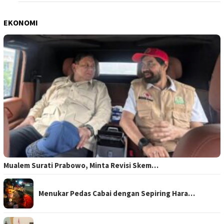
EKONOMI
Mualem Surati Prabowo, Minta Revisi Skem…
Menukar Pedas Cabai dengan Sepiring Hara…