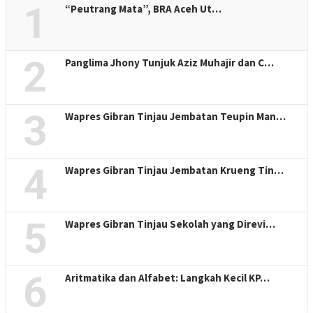
1
“Peutrang Mata”, BRA Aceh Ut…
2
Panglima Jhony Tunjuk Aziz Muhajir dan C…
3
Wapres Gibran Tinjau Jembatan Teupin Man…
4
Wapres Gibran Tinjau Jembatan Krueng Tin…
5
Wapres Gibran Tinjau Sekolah yang Direvi…
6
Aritmatika dan Alfabet: Langkah Kecil KP…