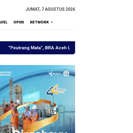
JUMAT, 7 AGUSTUS 2026
AVEL
OPINI
NETWORK
Mata”, BRA Aceh Utara Himpun Berbagai Elemen Bahas Pengua