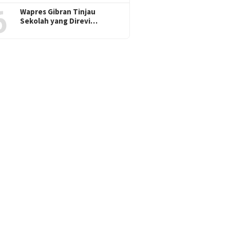
6
Wapres Gibran Tinjau
Sekolah yang Direvi…