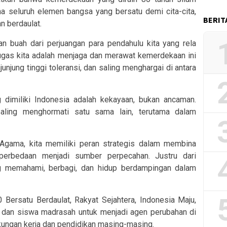
a seluruh elemen bangsa yang bersatu demi cita-cita,
BERIT
n berdaulat.
an buah dari perjuangan para pendahulu kita yang rela
tugas kita adalah menjaga dan merawat kemerdekaan ini
jung tinggi toleransi, dan saling menghargai di antara
dimiliki Indonesia adalah kekayaan, bukan ancaman.
saling menghormati satu sama lain, terutama dalam
 Agama, kita memiliki peran strategis dalam membina
perbedaan menjadi sumber perpecahan. Justru dari
ing memahami, berbagi, dan hidup berdampingan dalam
Bersatu Berdaulat, Rakyat Sejahtera, Indonesia Maju,
 dan siswa madrasah untuk menjadi agen perubahan di
gkungan kerja dan pendidikan masing-masing.