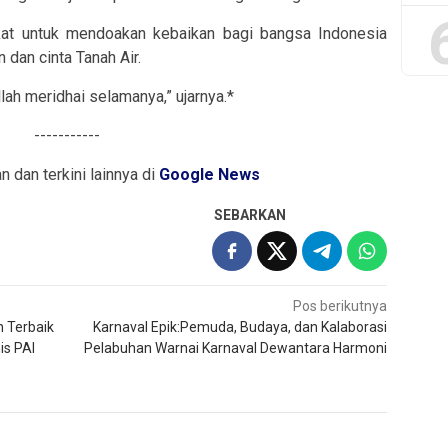
kat untuk mendoakan kebaikan bagi bangsa Indonesia
dan cinta Tanah Air.
lah meridhai selamanya,” ujarnya.*
-----------
an dan terkini lainnya di
Google News
SEBARKAN
Pos berikutnya
 Terbaik
Karnaval Epik:Pemuda, Budaya, dan Kalaborasi
is PAI
Pelabuhan Warnai Karnaval Dewantara Harmoni