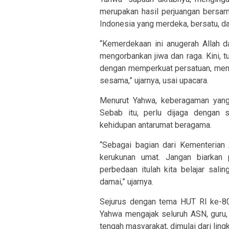
merupakan hasil perjuangan bersam
Indonesia yang merdeka, bersatu, da
“Kemerdekaan ini anugerah Allah d
mengorbankan jiwa dan raga. Kini, 
dengan memperkuat persatuan, menjun
sesama,” ujarnya, usai upacara.
Menurut Yahwa, keberagaman yang 
Sebab itu, perlu dijaga dengan 
kehidupan antarumat beragama.
“Sebagai bagian dari Kementerian
kerukunan umat. Jangan biarkan 
perbedaan itulah kita belajar sal
damai,” ujarnya.
Sejurus dengan tema HUT RI ke-80 
Yahwa mengajak seluruh ASN, guru,
tengah masyarakat, dimulai dari lin