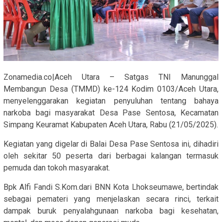
Zonamedia.co|Aceh Utara – Satgas TNI Manunggal
Membangun Desa (TMMD) ke-124 Kodim 0103/Aceh Utara,
menyelenggarakan kegiatan penyuluhan tentang bahaya
narkoba bagi masyarakat Desa Pase Sentosa, Kecamatan
Simpang Keuramat Kabupaten Aceh Utara, Rabu (21/05/2025).
Kegiatan yang digelar di Balai Desa Pase Sentosa ini, dihadiri
oleh sekitar 50 peserta dari berbagai kalangan termasuk
pemuda dan tokoh masyarakat.
Bpk Alfi Fandi S.Kom.dari BNN Kota Lhokseumawe, bertindak
sebagai pemateri yang menjelaskan secara rinci, terkait
dampak buruk penyalahgunaan narkoba bagi kesehatan,