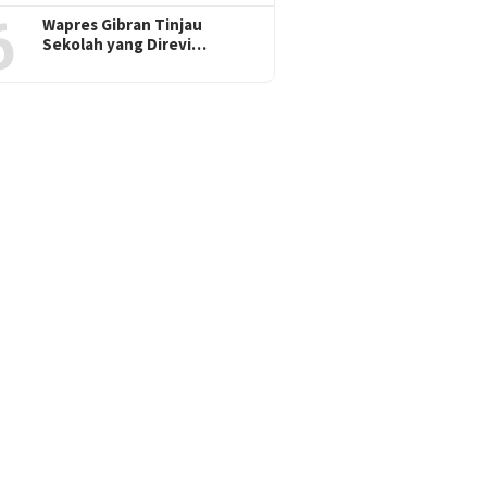
6
Wapres Gibran Tinjau
Sekolah yang Direvi…