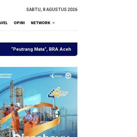
SABTU, 8 AGUSTUS 2026
AVEL
OPINI
NETWORK
g Mata”, BRA Aceh Utara Himpun Berbagai Elemen Bahas Peng