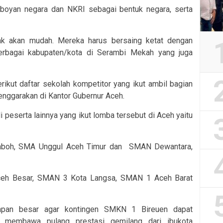
boyan negara dan NKRI sebagai bentuk negara, serta
k akan mudah. Mereka harus bersaing ketat dengan
erbagai kabupaten/kota di Serambi Mekah yang juga
rikut daftar sekolah kompetitor yang ikut ambil bagian
enggarakan di Kantor Gubernur Aceh.
i peserta lainnya yang ikut lomba tersebut di Aceh yaitu
aboh, SMA Unggul Aceh Timur dan SMAN Dewantara,
ceh Besar, SMAN 3 Kota Langsa, SMAN 1 Aceh Barat
apan besar agar kontingen SMKN 1 Bireuen dapat
membawa pulang prestasi gemilang dari ibukota