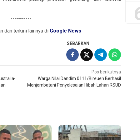
-----------
an dan terkini lainnya di
Google News
SEBARKAN
Pos berikutnya
ustralia-
Warga Nilai Dandim 0111/Bireuen Berhasil
han
Menjembatani Penyelesaian Hibah Lahan RSUD