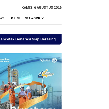
KAMIS, 6 AGUSTUS 2026
AVEL
OPINI
NETWORK
rasi Siap Bersaing
Sejauh Mana Indonesia Emas Teras