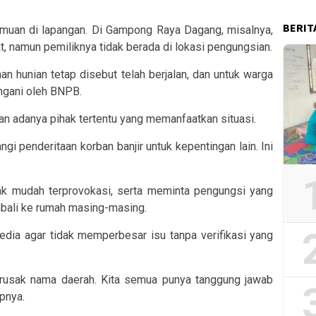
BERIT
muan di lapangan. Di Gampong Raya Dagang, misalnya,
t, namun pemiliknya tidak berada di lokasi pengungsian.
n hunian tetap disebut telah berjalan, dan untuk warga
ngani oleh BNPB.
n adanya pihak tertentu yang memanfaatkan situasi.
 penderitaan korban banjir untuk kepentingan lain. Ini
ak mudah terprovokasi, serta meminta pengungsi yang
bali ke rumah masing-masing.
media agar tidak memperbesar isu tanpa verifikasi yang
erusak nama daerah. Kita semua punya tanggung jawab
upnya.