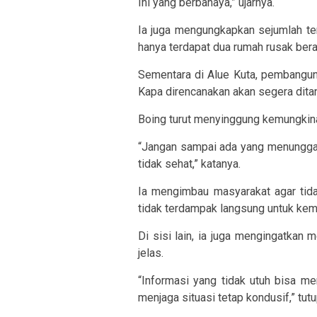
Ini yang berbahaya,” ujarnya.
Ia juga mengungkapkan sejumlah te
hanya terdapat dua rumah rusak bera
Sementara di Alue Kuta, pembanguna
Kapa direncanakan akan segera dita
Boing turut menyinggung kemungkina
“Jangan sampai ada yang menunggangi
tidak sehat,” katanya.
Ia mengimbau masyarakat agar tid
tidak terdampak langsung untuk kem
Di sisi lain, ia juga mengingatkan 
jelas.
“Informasi yang tidak utuh bisa m
menjaga situasi tetap kondusif,” tut