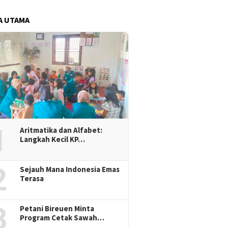
A UTAMA
1
Aritmatika dan Alfabet:
Langkah Kecil KP…
2
Sejauh Mana Indonesia Emas
Terasa
3
Petani Bireuen Minta
Program Cetak Sawah…