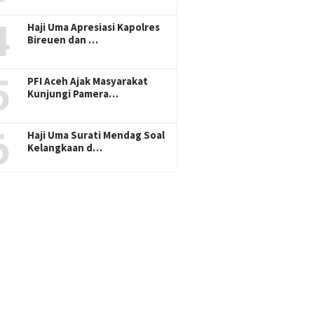
4
Haji Uma Apresiasi Kapolres
Bireuen dan …
5
PFI Aceh Ajak Masyarakat
Kunjungi Pamera…
6
Haji Uma Surati Mendag Soal
Kelangkaan d…