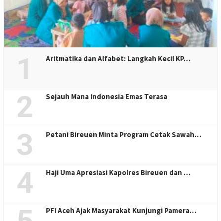
1
Aritmatika dan Alfabet: Langkah Kecil KP…
2
Sejauh Mana Indonesia Emas Terasa
3
Petani Bireuen Minta Program Cetak Sawah…
4
Haji Uma Apresiasi Kapolres Bireuen dan …
5
PFI Aceh Ajak Masyarakat Kunjungi Pamera…