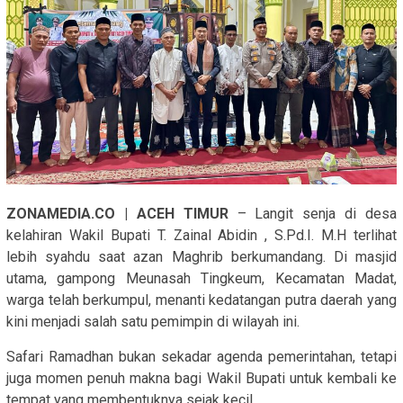
ZONAMEDIA.CO | ACEH TIMUR
– Langit senja di desa
kelahiran Wakil Bupati T. Zainal Abidin , S.Pd.I. M.H terlihat
lebih syahdu saat azan Maghrib berkumandang. Di masjid
utama, gampong Meunasah Tingkeum, Kecamatan Madat,
warga telah berkumpul, menanti kedatangan putra daerah yang
kini menjadi salah satu pemimpin di wilayah ini.
Safari Ramadhan bukan sekadar agenda pemerintahan, tetapi
juga momen penuh makna bagi Wakil Bupati untuk kembali ke
tempat yang membentuknya sejak kecil.