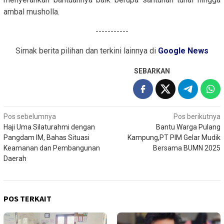
ambal musholla.
-----------
Simak berita pilihan dan terkini lainnya di
Google News
SEBARKAN
Navigasi
Pos sebelumnya
Pos berikutnya
Haji Uma Silaturahmi dengan
Bantu Warga Pulang
pos
Pangdam IM, Bahas Situasi
Kampung,PT PIM Gelar Mudik
Keamanan dan Pembangunan
Bersama BUMN 2025
Daerah
POS TERKAIT