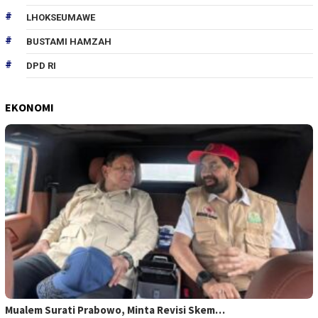
LHOKSEUMAWE
BUSTAMI HAMZAH
DPD RI
EKONOMI
Mualem Surati Prabowo, Minta Revisi Skem…