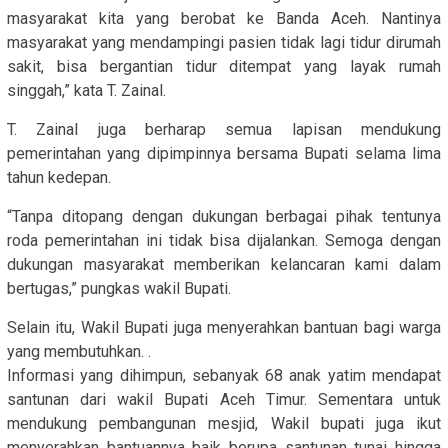
masyarakat kita yang berobat ke Banda Aceh. Nantinya
masyarakat yang mendampingi pasien tidak lagi tidur dirumah
sakit, bisa bergantian tidur ditempat yang layak rumah
singgah,” kata T. Zainal.
T. Zainal juga berharap semua lapisan mendukung
pemerintahan yang dipimpinnya bersama Bupati selama lima
tahun kedepan.
“Tanpa ditopang dengan dukungan berbagai pihak tentunya
roda pemerintahan ini tidak bisa dijalankan. Semoga dengan
dukungan masyarakat memberikan kelancaran kami dalam
bertugas,” pungkas wakil Bupati.
Selain itu, Wakil Bupati juga menyerahkan bantuan bagi warga
yang membutuhkan. .
Informasi yang dihimpun, sebanyak 68 anak yatim mendapat
santunan dari wakil Bupati Aceh Timur. Sementara untuk
mendukung pembangunan mesjid, Wakil bupati juga ikut
menyerahkan bantuannya baik berupa santunan tunai hingga