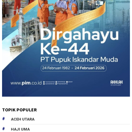
TOPIK POPULER
ACEH UTARA
HAJI UMA