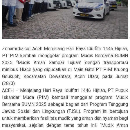
Zonamrdia.co| Aceh Menjelang Hari Raya Idulfitri 1446 Hijriah,
PT PIM kembali menggelar program Mudik Bersama BUMN
2025 “Mudik Aman Sampai Tujuan” dengan transportasi
minibus Hiace yang dipusatkan di Main Gate PT PIM Krueng
Geukueh, Kecamatan Dewantara, Aceh Utara, pada Jumat
(28/3).
ACEH – Menjelang Hari Raya Idulfitri 1446 Hijriah, PT Pupuk
Iskandar Muda (PIM) kembali menggelar program Mudik
Bersama BUMN 2025 sebagai bagian dari Program Tanggung
Jawab Sosial dan Lingkungan (TJSL). Program ini bertujuan
untuk memberikan fasilitas mudik yang aman dan nyaman bagi
masyarakat, sejalan dengan tema tahun ini, “Mudik Aman