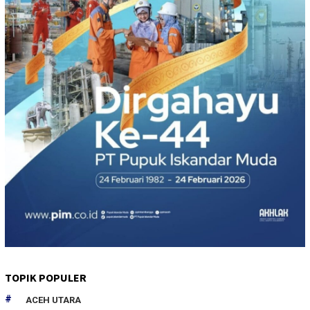
TOPIK POPULER
ACEH UTARA