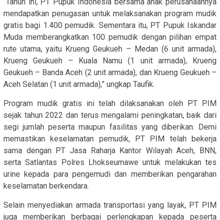
“Tahun ini, PT Pupuk Indonesia bersama anak perusahaannya
mendapatkan penugasan untuk melaksanakan program mudik
gratis bagi 1.400 pemudik. Sementara itu, PT Pupuk Iskandar
Muda memberangkatkan 100 pemudik dengan pilihan empat
rute utama, yaitu Krueng Geukueh – Medan (6 unit armada),
Krueng Geukueh – Kuala Namu (1 unit armada), Krueng
Geukueh – Banda Aceh (2 unit armada), dan Krueng Geukueh –
Aceh Selatan (1 unit armada),” ungkap Taufik.
Program mudik gratis ini telah dilaksanakan oleh PT PIM
sejak tahun 2022 dan terus mengalami peningkatan, baik dari
segi jumlah peserta maupun fasilitas yang diberikan. Demi
memastikan keselamatan pemudik, PT PIM telah bekerja
sama dengan PT Jasa Raharja Kantor Wilayah Aceh, BNN,
serta Satlantas Polres Lhokseumawe untuk melakukan tes
urine kepada para pengemudi dan memberikan pengarahan
keselamatan berkendara.
Selain menyediakan armada transportasi yang layak, PT PIM
juga memberikan berbagai perlengkapan kepada peserta