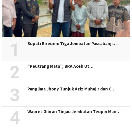
1
Bupati Bireuen: Tiga Jembatan Pascabanji…
2
“Peutrang Mata”, BRA Aceh Ut…
3
Panglima Jhony Tunjuk Aziz Muhajir dan C…
4
Wapres Gibran Tinjau Jembatan Teupin Man…