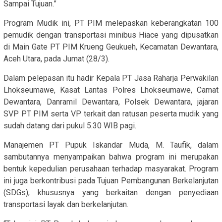
Sampai Tujuan.”
Program Mudik ini, PT PIM melepaskan keberangkatan 100
pemudik dengan transportasi minibus Hiace yang dipusatkan
di Main Gate PT PIM Krueng Geukueh, Kecamatan Dewantara,
Aceh Utara, pada Jumat (28/3).
Dalam pelepasan itu hadir Kepala PT Jasa Raharja Perwakilan
Lhokseumawe, Kasat Lantas Polres Lhokseumawe, Camat
Dewantara, Danramil Dewantara, Polsek Dewantara, jajaran
SVP PT PIM serta VP terkait dan ratusan peserta mudik yang
sudah datang dari pukul 5.30 WIB pagi.
Manajemen PT Pupuk Iskandar Muda, M. Taufik, dalam
sambutannya menyampaikan bahwa program ini merupakan
bentuk kepedulian perusahaan terhadap masyarakat. Program
ini juga berkontribusi pada Tujuan Pembangunan Berkelanjutan
(SDGs), khususnya yang berkaitan dengan penyediaan
transportasi layak dan berkelanjutan.