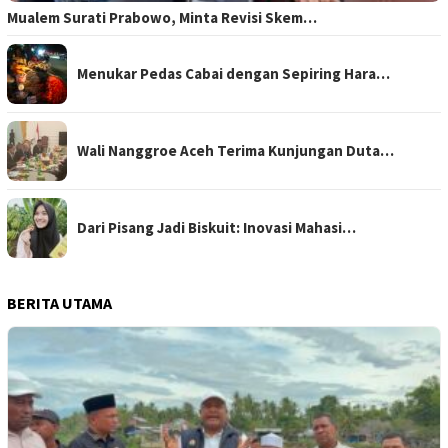
Mualem Surati Prabowo, Minta Revisi Skem…
Menukar Pedas Cabai dengan Sepiring Hara…
Wali Nanggroe Aceh Terima Kunjungan Duta…
Dari Pisang Jadi Biskuit: Inovasi Mahasi…
BERITA UTAMA