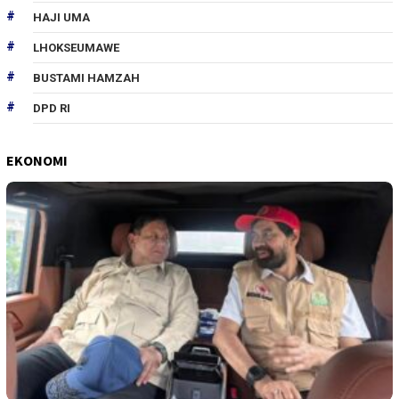
HAJI UMA
LHOKSEUMAWE
BUSTAMI HAMZAH
DPD RI
EKONOMI