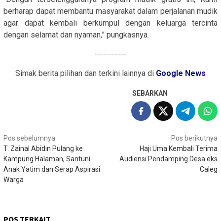
berharap dapat membantu masyarakat dalam perjalanan mudik
agar dapat kembali berkumpul dengan keluarga tercinta
dengan selamat dan nyaman,” pungkasnya.
-----------
Simak berita pilihan dan terkini lainnya di
Google News
SEBARKAN
Navigasi
Pos sebelumnya
Pos berikutnya
T. Zainal Abidin Pulang ke
Haji Uma Kembali Terima
pos
Kampung Halaman, Santuni
Audiensi Pendamping Desa eks
Anak Yatim dan Serap Aspirasi
Caleg
Warga
POS TERKAIT