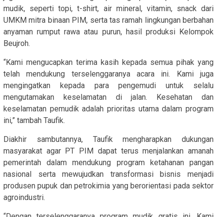
mudik, seperti topi, t-shirt, air mineral, vitamin, snack dari
UMKM mitra binaan PIM, serta tas ramah lingkungan berbahan
anyaman rumput rawa atau purun, hasil produksi Kelompok
Beujroh.
“Kami mengucapkan terima kasih kepada semua pihak yang
telah mendukung terselenggaranya acara ini. Kami juga
mengingatkan kepada para pengemudi untuk selalu
mengutamakan keselamatan di jalan. Kesehatan dan
keselamatan pemudik adalah prioritas utama dalam program
ini,” tambah Taufik.
Diakhir sambutannya, Taufik mengharapkan dukungan
masyarakat agar PT PIM dapat terus menjalankan amanah
pemerintah dalam mendukung program ketahanan pangan
nasional serta mewujudkan transformasi bisnis menjadi
produsen pupuk dan petrokimia yang berorientasi pada sektor
agroindustri.
“Dengan terselenggaranya program mudik gratis ini, Kami