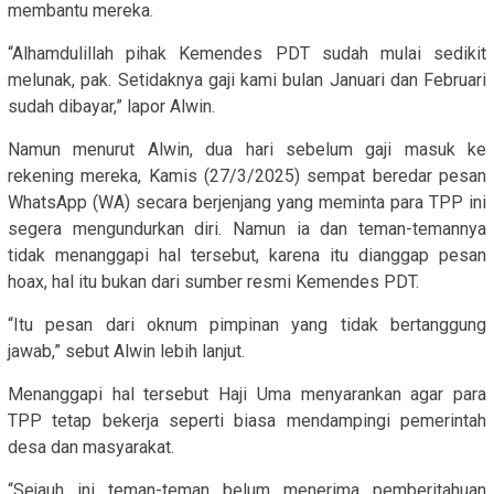
membantu mereka.
“Alhamdulillah pihak Kemendes PDT sudah mulai sedikit
melunak, pak. Setidaknya gaji kami bulan Januari dan Februari
sudah dibayar,” lapor Alwin.
Namun menurut Alwin, dua hari sebelum gaji masuk ke
rekening mereka, Kamis (27/3/2025) sempat beredar pesan
WhatsApp (WA) secara berjenjang yang meminta para TPP ini
segera mengundurkan diri. Namun ia dan teman-temannya
tidak menanggapi hal tersebut, karena itu dianggap pesan
hoax, hal itu bukan dari sumber resmi Kemendes PDT.
“Itu pesan dari oknum pimpinan yang tidak bertanggung
jawab,” sebut Alwin lebih lanjut.
Menanggapi hal tersebut Haji Uma menyarankan agar para
TPP tetap bekerja seperti biasa mendampingi pemerintah
desa dan masyarakat.
“Sejauh ini teman-teman belum menerima pemberitahuan