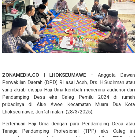
ZONAMEDIA.CO | LHOKSEUMAWE
– Anggota Dewan
Perwakilan Daerah (DPD) RI asal Aceh, Drs. H.Sudirman atau
yang akrab disapa Haji Uma kembali menerima audiensi dari
Pendamping Desa eks Caleg Pemilu 2024 di rumah
pribadinya di Alue Awee Kecamatan Muara Dua Kota
Lhokseumawe, Jum’at malam (28/3/2025).
Pertemuan Haji Uma dengan para Pendamping Desa atau
Tenaga Pendamping Profesional (TPP) eks Caleg ini