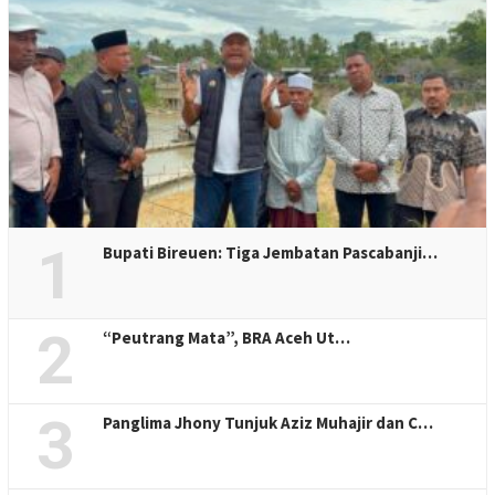
1
Bupati Bireuen: Tiga Jembatan Pascabanji…
2
“Peutrang Mata”, BRA Aceh Ut…
3
Panglima Jhony Tunjuk Aziz Muhajir dan C…