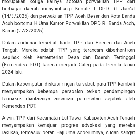
merupakan ketiga kalinya setelah perwakilan TPP dari
berbagai daerah menyambangi Komite I DPD RI, Jum’at
(14/3/2025) dan perwakilan TPP Aceh Besar dan Kota Banda
Aceh bertemu H Uma Kantor Perwakilan DPD RI Banda Aceh,
Kamis (27/3/2025).
Dalam audiensi tersebut, hadir TPP dari Bireuen dan Aceh
Tengah. Mereka adalah TPP yang terancam diberhentikan
sepihak oleh Kementerian Desa dan Daerah Tertinggal
(Kemendes PDT) karena menjadi Caleg pada Pemilu tahun
2024 lalu.
Dalam kesempatan diskusi ringan tersebut, para TPP kembali
menyampaikan beberapa persoalan terkait pendampingan
termasuk diantaranya ancaman pemecatan sepihak oleh
Kemendes PDT.
Alwin, TPP dari Kecamatan Lut Tawar Kabupaten Aceh Tengah
menyampaikan kemajuan progres advokasi yang mereka
lakukan, termasuk peran Haji Uma sebelumnya, sudah sangat