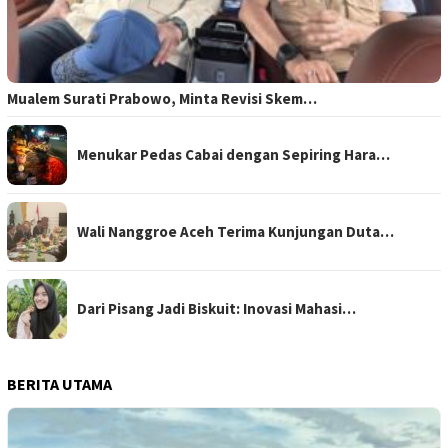
Mualem Surati Prabowo, Minta Revisi Skem…
Menukar Pedas Cabai dengan Sepiring Hara…
Wali Nanggroe Aceh Terima Kunjungan Duta…
Dari Pisang Jadi Biskuit: Inovasi Mahasi…
BERITA UTAMA