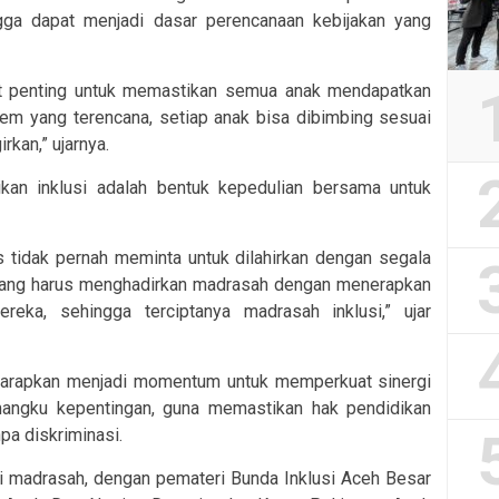
gga dapat menjadi dasar perencanaan kebijakan yang
at penting untuk memastikan semua anak mendapatkan
tem yang terencana, setiap anak bisa dibimbing sesuai
kan,” ujarnya.
an inklusi adalah bentuk kepedulian bersama untuk
s tidak pernah meminta untuk dilahirkan dengan segala
ta yang harus menghadirkan madrasah dengan menerapkan
eka, sehingga terciptanya madrasah inklusi,” ujar
harapkan menjadi momentum untuk memperkuat sinergi
mangku kepentingan, guna memastikan hak pendidikan
pa diskriminasi.
ari madrasah, dengan pemateri Bunda Inklusi Aceh Besar