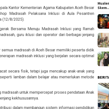
Mualem
pala Kantor Kementerian Agama Kabupaten Aceh Besar
Skem
hop Madrasah Pelaksana Inklusi di Aula Pesantren
a (12/8/2025).
rgerak Bersama Menuju Madrasah Inklusi yang Ramah
madrasah, guru iklusi dan operator dari berbagai jenjang
 semua madrasah di Aceh Besar memiliki peserta didik
 penerapan madrasah inklusi yang berjalan secara optimal
acat secara fisik, tetapi juga mencakup anak-anak yang
, seperti lamban dalam belajar atau memerlukan metode
BERIT
 madrasah untuk mempercepat proses pendataan Anak
jenjang kekhususannya.
kontribusi dalam membangun sistem informasi pendidikan