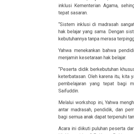
inklusi Kementerian Agama, sehin
tepat sasaran.
“Sistem inklusi di madrasah sang
hak belajar yang sama. Dengan sis
kebutuhannya tanpa merasa terpinggir
Yahwa menekankan bahwa pendidik
menjamin kesetaraan hak belajar.
“Peserta didik berkebutuhan khusu
keterbatasan. Oleh karena itu, ki
pembelajaran yang tepat bagi mer
Saifuddin.
Melalui workshop ini, Yahwa meng
antar madrasah, pendidik, dan pe
bagi semua anak dapat terpenuhi tan
Acara ini diikuti puluhan peserta d