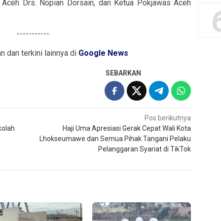
s Aceh Drs. Nopian Dorsain, dan Ketua Pokjawas Aceh
-----------
an dan terkini lainnya di
Google News
SEBARKAN
Pos berikutnya
kolah
Haji Uma Apresiasi Gerak Cepat Wali Kota
Lhokseumawe dan Semua Pihak Tangani Pelaku
Pelanggaran Syariat di TikTok