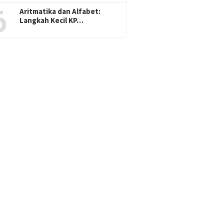
6
Aritmatika dan Alfabet:
Langkah Kecil KP…