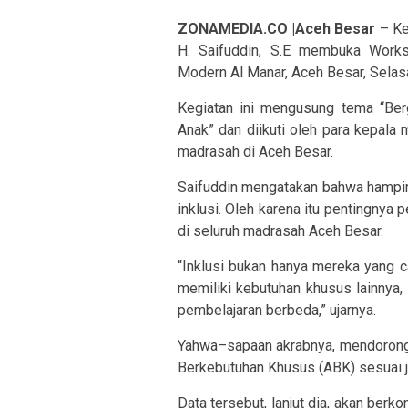
ZONAMEDIA.CO |Aceh Besar
– Ke
H. Saifuddin, S.E membuka Works
Modern Al Manar, Aceh Besar, Selas
Kegiatan ini mengusung tema “Be
Anak” dan diikuti oleh para kepala 
madrasah di Aceh Besar.
Saifuddin mengatakan bahwa hampir
inklusi. Oleh karena itu pentingnya
di seluruh madrasah Aceh Besar.
“Inklusi bukan hanya mereka yang c
memiliki kebutuhan khusus lainnya
pembelajaran berbeda,” ujarnya.
Yahwa–sapaan akrabnya, mendorong
Berkebutuhan Khusus (ABK) sesuai 
Data tersebut, lanjut dia, akan ber