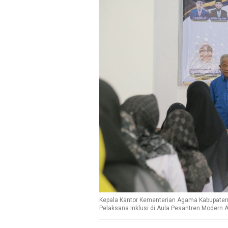
Kepala Kantor Kementerian Agama Kabupaten
Pelaksana Inklusi di Aula Pesantren Modern A