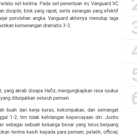
elalui set kelima. Pada set penentuan ini, Vanguard VC
n disiplin, blok yang rapat, serta serangan yang efektif
jar perolehan angka. Vanguard akhirnya menutup laga
tikan kemenangan dramatis 3-2.
z, yang akrab disapa Hafiz, mengungkapkan rasa syukur
yang ditunjukkan seluruh pemain.
lah buah dari kerja keras, kekompakan, dan semangat
ggal 1-2, tim tidak kehilangan kepercayaan diri. Justru
r sebagai sebuah keluarga besar yang terus berjuang
kan terima kasih kepada para pemain, pelatih, official,