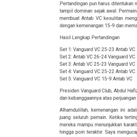
Pertandingan pun harus ditentukan m
tampil dominan sejak awal. Permaina
membuat Antab VC kesulitan menge
dengan kemenangan 15-9 dan memas
Hasil Lengkap Pertandingan
Set 1: Vanguard VC 25-23 Antab VC
Set 2: Antab VC 26-24 Vanguard VC
Set 3: Antab VC 25-23 Vanguard VC
Set 4: Vanguard VC 25-22 Antab VC
Set 5: Vanguard VC 15-9 Antab VC
Presiden Vanguard Club, Abdul Hafi
dan kebanggaannya atas perjuangan 
Alhamdulillah, kemenangan ini ada
juang seluruh pemain. Ketika tertin
mereka mampu menunjukkan karakte
hingga poin terakhir. Saya mengucap