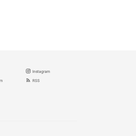
Instagram
am
RSS