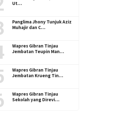
2
Ut…
3
Panglima Jhony Tunjuk Aziz
Muhajir dan C…
4
Wapres Gibran Tinjau
Jembatan Teupin Man…
5
Wapres Gibran Tinjau
Jembatan Krueng Tin…
6
Wapres Gibran Tinjau
Sekolah yang Direvi…