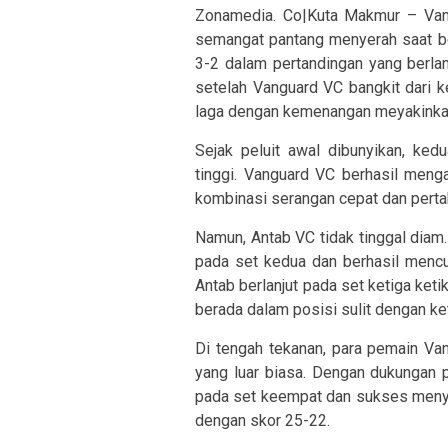
Zonamedia. Co|Kuta Makmur – Van
semangat pantang menyerah saat b
3-2 dalam pertandingan yang berla
setelah Vanguard VC bangkit dari 
laga dengan kemenangan meyakinkan
Sejak peluit awal dibunyikan, ked
tinggi. Vanguard VC berhasil meng
kombinasi serangan cepat dan perta
Namun, Antab VC tidak tinggal diam
pada set kedua dan berhasil menc
Antab berlanjut pada set ketiga ke
berada dalam posisi sulit dengan ket
Di tengah tekanan, para pemain Va
yang luar biasa. Dengan dukungan p
pada set keempat dan sukses meny
dengan skor 25-22.