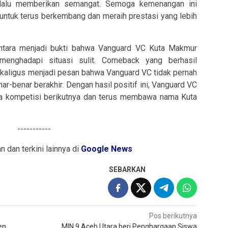
elalu memberikan semangat. Semoga kemenangan ini
untuk terus berkembang dan meraih prestasi yang lebih
.
tara menjadi bukti bahwa Vanguard VC Kuta Makmur
menghadapi situasi sulit. Comeback yang berhasil
sekaligus menjadi pesan bahwa Vanguard VC tidak pernah
-benar berakhir. Dengan hasil positif ini, Vanguard VC
a kompetisi berikutnya dan terus membawa nama Kuta
-----------
an dan terkini lainnya di
Google News
SEBARKAN
Pos berikutnya
en
MIN 9 Aceh Utara beri Penghargaan Siswa