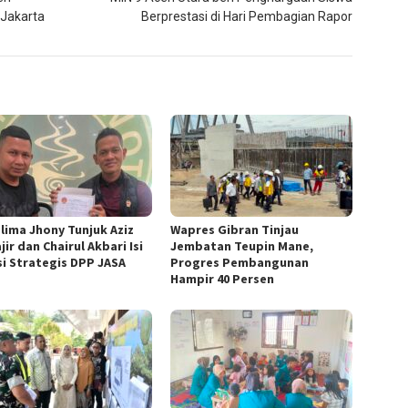
 Jakarta
Berprestasi di Hari Pembagian Rapor
lima Jhony Tunjuk Aziz
Wapres Gibran Tinjau
ir dan Chairul Akbari Isi
Jembatan Teupin Mane,
si Strategis DPP JASA
Progres Pembangunan
Hampir 40 Persen