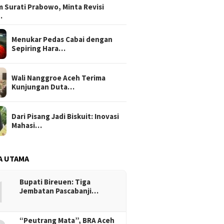
 Surati Prabowo, Minta Revisi
…
Menukar Pedas Cabai dengan
Sepiring Hara…
Wali Nanggroe Aceh Terima
Kunjungan Duta…
Dari Pisang Jadi Biskuit: Inovasi
Mahasi…
A UTAMA
1
Bupati Bireuen: Tiga
Jembatan Pascabanji…
“Peutrang Mata”, BRA Aceh