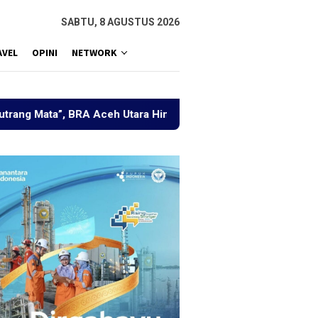
SABTU, 8 AGUSTUS 2026
AVEL
OPINI
NETWORK
 BRA Aceh Utara Himpun Berbagai Elemen Bahas Penguatan Pe