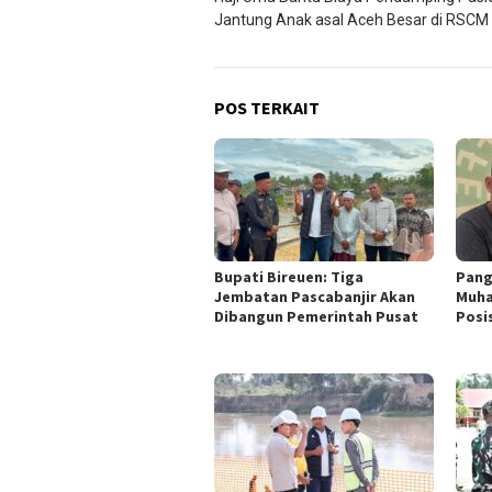
pos
Jantung Anak asal Aceh Besar di RSCM
POS TERKAIT
Bupati Bireuen: Tiga
Pang
Jembatan Pascabanjir Akan
Muhaj
Dibangun Pemerintah Pusat
Posi