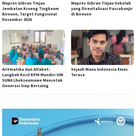
Wapres Gibran Tinjau
Wapres Gibran Tinjau Sekolah
Jembatan Krueng Tingkeum
yang Direvitalisasi Pascabanjir
Bireuen, Target Fungsional
di Bireuen
Desember 2026
Aritmatika dan Alfabet:
Sejauh Mana Indonesia Emas
Langkah Kecil KPM Mandiri UIN
Terasa
SUNA Lhokseumawe Mencetak
Generasi Siap Bersaing