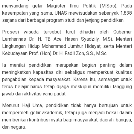
menyandang gelar Magister Ilmu Politik (M.Sos). Pada
kesempatan yang sama, UNAS mewisudakan sebanyak 1.838
sarjana dari berbagai program studi dan jenjang pendidikan.
Prosesi wisuda tersebut turut dihadiri oleh Gubernur
Lemhannas Dr. H. TB Ace Hasan Syadzily, M.Si, Menteri
Lingkungan Hidup Mohammad Jumhur Hidayat, serta Menteri
Kebudayaan Prof. (Hon) Dr. H. Fadli Zon, S.S., M.Sc.
Ia menilai pendidikan merupakan bagian penting dalam
meningkatkan kapasitas diri sekaligus memperkuat kualitas
pengabdian kepada masyarakat. Karena itu, semangat untuk
terus belajar harus tetap dijaga meskipun memiliki tanggung
jawab dan aktivitas yang padat.
Menurut Haji Uma, pendidikan tidak hanya bertujuan untuk
memperoleh gelar akademik, tetapi juga menjadi bekal dalam
memberikan kontribusi nyata bagi masyarakat, daerah, bangsa,
dan negara.