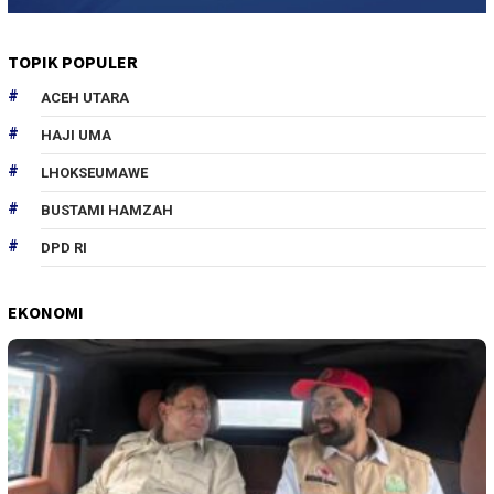
TOPIK POPULER
ACEH UTARA
HAJI UMA
LHOKSEUMAWE
BUSTAMI HAMZAH
DPD RI
EKONOMI