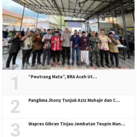
1
“Peutrang Mata”, BRA Aceh Ut…
2
Panglima Jhony Tunjuk Aziz Muhajir dan C…
3
Wapres Gibran Tinjau Jembatan Teupin Man…