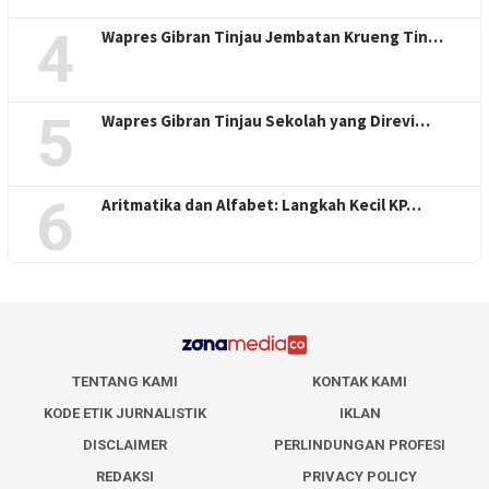
4
Wapres Gibran Tinjau Jembatan Krueng Tin…
5
Wapres Gibran Tinjau Sekolah yang Direvi…
6
Aritmatika dan Alfabet: Langkah Kecil KP…
TENTANG KAMI
KONTAK KAMI
KODE ETIK JURNALISTIK
IKLAN
DISCLAIMER
PERLINDUNGAN PROFESI
REDAKSI
PRIVACY POLICY