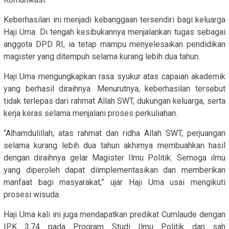
Keberhasilan ini menjadi kebanggaan tersendiri bagi keluarga
Haji Uma. Di tengah kesibukannya menjalankan tugas sebagai
anggota DPD RI, ia tetap mampu menyelesaikan pendidikan
magister yang ditempuh selama kurang lebih dua tahun.
Haji Uma mengungkapkan rasa syukur atas capaian akademik
yang berhasil diraihnya. Menurutnya, keberhasilan tersebut
tidak terlepas dari rahmat Allah SWT, dukungan keluarga, serta
kerja keras selama menjalani proses perkuliahan.
“Alhamdulillah, atas rahmat dan ridha Allah SWT, perjuangan
selama kurang lebih dua tahun akhirnya membuahkan hasil
dengan diraihnya gelar Magister Ilmu Politik. Semoga ilmu
yang diperoleh dapat diimplementasikan dan memberikan
manfaat bagi masyarakat,” ujar Haji Uma usai mengikuti
prosesi wisuda.
Haji Uma kali ini juga mendapatkan predikat Cumlaude dengan
IPK 3,74 pada Program Studi Ilmu Politik dan sah