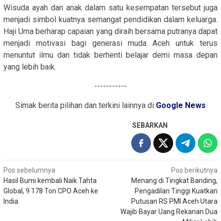
Wisuda ayah dan anak dalam satu kesempatan tersebut juga
menjadi simbol kuatnya semangat pendidikan dalam keluarga.
Haji Uma berharap capaian yang diraih bersama putranya dapat
menjadi motivasi bagi generasi muda Aceh untuk terus
menuntut ilmu dan tidak berhenti belajar demi masa depan
yang lebih baik.
-----------
Simak berita pilihan dan terkini lainnya di
Google News
SEBARKAN
Navigasi
Pos sebelumnya
Pos berikutnya
Hasil Bumi kembali Naik Tahta
Menang di Tingkat Banding,
pos
Global, 9.178 Ton CPO Aceh ke
Pengadilan Tinggi Kuatkan
India
Putusan RS PMI Aceh Utara
Wajib Bayar Uang Rekanan Dua