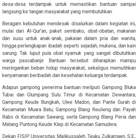
desa-desa terdampak untuk memastikan bantuan sampai
langsung ke tangan masyarakat yang membutuhkan.
Beragam kebutuhan mendesak disalurkan dalam kegiatan ini,
mulai dari Al-Qur’an, paket sembako, obat-obatan, makanan
dan susu untuk anak-anak, pakaian dalam pria dan wanita,
hingga perlengkapan ibadah seperti sejadah, mukena, dan kain
sarung. Tak luput pula obat nyamuk yang sangat dibutuhkan
warga pascabanjir. Bantuan tersebut diharapkan mampu
meringankan beban hidup masyarakat, sekaligus memulihkan
kenyamanan beribadah dan kesehatan keluarga terdampak.
Adapun gampong penerima bantuan meliputi Gampong Bluka
Tubai dan Glumpang Sulu Timur di Kecamatan Dewantara;
Gampong Keude Bungkah, Ulee Madon, dan Pante Gurah di
Kecamatan Muara Batu; Gampong Blang Reulieng dan Payah
Rabo di Kecamatan Sawang; serta Gampong Blang Peria dan
Matang Puntong Keude Klep di Kecamatan Samudera.
Dekan FISIP Universitas Malikussaleh, Teuku Zulkarnaen, S.E.,