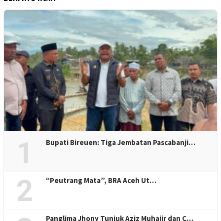
1
Bupati Bireuen: Tiga Jembatan Pascabanji…
2
“Peutrang Mata”, BRA Aceh Ut…
Panglima Jhony Tunjuk Aziz Muhajir dan C…