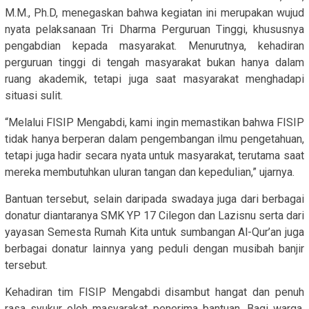
M.M., Ph.D, menegaskan bahwa kegiatan ini merupakan wujud
nyata pelaksanaan Tri Dharma Perguruan Tinggi, khususnya
pengabdian kepada masyarakat. Menurutnya, kehadiran
perguruan tinggi di tengah masyarakat bukan hanya dalam
ruang akademik, tetapi juga saat masyarakat menghadapi
situasi sulit.
“Melalui FISIP Mengabdi, kami ingin memastikan bahwa FISIP
tidak hanya berperan dalam pengembangan ilmu pengetahuan,
tetapi juga hadir secara nyata untuk masyarakat, terutama saat
mereka membutuhkan uluran tangan dan kepedulian,” ujarnya.
Bantuan tersebut, selain daripada swadaya juga dari berbagai
donatur diantaranya SMK YP 17 Cilegon dan Lazisnu serta dari
yayasan Semesta Rumah Kita untuk sumbangan Al-Qur’an juga
berbagai donatur lainnya yang peduli dengan musibah banjir
tersebut.
Kehadiran tim FISIP Mengabdi disambut hangat dan penuh
rasa syukur oleh masyarakat penerima bantuan. Bagi warga,