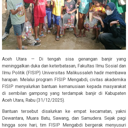
Aceh Utara — Di tengah sisa genangan banjir yang
meninggalkan duka dan keterbatasan, Fakultas Ilmu Sosial dan
Ilmu Politik (FISIP) Universitas Malikussaleh hadir membawa
harapan. Melalui program FISIP Mengabdi, civitas akademika
FISIP menyalurkan bantuan kemanusiaan kepada masyarakat
di sembilan gampong yang terdampak banjir di Kabupaten
Aceh Utara, Rabu (31/12/2025).
Bantuan tersebut disalurkan ke empat kecamatan, yakni
Dewantara, Muara Batu, Sawang, dan Samudera. Sejak pagi
hingga sore hari, tim FISIP Mengabdi bergerak menyusuri