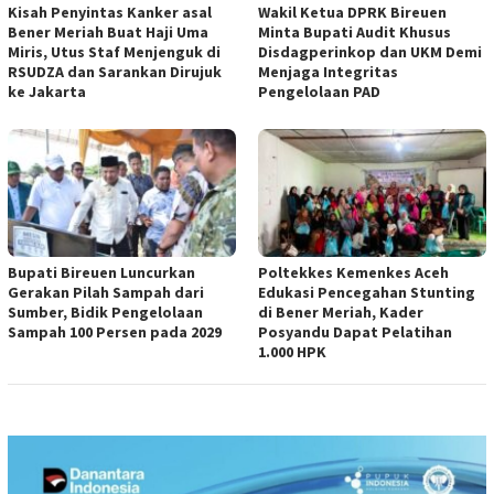
Kisah Penyintas Kanker asal
Wakil Ketua DPRK Bireuen
Bener Meriah Buat Haji Uma
Minta Bupati Audit Khusus
Miris, Utus Staf Menjenguk di
Disdagperinkop dan UKM Demi
RSUDZA dan Sarankan Dirujuk
Menjaga Integritas
ke Jakarta
Pengelolaan PAD
Bupati Bireuen Luncurkan
Poltekkes Kemenkes Aceh
Gerakan Pilah Sampah dari
Edukasi Pencegahan Stunting
Sumber, Bidik Pengelolaan
di Bener Meriah, Kader
Sampah 100 Persen pada 2029
Posyandu Dapat Pelatihan
1.000 HPK