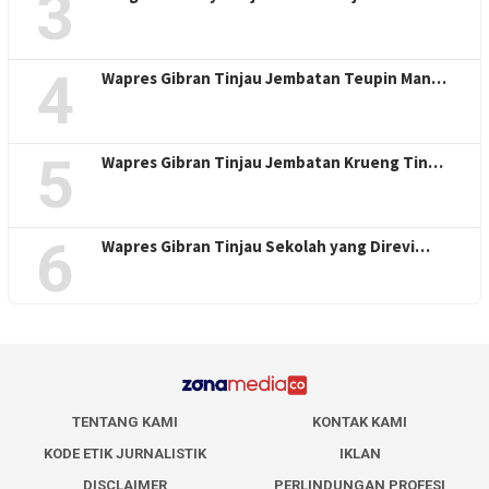
3
4
Wapres Gibran Tinjau Jembatan Teupin Man…
5
Wapres Gibran Tinjau Jembatan Krueng Tin…
6
Wapres Gibran Tinjau Sekolah yang Direvi…
TENTANG KAMI
KONTAK KAMI
KODE ETIK JURNALISTIK
IKLAN
DISCLAIMER
PERLINDUNGAN PROFESI