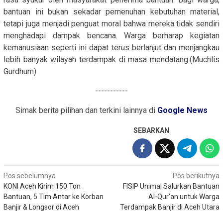
bantuan ini bukan sekadar pemenuhan kebutuhan material,
tetapi juga menjadi penguat moral bahwa mereka tidak sendiri
menghadapi dampak bencana. Warga berharap kegiatan
kemanusiaan seperti ini dapat terus berlanjut dan menjangkau
lebih banyak wilayah terdampak di masa mendatang.(Muchlis
Gurdhum)
-----------
Simak berita pilihan dan terkini lainnya di
Google News
SEBARKAN
Navigasi
Pos sebelumnya
Pos berikutnya
KONI Aceh Kirim 150 Ton
FISIP Unimal Salurkan Bantuan
pos
Bantuan, 5 Tim Antar ke Korban
Al-Qur’an untuk Warga
Banjir & Longsor di Aceh
Terdampak Banjir di Aceh Utara