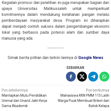
Kegiatan promosi dan pelatihan ini juga merupakan bagian dari
upaya Universitas Malikussaleh untuk memperkuat
komitmennya dalam mendukung ketahanan pangan melalui
pemberdayaan masyarakat desa. Program ini diharapkan
dapat menjadi contoh sukses dalam pengembangan ekonomi
lokal yang berbasis pada potensi alam dan sumber daya
manusia yang ada.
-----------
Simak berita pilihan dan terkini lainnya di
Google News
SEBARKAN
Navigasi
Pos sebelumnya
Pos berikutnya
Mantapkan Mutu Pendidikan
Mahasiswa KKN PMM 115 Latih
pos
Unimal dan Unand Jalin Kerja
Warga Puuk Membuat Briket dari
Sama Akademik
Batok Kelapa