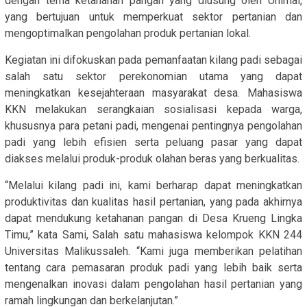
dengan tema ketahanan pangan yang diusung oleh Unimal,
yang bertujuan untuk memperkuat sektor pertanian dan
mengoptimalkan pengolahan produk pertanian lokal.
Kegiatan ini difokuskan pada pemanfaatan kilang padi sebagai
salah satu sektor perekonomian utama yang dapat
meningkatkan kesejahteraan masyarakat desa. Mahasiswa
KKN melakukan serangkaian sosialisasi kepada warga,
khususnya para petani padi, mengenai pentingnya pengolahan
padi yang lebih efisien serta peluang pasar yang dapat
diakses melalui produk-produk olahan beras yang berkualitas.
“Melalui kilang padi ini, kami berharap dapat meningkatkan
produktivitas dan kualitas hasil pertanian, yang pada akhirnya
dapat mendukung ketahanan pangan di Desa Krueng Lingka
Timu,” kata Sami, Salah satu mahasiswa kelompok KKN 244
Universitas Malikussaleh. “Kami juga memberikan pelatihan
tentang cara pemasaran produk padi yang lebih baik serta
mengenalkan inovasi dalam pengolahan hasil pertanian yang
ramah lingkungan dan berkelanjutan.”