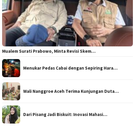
Mualem Surati Prabowo, Minta Revisi Skem…
Menukar Pedas Cabai dengan Sepiring Hara…
Wali Nanggroe Aceh Terima Kunjungan Duta…
Dari Pisang Jadi Biskuit: Inovasi Mahasi…