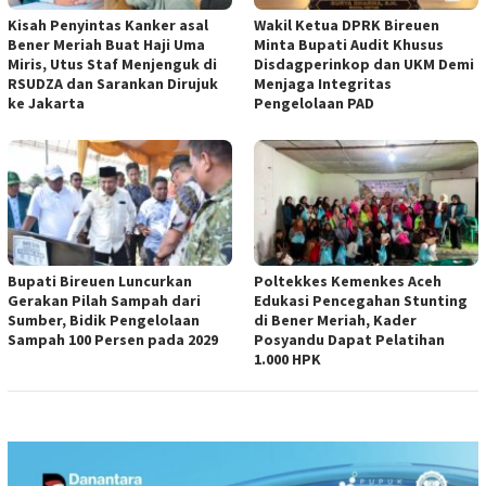
Kisah Penyintas Kanker asal
Wakil Ketua DPRK Bireuen
Bener Meriah Buat Haji Uma
Minta Bupati Audit Khusus
Miris, Utus Staf Menjenguk di
Disdagperinkop dan UKM Demi
RSUDZA dan Sarankan Dirujuk
Menjaga Integritas
ke Jakarta
Pengelolaan PAD
Bupati Bireuen Luncurkan
Poltekkes Kemenkes Aceh
Gerakan Pilah Sampah dari
Edukasi Pencegahan Stunting
Sumber, Bidik Pengelolaan
di Bener Meriah, Kader
Sampah 100 Persen pada 2029
Posyandu Dapat Pelatihan
1.000 HPK