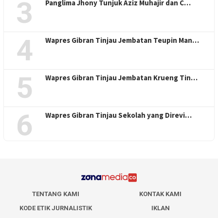
3
Panglima Jhony Tunjuk Aziz Muhajir dan C…
4
Wapres Gibran Tinjau Jembatan Teupin Man…
5
Wapres Gibran Tinjau Jembatan Krueng Tin…
6
Wapres Gibran Tinjau Sekolah yang Direvi…
TENTANG KAMI
KONTAK KAMI
KODE ETIK JURNALISTIK
IKLAN