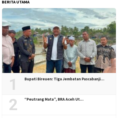
BERITA UTAMA
1
Bupati Bireuen: Tiga Jembatan Pascabanji…
2
“Peutrang Mata”, BRA Aceh Ut…