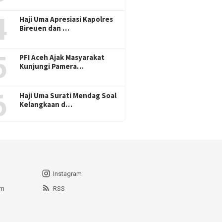
4
Haji Uma Apresiasi Kapolres
Bireuen dan …
5
PFI Aceh Ajak Masyarakat
Kunjungi Pamera…
6
Haji Uma Surati Mendag Soal
Kelangkaan d…
Instagram
am
RSS