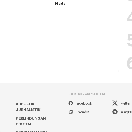
Muda
JARINGAN SOCIAL
Facebook
Twitter
KODE ETIK
JURNALISTIK
Linkedin
Telegr
PERLINDUNGAN
PROFESI