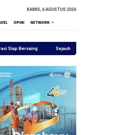
KAMIS, 6 AGUSTUS 2026
AVEL
OPINI
NETWORK
Bersaing
Sejauh Mana Indonesia Emas Terasa
P