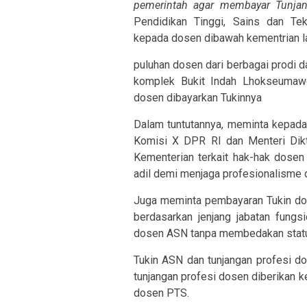
pemerintah agar membayar Tunjan
Pendidikan Tinggi, Sains dan Tek
kepada dosen dibawah kementrian la
puluhan dosen dari berbagai prodi 
komplek Bukit Indah Lhokseumawe
dosen dibayarkan Tukinnya
Dalam tuntutannya, meminta kepada
Komisi X DPR RI dan Menteri Dikt
Kementerian terkait hak-hak dosen
adil demi menjaga profesionalisme 
Juga meminta pembayaran Tukin dos
berdasarkan jenjang jabatan fungsi
dosen ASN tanpa membedakan status 
Tukin ASN dan tunjangan profesi do
tunjangan profesi dosen diberikan k
dosen PTS.