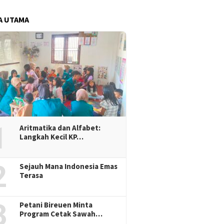
A UTAMA
1
Aritmatika dan Alfabet:
Langkah Kecil KP…
2
Sejauh Mana Indonesia Emas
Terasa
3
Petani Bireuen Minta
Program Cetak Sawah…