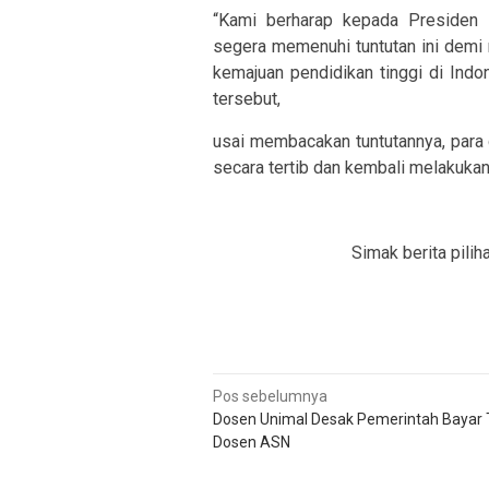
“Kami berharap kepada Presiden 
segera memenuhi tuntutan ini demi
kemajuan pendidikan tinggi di Indo
tersebut,
usai membacakan tuntutannya, para
secara tertib dan kembali melakukan
Simak berita pilih
Navigasi
Pos sebelumnya
Dosen Unimal Desak Pemerintah Bayar 
pos
Dosen ASN