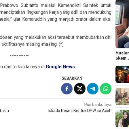
Prabowo Subianto melalui Kemendikti Saintek untuk
 menciptakan lingkungan kerja yang adil dan mendukung
nesia,” ujar Kamaruddin yang menjadi orator dalam aksi
 dosen yang melakukan aksi tersebut membubarkan diri
 aktifitasnya masing-masing. (*)
Mualem
-----------
Skem
an dan terkini lainnya di
Google News
SEBARKAN
Pos berikutnya
Tukin
Iskada Resmi Bentuk DPW se Aceh