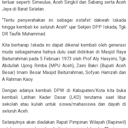
terluar seperti Simeulue, Aceh Singkil dan Sabang serta Aceh
Jaya di Barat Selatan.
“Tentu penyerahakan ini sebagai estafet dakwah Iskada
hingga kembali ke seluruh Aceh” ujar Sekjen DPP Iskada, Tgk
DR Taufik Muhammad.
Kita berharap Iskada ini dapat dikenal kembali oleh generasi
muda sebagaimana halnya dulu saat didirikan di Masjid Raya
Baiturrahman pada 5 Februari 1973 oleh Prof Aly Hasyimi, Tgk
Abdullah Ujong Rimba (MPU Aceh), Zaini Bakri (Bupati Aceh
Besar) Imam Besar Masjid Baiturrahman, Sofyan Hamzah dan
A Rahman Kaoy.
Dengan adanya kembali DPW di Kabupaten/Kota kita buka
kembali Latihan Kader Dasar (LKD) terutama saat libur
sekolah atau kuliah untuk siswa/mahasiswa dan dayah di
seluruh Aceh.
Selanjutnya akan diadakan Rapat Pimpinan Wilayah (Rapinwil)