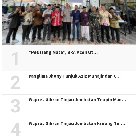
1
“Peutrang Mata”, BRA Aceh Ut…
2
Panglima Jhony Tunjuk Aziz Muhajir dan C…
3
Wapres Gibran Tinjau Jembatan Teupin Man…
4
Wapres Gibran Tinjau Jembatan Krueng Tin…