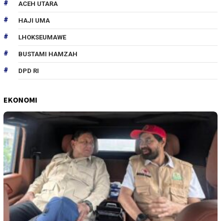
ACEH UTARA
HAJI UMA
LHOKSEUMAWE
BUSTAMI HAMZAH
DPD RI
EKONOMI