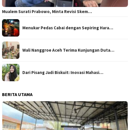
Mualem Surati Prabowo, Minta Revisi Skem…
Menukar Pedas Cabai dengan Sepiring Hara…
Wali Nanggroe Aceh Terima Kunjungan Duta…
Dari Pisang Jadi Biskuit: Inovasi Mahasi…
BERITA UTAMA