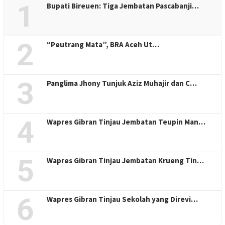
1
Bupati Bireuen: Tiga Jembatan Pascabanji…
2
“Peutrang Mata”, BRA Aceh Ut…
3
Panglima Jhony Tunjuk Aziz Muhajir dan C…
4
Wapres Gibran Tinjau Jembatan Teupin Man…
5
Wapres Gibran Tinjau Jembatan Krueng Tin…
6
Wapres Gibran Tinjau Sekolah yang Direvi…