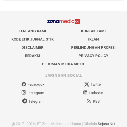
TENTANG KAMI
KONTAK KAMI
KODE ETIK JURNALISTIK
IKLAN
DISCLAIMER
PERLINDUNGAN PROFESI
REDAKSI
PRIVACY POLICY
PEDOMAN MEDIA SIBER
JARINGAN SOCIAL
Facebook
Twitter
Instagram
Linkedin
Telegram
RSS
@ 2017 - 2026 | PT Zona Multimedia Utama | Dikelola
Sejasa Net