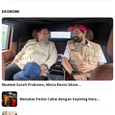
EKONOMI
Mualem Surati Prabowo, Minta Revisi Skem…
Menukar Pedas Cabai dengan Sepiring Hara…