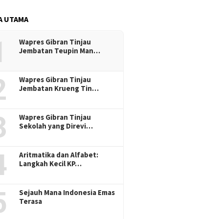
A UTAMA
1
Wapres Gibran Tinjau
Jembatan Teupin Man…
2
Wapres Gibran Tinjau
Jembatan Krueng Tin…
3
Wapres Gibran Tinjau
Sekolah yang Direvi…
4
Aritmatika dan Alfabet:
Langkah Kecil KP…
5
Sejauh Mana Indonesia Emas
Terasa