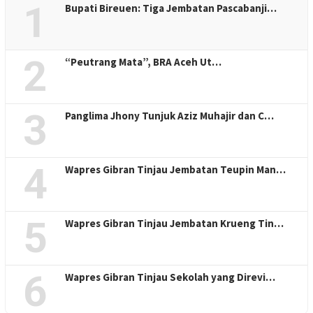
1
Bupati Bireuen: Tiga Jembatan Pascabanji…
2
“Peutrang Mata”, BRA Aceh Ut…
3
Panglima Jhony Tunjuk Aziz Muhajir dan C…
4
Wapres Gibran Tinjau Jembatan Teupin Man…
5
Wapres Gibran Tinjau Jembatan Krueng Tin…
6
Wapres Gibran Tinjau Sekolah yang Direvi…