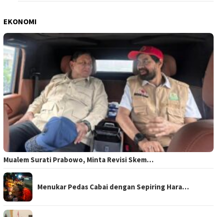
EKONOMI
Mualem Surati Prabowo, Minta Revisi Skem…
Menukar Pedas Cabai dengan Sepiring Hara…