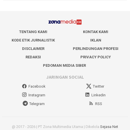
TENTANG KAMI
KONTAK KAMI
KODE ETIK JURNALISTIK
IKLAN
DISCLAIMER
PERLINDUNGAN PROFESI
REDAKSI
PRIVACY POLICY
PEDOMAN MEDIA SIBER
JARINGAN SOCIAL
Facebook
Twitter
Instagram
Linkedin
Telegram
RSS
@ 2017 - 2026 | PT Zona Multimedia Utama | Dikelola
Sejasa Net