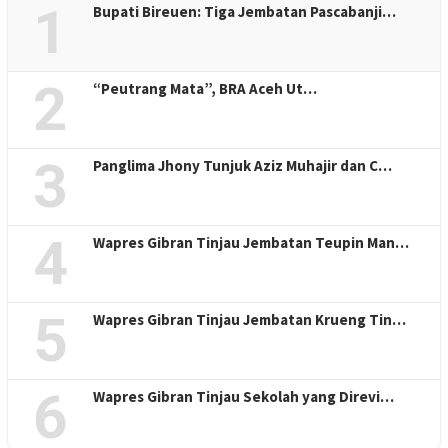
1
Bupati Bireuen: Tiga Jembatan Pascabanji…
2
“Peutrang Mata”, BRA Aceh Ut…
3
Panglima Jhony Tunjuk Aziz Muhajir dan C…
4
Wapres Gibran Tinjau Jembatan Teupin Man…
5
Wapres Gibran Tinjau Jembatan Krueng Tin…
6
Wapres Gibran Tinjau Sekolah yang Direvi…