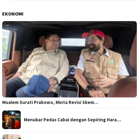
EKONOMI
Mualem Surati Prabowo, Minta Revisi Skem…
Menukar Pedas Cabai dengan Sepiring Hara…