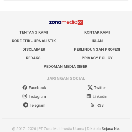
TENTANG KAMI
KONTAK KAMI
KODE ETIK JURNALISTIK
IKLAN
DISCLAIMER
PERLINDUNGAN PROFESI
REDAKSI
PRIVACY POLICY
PEDOMAN MEDIA SIBER
JARINGAN SOCIAL
Facebook
Twitter
Instagram
Linkedin
Telegram
RSS
@ 2017 - 2026 | PT Zona Multimedia Utama | Dikelola
Sejasa Net