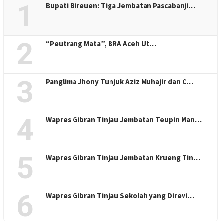
1
Bupati Bireuen: Tiga Jembatan Pascabanji…
2
“Peutrang Mata”, BRA Aceh Ut…
3
Panglima Jhony Tunjuk Aziz Muhajir dan C…
4
Wapres Gibran Tinjau Jembatan Teupin Man…
5
Wapres Gibran Tinjau Jembatan Krueng Tin…
6
Wapres Gibran Tinjau Sekolah yang Direvi…