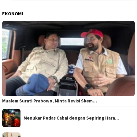
EKONOMI
Mualem Surati Prabowo, Minta Revisi Skem…
Menukar Pedas Cabai dengan Sepiring Hara…