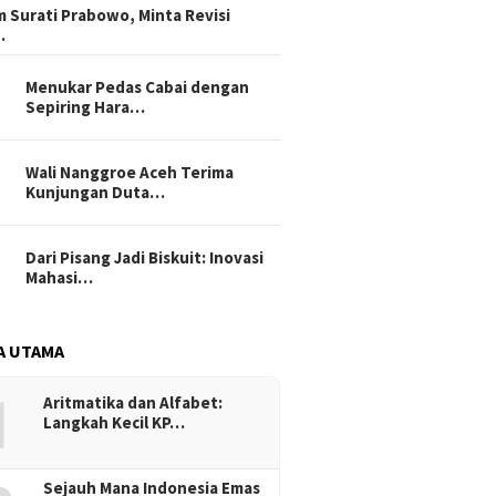
 Surati Prabowo, Minta Revisi
…
Menukar Pedas Cabai dengan
Sepiring Hara…
Wali Nanggroe Aceh Terima
Kunjungan Duta…
Dari Pisang Jadi Biskuit: Inovasi
Mahasi…
A UTAMA
1
Aritmatika dan Alfabet:
Langkah Kecil KP…
Sejauh Mana Indonesia Emas