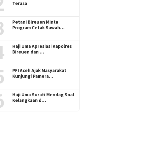
2
Terasa
3
Petani Bireuen Minta
Program Cetak Sawah…
4
Haji Uma Apresiasi Kapolres
Bireuen dan …
5
PFI Aceh Ajak Masyarakat
Kunjungi Pamera…
6
Haji Uma Surati Mendag Soal
Kelangkaan d…