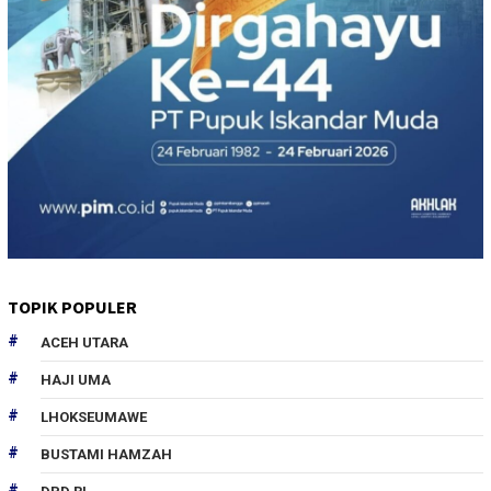
TOPIK POPULER
ACEH UTARA
HAJI UMA
LHOKSEUMAWE
BUSTAMI HAMZAH