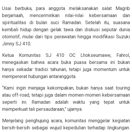
Usai berbuka, para anggota melaksanakan salat Magrib
berjamaah, mencerminkan nilai-nilai kebersamaan dan
spiritualitas di bulan suci Ramadan. Setelah itu, suasana
kembali hidup dengan gelak tawa dan diskusi seputar dunia
otomotif, mulai dari tips perawatan hingga modifikasi Suzuki
Jimny SJ 410.
Ketua Komunitas SJ 410 OC Lhokseumawe, Fahrol,
menegaskan bahwa acara buka puasa bersama ini bukan
hanya sekadar tradisi tahunan, tetapi juga momentum untuk
mempererat hubungan antaranggota.
“Kami ingin menjaga kekompakan, bukan hanya saat touring
atau off-road, tetapi juga dalam momen-momen kebersamaan
seperti ini. Ramadan adalah waktu yang tepat untuk
memperkuat tali persaudaraan,” ujarnya.
Menjelang penghujung acara, komunitas menggelar kegiatan
bersih-bersih sebagai wujud kepedulian terhadap lingkungan.