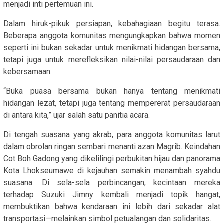
menjadi inti pertemuan ini.
Dalam hiruk-pikuk persiapan, kebahagiaan begitu terasa.
Beberapa anggota komunitas mengungkapkan bahwa momen
seperti ini bukan sekadar untuk menikmati hidangan bersama,
tetapi juga untuk merefleksikan nilai-nilai persaudaraan dan
kebersamaan.
“Buka puasa bersama bukan hanya tentang menikmati
hidangan lezat, tetapi juga tentang mempererat persaudaraan
di antara kita,” ujar salah satu panitia acara.
Di tengah suasana yang akrab, para anggota komunitas larut
dalam obrolan ringan sembari menanti azan Magrib. Keindahan
Cot Boh Gadong yang dikelilingi perbukitan hijau dan panorama
Kota Lhokseumawe di kejauhan semakin menambah syahdu
suasana. Di sela-sela perbincangan, kecintaan mereka
terhadap Suzuki Jimny kembali menjadi topik hangat,
membuktikan bahwa kendaraan ini lebih dari sekadar alat
transportasi—melainkan simbol petualangan dan solidaritas.