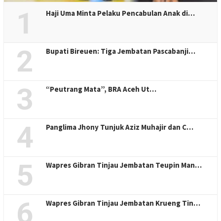
1
Haji Uma Minta Pelaku Pencabulan Anak di…
2
Bupati Bireuen: Tiga Jembatan Pascabanji…
3
“Peutrang Mata”, BRA Aceh Ut…
4
Panglima Jhony Tunjuk Aziz Muhajir dan C…
5
Wapres Gibran Tinjau Jembatan Teupin Man…
6
Wapres Gibran Tinjau Jembatan Krueng Tin…