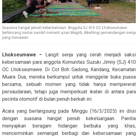
Suasana hangat penuh kebersamaan: Anggota SJ 410 OC Lhokseumawe
berbincang santai sambil menanti azan Magrib, dikelilingi pemandangan senja
yang menawan.
Lhokseumawe –
Langit senja yang cerah menjadi saksi
kebersamaan para anggota Komunitas Suzuki Jimny (SJ) 410
OC Lhokseumawe. Di Cot Boh Gadong, Kandang, Kecamatan
Muara Dua, mereka berkumpul untuk menggelar buka puasa
bersama, sebuah momen yang tidak hanya mempererat
persaudaraan, tetapi juga memperkuat ikatan di antara para
pecinta otomotif di bulan penuh berkah ini.
Acara yang berlangsung pada Minggu (16/3/2025) ini diisi
dengan suasana hangat penuh kekeluargaan. Panitia
menyajikan beragam hidangan berbuka yang khas,
mencerminkan semangat berbagi dan kebersamaan yang