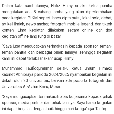
Dalam kata sambutannya, Hafiz Hilmy selaku ketua panitia
mengatakan ada 8 cabang lomba yang akan diperlombakan
pada kegiatan PIKM seperti baca cipta puisi, lokal solo, debat,
artikel ilmiah, news anchor, fotografi, mobile legend, dan tiktok
konten. Lima kegiatan dilakukan secara online dan tiga
kegiatan offline langsung di bazar.
“Saya juga mengucapkan terimakasih kepada sponsor, teman-
teman panitia dan berbagai pihak lainnya sehingga kegiatan
kami ini dapat terlaksanakan” ucap Hilmy
Muhammad Taufiqqurahman selaku ketua umum Himako
kabinet Abhipraya periode 2024/2025 nyampaikan kegiatan ini
diikuti oleh 20 universitas, bahkan ada peserta fotografi dari
Universitas Al-Azhar Kairu, Mesir.
“Saya mengucapkan terimakasih atas kerjasama kepada pihak
sponsor, media partner dan pihak lainnya. Saya harap kegiatan
ini dapat berjalan dengan baik hingga hari ketiga” ujar Taufiq.