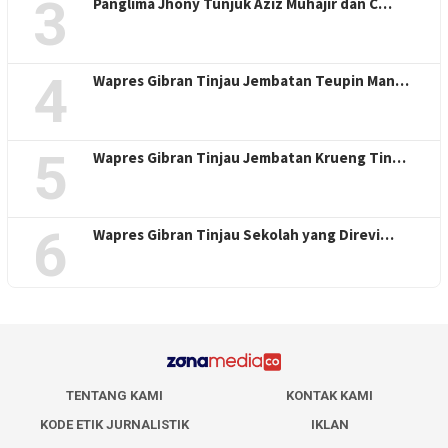
3
Panglima Jhony Tunjuk Aziz Muhajir dan C…
4
Wapres Gibran Tinjau Jembatan Teupin Man…
5
Wapres Gibran Tinjau Jembatan Krueng Tin…
6
Wapres Gibran Tinjau Sekolah yang Direvi…
TENTANG KAMI
KONTAK KAMI
KODE ETIK JURNALISTIK
IKLAN