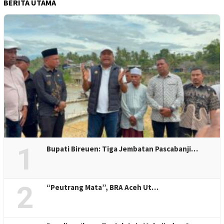
BERITA UTAMA
1
Bupati Bireuen: Tiga Jembatan Pascabanji…
2
“Peutrang Mata”, BRA Aceh Ut…