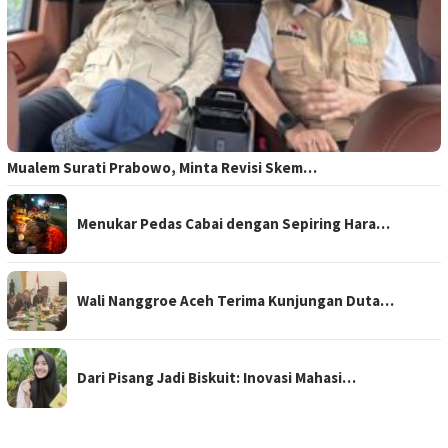
Mualem Surati Prabowo, Minta Revisi Skem…
Menukar Pedas Cabai dengan Sepiring Hara…
Wali Nanggroe Aceh Terima Kunjungan Duta…
Dari Pisang Jadi Biskuit: Inovasi Mahasi…