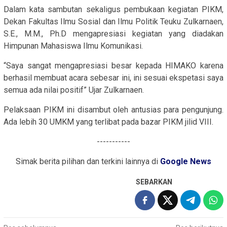
Dalam kata sambutan sekaligus pembukaan kegiatan PIKM,
Dekan Fakultas Ilmu Sosial dan Ilmu Politik Teuku Zulkarnaen,
S.E., M.M., Ph.D mengapresiasi kegiatan yang diadakan
Himpunan Mahasiswa Ilmu Komunikasi.
“Saya sangat mengapresiasi besar kepada HIMAKO karena
berhasil membuat acara sebesar ini, ini sesuai ekspetasi saya
semua ada nilai positif” Ujar Zulkarnaen.
Pelaksaan PIKM ini disambut oleh antusias para pengunjung.
Ada lebih 30 UMKM yang terlibat pada bazar PIKM jilid VIII.
-----------
Simak berita pilihan dan terkini lainnya di
Google News
SEBARKAN