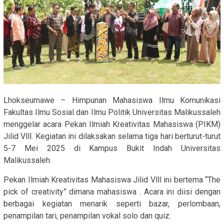
Lhokseumawe – Himpunan Mahasiswa Ilmu Komunikasi
Fakultas Ilmu Sosial dan Ilmu Politik Universitas Malikussaleh
menggelar acara Pekan Ilmiah Kreativitas Mahasiswa (PIKM)
Jilid Vlll. Kegiatan ini dilaksakan selama tiga hari berturut-turut
5-7 Mei 2025 di Kampus Bukit Indah Universitas
Malikussaleh.
Pekan Ilmiah Kreativitas Mahasiswa Jilid Vlll ini bertema “The
pick of creativity” dimana mahasiswa . Acara ini diisi dengan
berbagai kegiatan menarik seperti bazar, perlombaan,
penampilan tari, penampilan vokal solo dan quiz.