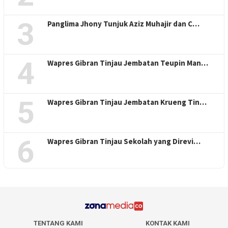
3
Panglima Jhony Tunjuk Aziz Muhajir dan C…
4
Wapres Gibran Tinjau Jembatan Teupin Man…
5
Wapres Gibran Tinjau Jembatan Krueng Tin…
6
Wapres Gibran Tinjau Sekolah yang Direvi…
TENTANG KAMI
KONTAK KAMI