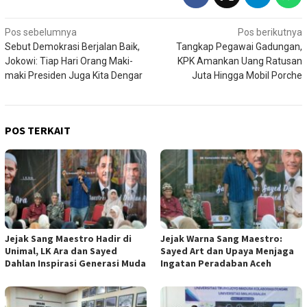
Navigasi
Pos sebelumnya
Pos berikutnya
Sebut Demokrasi Berjalan Baik,
Tangkap Pegawai Gadungan,
pos
Jokowi: Tiap Hari Orang Maki-
KPK Amankan Uang Ratusan
maki Presiden Juga Kita Dengar
Juta Hingga Mobil Porche
POS TERKAIT
Jejak Sang Maestro Hadir di
Jejak Warna Sang Maestro:
Unimal, LK Ara dan Sayed
Sayed Art dan Upaya Menjaga
Dahlan Inspirasi Generasi Muda
Ingatan Peradaban Aceh