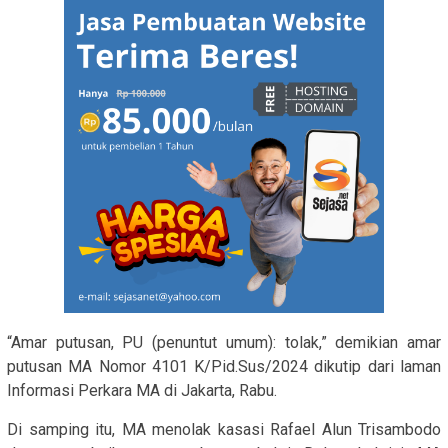
“Amar putusan, PU (penuntut umum): tolak,” demikian amar
putusan MA Nomor 4101 K/Pid.Sus/2024 dikutip dari laman
Informasi Perkara MA di Jakarta, Rabu.
Di samping itu, MA menolak kasasi Rafael Alun Trisambodo