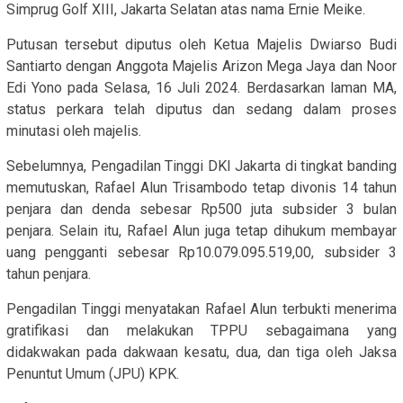
Simprug Golf XIII, Jakarta Selatan atas nama Ernie Meike.
Putusan tersebut diputus oleh Ketua Majelis Dwiarso Budi
Santiarto dengan Anggota Majelis Arizon Mega Jaya dan Noor
Edi Yono pada Selasa, 16 Juli 2024. Berdasarkan laman MA,
status perkara telah diputus dan sedang dalam proses
minutasi oleh majelis.
Sebelumnya, Pengadilan Tinggi DKI Jakarta di tingkat banding
memutuskan, Rafael Alun Trisambodo tetap divonis 14 tahun
penjara dan denda sebesar Rp500 juta subsider 3 bulan
penjara. Selain itu, Rafael Alun juga tetap dihukum membayar
uang pengganti sebesar Rp10.079.095.519,00, subsider 3
tahun penjara.
Pengadilan Tinggi menyatakan Rafael Alun terbukti menerima
gratifikasi dan melakukan TPPU sebagaimana yang
didakwakan pada dakwaan kesatu, dua, dan tiga oleh Jaksa
Penuntut Umum (JPU) KPK.