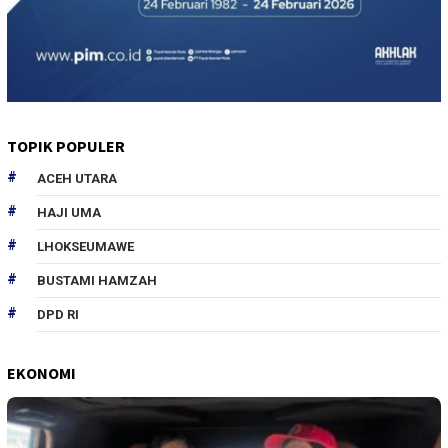
TOPIK POPULER
ACEH UTARA
HAJI UMA
LHOKSEUMAWE
BUSTAMI HAMZAH
DPD RI
EKONOMI