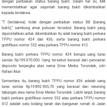
dengan perbaikan status barang bukti. Dalam hal ini, MA
memerintahkan agar sejumlah barang bukti dikembalikan
kepada terdakwa.
“T (terdakwa): tolak dengan perbaikan status BB (barang
bukti),” sambung amar putusan tersebut. Barang bukti yang
diperintahkan untuk dikembalikan itu ialah barang bukti perkara
TPPU nomor 434 dan 436, serta barang bukti perkara
gratifikasi nomor 552 atau perkara TPPU nomor 412.
Barang bukti perkara TPPU nomor 434 berupa uang tunai
senilai Rp199.970.000. Uang tersebut berasal dari pencairan
deposito berjangka atas nama Ernie Meike Torondek, istri
Rafael Alun.
Sementara itu, barang bukti TPPU nomor 436 adalah uang
tunai senilai Rp19.892.905,70 yang berasal dari rekening
tabungan atas nama Ernie Meike Torondek. Lebih lanjut, barang
bukti perkara gratifikasi nomor 552 atau perkara TPPU nomor
412 adalah satu bidang tanah dan bangunan rumah di Jalan