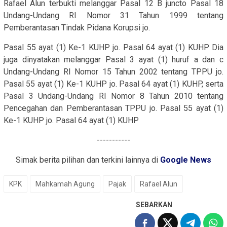
Rafael Alun terbukti melanggar Pasal 12 B juncto Pasal 18
Undang-Undang RI Nomor 31 Tahun 1999 tentang
Pemberantasan Tindak Pidana Korupsi jo.
Pasal 55 ayat (1) Ke-1 KUHP jo. Pasal 64 ayat (1) KUHP Dia
juga dinyatakan melanggar Pasal 3 ayat (1) huruf a dan c
Undang-Undang RI Nomor 15 Tahun 2002 tentang TPPU jo.
Pasal 55 ayat (1) Ke-1 KUHP jo. Pasal 64 ayat (1) KUHP, serta
Pasal 3 Undang-Undang RI Nomor 8 Tahun 2010 tentang
Pencegahan dan Pemberantasan TPPU jo. Pasal 55 ayat (1)
Ke-1 KUHP jo. Pasal 64 ayat (1) KUHP
-----------
Simak berita pilihan dan terkini lainnya di
Google News
KPK
Mahkamah Agung
Pajak
Rafael Alun
SEBARKAN