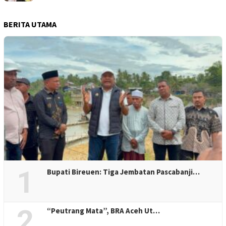
BERITA UTAMA
1
Bupati Bireuen: Tiga Jembatan Pascabanji…
2
“Peutrang Mata”, BRA Aceh Ut…