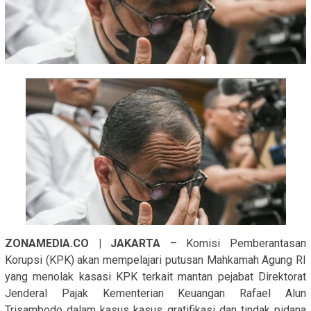
ZONAMEDIA.CO | JAKARTA
– Komisi Pemberantasan
Korupsi (KPK) akan mempelajari putusan Mahkamah Agung RI
yang menolak kasasi KPK terkait mantan pejabat Direktorat
Jenderal Pajak Kementerian Keuangan Rafael Alun
Trisambodo dalam kasus kasus gratifikasi dan tindak pidana