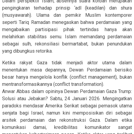
Dalam perspektif Islam, absennya suara korban merupakan
pengingkaran terhadap prinsip ‘adl (keadilan) dan shura
(musyawarah). Ulama dan pemikir Muslim kontemporer
seperti Tariq Ramadan menegaskan bahwa perdamaian yang
mengabaikan partisipasi pihak tertindas hanya akan
melahirkan stabilitas semu. Islam memandang perdamaian
sebagai sulh, rekonsiliasi bermartabat, bukan penundukan
yang dibungkus retorika.
Ketika rakyat Gaza tidak menjadi aktor utama dalam
menentukan masa depannya, Dewan Perdamaian berisiko
besar hanya mengelola konflik (conflict management), bukan
mentransformasikannya (conflict transformation).
Anwar Abbas dalam opininya Dewan Perdamaian Gaza Trump:
Solusi atau Jebakan? Sabtu, 24 Januari 2026. Mengingatkan
paradoks mendasar Amerika Serikat sebagai pemasok utama
senjata bagi Israel, namun kini memposisikan diri sebagai
arsitek perdamaian dan rekonstruksi Gaza. Dalam etika
komunikasi damai, kredibilitas komunikator sangat