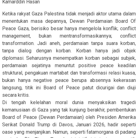
Kamarddin Hasan
Ketika rakyat Gaza Palestina tidak menjadi aktor utama dalam
menentukan masa depannya, Dewan Perdamaian Board Of
Peace Gaza, berisiko besar hanya mengelola konflik; conflict
management, bukan mentransformasikannya; conflict
transformation. Jadi aneh, perdamaian tanpa suara korban,
tanpa dialog dengan korban. Korban hanya jadi objek
diplomasi. Seharusnya menempatkan korban sebagai subjek,
perdamaian sejatinya menuntut positive peace keadilan
struktural, pengakuan martabat dan transformasi relasi kuasa,
bukan hanya negative peace berupa absennya kekerasan
langsung, titik ini Board of Peace patut dicurigai dan diuji
secara kritis.
Di tengah kelelahan moral dunia menyaksikan tragedi
kemanusiaan di Gaza yang tak kunjung berakhir, pembentukan
Board of Peace (Dewan Perdamaian) oleh Presiden Amerika
Serikat Donald Trump di Davos, Januari 2026, hadir seperti
oase yang menjanjikan. Namun, seperti fatamorgana di padang