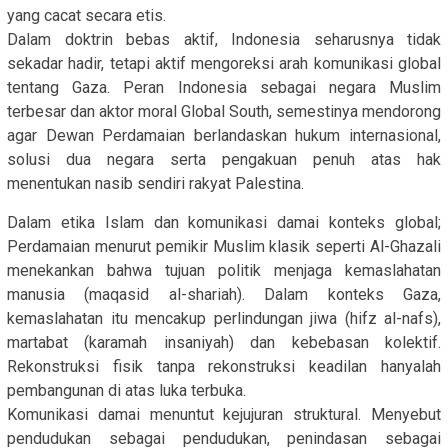
yang cacat secara etis.
Dalam doktrin bebas aktif, Indonesia seharusnya tidak
sekadar hadir, tetapi aktif mengoreksi arah komunikasi global
tentang Gaza. Peran Indonesia sebagai negara Muslim
terbesar dan aktor moral Global South, semestinya mendorong
agar Dewan Perdamaian berlandaskan hukum internasional,
solusi dua negara serta pengakuan penuh atas hak
menentukan nasib sendiri rakyat Palestina.
Dalam etika Islam dan komunikasi damai konteks global;
Perdamaian menurut pemikir Muslim klasik seperti Al-Ghazali
menekankan bahwa tujuan politik menjaga kemaslahatan
manusia (maqasid al-shariah). Dalam konteks Gaza,
kemaslahatan itu mencakup perlindungan jiwa (hifz al-nafs),
martabat (karamah insaniyah) dan kebebasan kolektif.
Rekonstruksi fisik tanpa rekonstruksi keadilan hanyalah
pembangunan di atas luka terbuka.
Komunikasi damai menuntut kejujuran struktural. Menyebut
pendudukan sebagai pendudukan, penindasan sebagai