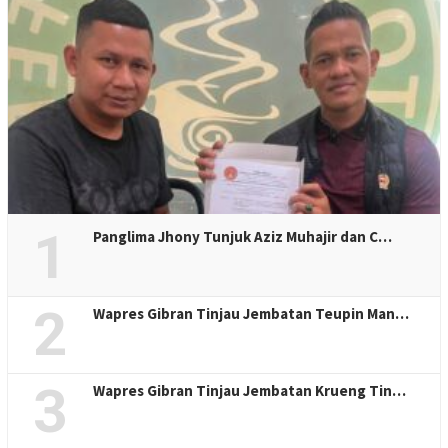
1
Panglima Jhony Tunjuk Aziz Muhajir dan C…
2
Wapres Gibran Tinjau Jembatan Teupin Man…
3
Wapres Gibran Tinjau Jembatan Krueng Tin…