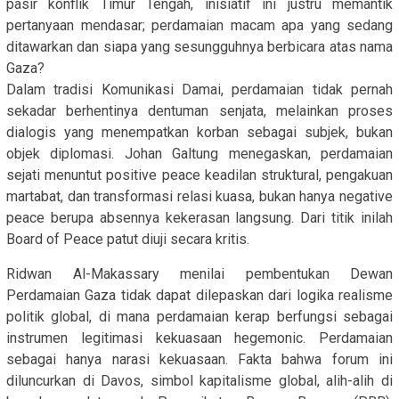
pasir konflik Timur Tengah, inisiatif ini justru memantik
pertanyaan mendasar; perdamaian macam apa yang sedang
ditawarkan dan siapa yang sesungguhnya berbicara atas nama
Gaza?
Dalam tradisi Komunikasi Damai, perdamaian tidak pernah
sekadar berhentinya dentuman senjata, melainkan proses
dialogis yang menempatkan korban sebagai subjek, bukan
objek diplomasi. Johan Galtung menegaskan, perdamaian
sejati menuntut positive peace keadilan struktural, pengakuan
martabat, dan transformasi relasi kuasa, bukan hanya negative
peace berupa absennya kekerasan langsung. Dari titik inilah
Board of Peace patut diuji secara kritis.
Ridwan Al-Makassary menilai pembentukan Dewan
Perdamaian Gaza tidak dapat dilepaskan dari logika realisme
politik global, di mana perdamaian kerap berfungsi sebagai
instrumen legitimasi kekuasaan hegemonic. Perdamaian
sebagai hanya narasi kekuasaan. Fakta bahwa forum ini
diluncurkan di Davos, simbol kapitalisme global, alih-alih di