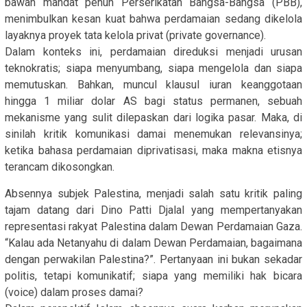
bawah mandat penuh Perserikatan Bangsa-Bangsa (PBB),
menimbulkan kesan kuat bahwa perdamaian sedang dikelola
layaknya proyek tata kelola privat (private governance).
Dalam konteks ini, perdamaian direduksi menjadi urusan
teknokratis; siapa menyumbang, siapa mengelola dan siapa
memutuskan. Bahkan, muncul klausul iuran keanggotaan
hingga 1 miliar dolar AS bagi status permanen, sebuah
mekanisme yang sulit dilepaskan dari logika pasar. Maka, di
sinilah kritik komunikasi damai menemukan relevansinya;
ketika bahasa perdamaian diprivatisasi, maka makna etisnya
terancam dikosongkan.
Absennya subjek Palestina, menjadi salah satu kritik paling
tajam datang dari Dino Patti Djalal yang mempertanyakan
representasi rakyat Palestina dalam Dewan Perdamaian Gaza.
“Kalau ada Netanyahu di dalam Dewan Perdamaian, bagaimana
dengan perwakilan Palestina?”. Pertanyaan ini bukan sekadar
politis, tetapi komunikatif; siapa yang memiliki hak bicara
(voice) dalam proses damai?