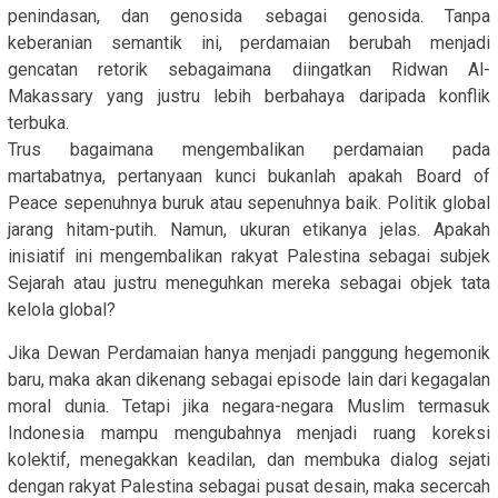
penindasan, dan genosida sebagai genosida. Tanpa
keberanian semantik ini, perdamaian berubah menjadi
gencatan retorik sebagaimana diingatkan Ridwan Al-
Makassary yang justru lebih berbahaya daripada konflik
terbuka.
Trus bagaimana mengembalikan perdamaian pada
martabatnya, pertanyaan kunci bukanlah apakah Board of
Peace sepenuhnya buruk atau sepenuhnya baik. Politik global
jarang hitam-putih. Namun, ukuran etikanya jelas. Apakah
inisiatif ini mengembalikan rakyat Palestina sebagai subjek
Sejarah atau justru meneguhkan mereka sebagai objek tata
kelola global?
Jika Dewan Perdamaian hanya menjadi panggung hegemonik
baru, maka akan dikenang sebagai episode lain dari kegagalan
moral dunia. Tetapi jika negara-negara Muslim termasuk
Indonesia mampu mengubahnya menjadi ruang koreksi
kolektif, menegakkan keadilan, dan membuka dialog sejati
dengan rakyat Palestina sebagai pusat desain, maka secercah