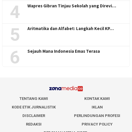
4
Wapres Gibran Tinjau Sekolah yang Direvi…
5
Aritmatika dan Alfabet: Langkah Kecil KP…
6
Sejauh Mana Indonesia Emas Terasa
TENTANG KAMI
KONTAK KAMI
KODE ETIK JURNALISTIK
IKLAN
DISCLAIMER
PERLINDUNGAN PROFESI
REDAKSI
PRIVACY POLICY