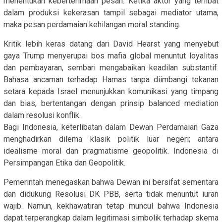
menentukan keberterimaan pesan. Ketika aktor yang terlibat
dalam produksi kekerasan tampil sebagai mediator utama,
maka pesan perdamaian kehilangan moral standing.
Kritik lebih keras datang dari David Hearst yang menyebut
gaya Trump menyerupai bos mafia global menuntut loyalitas
dan pembayaran, sembari mengabaikan keadilan substantif.
Bahasa ancaman terhadap Hamas tanpa diimbangi tekanan
setara kepada Israel menunjukkan komunikasi yang timpang
dan bias, bertentangan dengan prinsip balanced mediation
dalam resolusi konflik.
Bagi Indonesia, keterlibatan dalam Dewan Perdamaian Gaza
menghadirkan dilema klasik politik luar negeri; antara
idealisme moral dan pragmatisme geopolitik. Indonesia di
Persimpangan Etika dan Geopolitik.
Pemerintah menegaskan bahwa Dewan ini bersifat sementara
dan didukung Resolusi DK PBB, serta tidak menuntut iuran
wajib. Namun, kekhawatiran tetap muncul bahwa Indonesia
dapat terperangkap dalam legitimasi simbolik terhadap skema