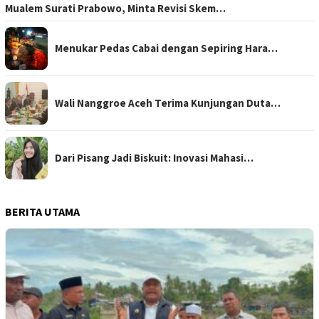
Mualem Surati Prabowo, Minta Revisi Skem…
Menukar Pedas Cabai dengan Sepiring Hara…
Wali Nanggroe Aceh Terima Kunjungan Duta…
Dari Pisang Jadi Biskuit: Inovasi Mahasi…
BERITA UTAMA