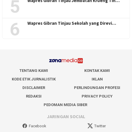
5
Wapres Gibran Tinjau Jembatan Krueng Tin…
6
Wapres Gibran Tinjau Sekolah yang Direvi…
TENTANG KAMI
KONTAK KAMI
KODE ETIK JURNALISTIK
IKLAN
DISCLAIMER
PERLINDUNGAN PROFESI
REDAKSI
PRIVACY POLICY
PEDOMAN MEDIA SIBER
JARINGAN SOCIAL
Facebook
Twitter