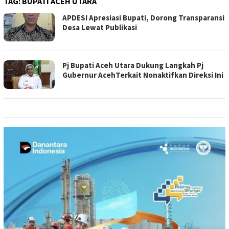
TAG:
BUPATI ACEH UTARA
APDESI Apresiasi Bupati, Dorong Transparansi
Desa Lewat Publikasi
Pj Bupati Aceh Utara Dukung Langkah Pj
Gubernur AcehTerkait Nonaktifkan Direksi Ini