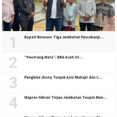
1
Bupati Bireuen: Tiga Jembatan Pascabanji…
2
“Peutrang Mata”, BRA Aceh Ut…
3
Panglima Jhony Tunjuk Aziz Muhajir dan C…
4
Wapres Gibran Tinjau Jembatan Teupin Man…