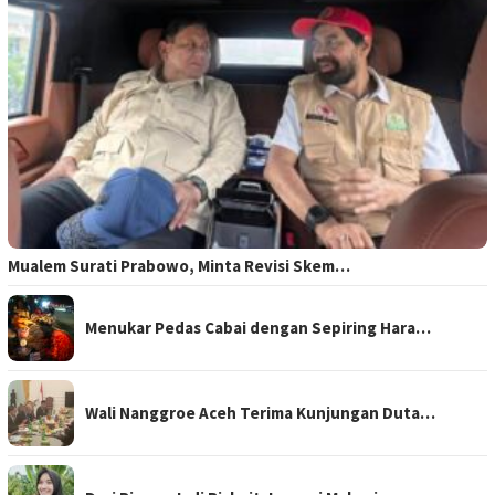
Mualem Surati Prabowo, Minta Revisi Skem…
Menukar Pedas Cabai dengan Sepiring Hara…
Wali Nanggroe Aceh Terima Kunjungan Duta…