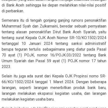
di Bank Aceh sehingga ke depan melahirkan nilai-nilai positif
di perbankan.
Semenara itu di tengah gonjang ganjing rumors penonaktifan
Muhammad Syah dan Zulkarnaini, beredar sebuah pernyataan
tentang alasan penonaktifan Dirut Bank Aceh Syariah, yaitu
tentang surat Kepala OJK Aceh Nomor SR-10/KO.1502/2024
tertanggal 10 Januari 2024 tentang sanksi administratif
berupa teguran tertulis sebagaimana yang diatur pada Pasal
70 ayat (1) POJK, nomor 16/POJK.03/2022 tentang Bank
Umum Syariah dan Pasal 59 ayat (1) POJK nomor 17 tahun
2023.
Selain itu juga ada surat dari Kepala OJK Propinsi nomo SR-
66/KO/1502/2024 tanggal 1 Maret 2024. Dengan beberapa
larangan, seperti larangan menerbitkan produk bank baru,
larangan melakukan ekspansi kegiatan usaha, dan larangan
melakukan kegiatan usaha baru.