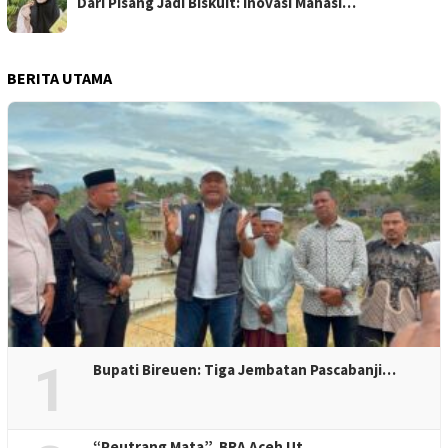
Dari Pisang Jadi Biskuit: Inovasi Mahasi…
BERITA UTAMA
1
Bupati Bireuen: Tiga Jembatan Pascabanji…
“Peutrang Mata”, BRA Aceh Ut…