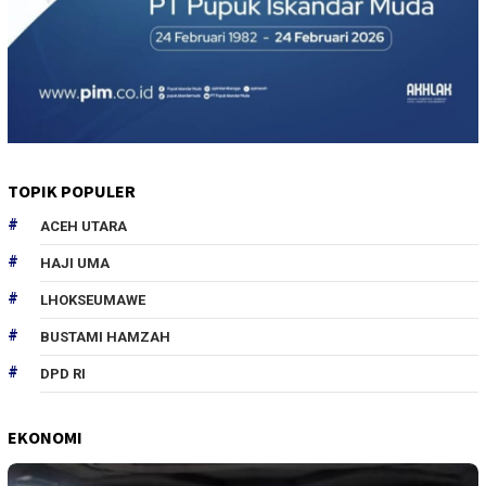
TOPIK POPULER
ACEH UTARA
HAJI UMA
LHOKSEUMAWE
BUSTAMI HAMZAH
DPD RI
EKONOMI