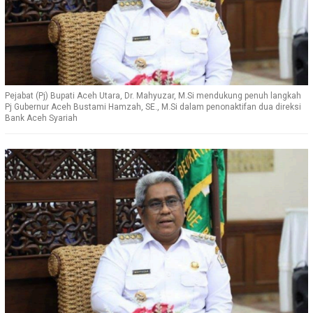
Pejabat (Pj) Bupati Aceh Utara, Dr. Mahyuzar, M.Si mendukung penuh langkah
Pj Gubernur Aceh Bustami Hamzah, SE., M.Si dalam penonaktifan dua direksi
Bank Aceh Syariah