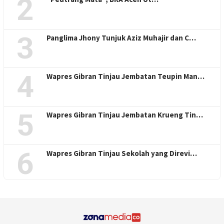
2
3
Panglima Jhony Tunjuk Aziz Muhajir dan C…
4
Wapres Gibran Tinjau Jembatan Teupin Man…
5
Wapres Gibran Tinjau Jembatan Krueng Tin…
6
Wapres Gibran Tinjau Sekolah yang Direvi…