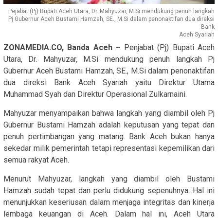
Pejabat (Pj) Bupati Aceh Utara, Dr. Mahyuzar, M.Si mendukung penuh langkah
Pj Gubernur Aceh Bustami Hamzah, SE., M.Si dalam penonaktifan dua direksi
Bank
Aceh Syariah
ZONAMEDIA.CO, Banda Aceh –
Penjabat (Pj) Bupati Aceh
Utara, Dr. Mahyuzar, M.Si mendukung penuh langkah Pj
Gubernur Aceh Bustami Hamzah, SE., M.Si dalam penonaktifan
dua direksi Bank Aceh Syariah yaitu Direktur Utama
Muhammad Syah dan Direktur Operasional Zulkarnaini.
Mahyuzar menyampaikan bahwa langkah yang diambil oleh Pj
Gubernur Bustami Hamzah adalah keputusan yang tepat dan
penuh pertimbangan yang matang. Bank Aceh bukan hanya
sekedar milik pemerintah tetapi representasi kepemilikan dari
semua rakyat Aceh.
Menurut Mahyuzar, langkah yang diambil oleh Bustami
Hamzah sudah tepat dan perlu didukung sepenuhnya. Hal ini
menunjukkan keseriusan dalam menjaga integritas dan kinerja
lembaga keuangan di Aceh. Dalam hal ini, Aceh Utara