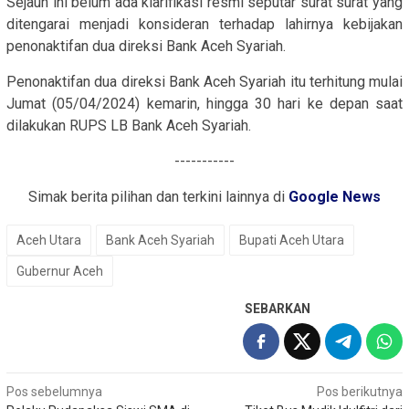
Sejauh ini belum ada klarifikasi resmi seputar surat surat yang
ditengarai menjadi konsideran terhadap lahirnya kebijakan
penonaktifan dua direksi Bank Aceh Syariah.
Penonaktifan dua direksi Bank Aceh Syariah itu terhitung mulai
Jumat (05/04/2024) kemarin, hingga 30 hari ke depan saat
dilakukan RUPS LB Bank Aceh Syariah.
-----------
Simak berita pilihan dan terkini lainnya di
Google News
Aceh Utara
Bank Aceh Syariah
Bupati Aceh Utara
Gubernur Aceh
SEBARKAN
Navigasi
Pos sebelumnya
Pos berikutnya