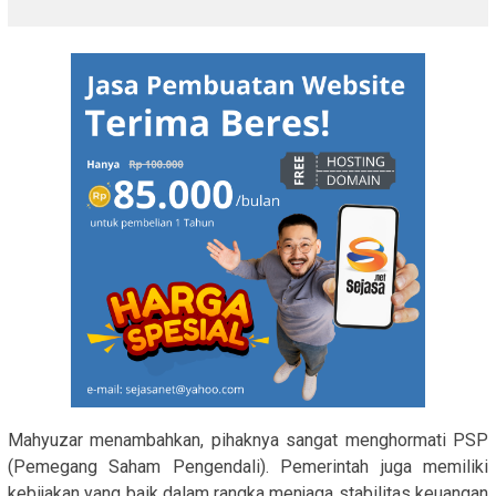
Mahyuzar menambahkan, pihaknya sangat menghormati PSP
(Pemegang Saham Pengendali). Pemerintah juga memiliki
kebijakan yang baik dalam rangka menjaga stabilitas keuangan