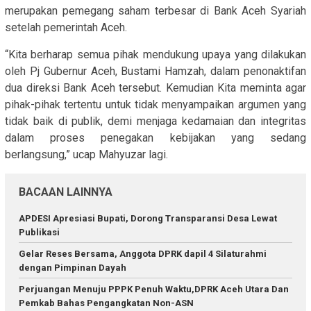
merupakan pemegang saham terbesar di Bank Aceh Syariah
setelah pemerintah Aceh.
“Kita berharap semua pihak mendukung upaya yang dilakukan
oleh Pj Gubernur Aceh, Bustami Hamzah, dalam penonaktifan
dua direksi Bank Aceh tersebut. Kemudian Kita meminta agar
pihak-pihak tertentu untuk tidak menyampaikan argumen yang
tidak baik di publik, demi menjaga kedamaian dan integritas
dalam proses penegakan kebijakan yang sedang
berlangsung,” ucap Mahyuzar lagi.
BACAAN LAINNYA
APDESI Apresiasi Bupati, Dorong Transparansi Desa Lewat
Publikasi
Gelar Reses Bersama, Anggota DPRK dapil 4 Silaturahmi
dengan Pimpinan Dayah
Perjuangan Menuju PPPK Penuh Waktu,DPRK Aceh Utara Dan
Pemkab Bahas Pengangkatan Non-ASN