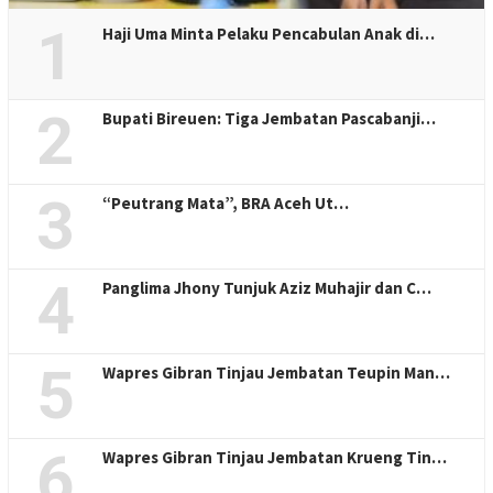
1
Haji Uma Minta Pelaku Pencabulan Anak di…
2
Bupati Bireuen: Tiga Jembatan Pascabanji…
3
“Peutrang Mata”, BRA Aceh Ut…
4
Panglima Jhony Tunjuk Aziz Muhajir dan C…
5
Wapres Gibran Tinjau Jembatan Teupin Man…
6
Wapres Gibran Tinjau Jembatan Krueng Tin…