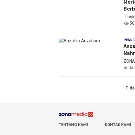
Meri
Berb
Lhoks
ke-56,
PENDI
Anza
Nahr
ZONAM
Sulta
Tida
TENTANG KAMI
KONTAK KAMI