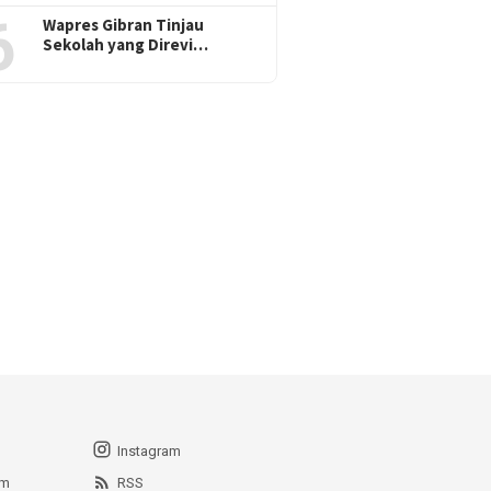
6
Wapres Gibran Tinjau
Sekolah yang Direvi…
Instagram
am
RSS